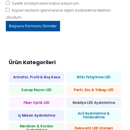
Üyelik sözleşmesini kabul ediyorum.
Kişisel verilerin işlenmesine ilişkin Aydınlatma Metnini
okudum.
Ürün Kategorileri
Armatür, Profil & Boş Kasa
Bitki Yetiştirme LED
Kasap Reyon LED
Parti, Süs & Yılbaşı LED
Fiber Optik LED
Mobilya LED Aydınlatma
Acil Aydınlatma &
İç Mekan Aydınlatma
Yönlendirme
Merdiven & Koridor
Dekoratif LED Ürünleri