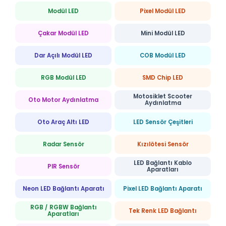
Modül LED
Pixel Modül LED
Çakar Modül LED
Mini Modül LED
Dar Açılı Modül LED
COB Modül LED
RGB Modül LED
SMD Chip LED
Motosiklet Scooter
Oto Motor Aydınlatma
Aydınlatma
Oto Araç Altı LED
LED Sensör Çeşitleri
Radar Sensör
Kızılötesi Sensör
LED Bağlantı Kablo
PIR Sensör
Aparatları
Neon LED Bağlantı Aparatı
Pixel LED Bağlantı Aparatı
RGB / RGBW Bağlantı
Tek Renk LED Bağlantı
Aparatları