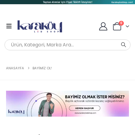
0
ANASAYFA
BAYIMIZ OL!