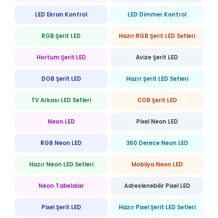
LED Ekran Kontrol
LED Dimmer Kontrol
RGB Şerit LED
Hazır RGB Şerit LED Setleri
Hortum Şerit LED
Avize Şerit LED
DOB Şerit LED
Hazır Şerit LED Setleri
TV Arkası LED Setleri
COB Şerit LED
Neon LED
Pixel Neon LED
RGB Neon LED
360 Derece Neon LED
Hazır Neon LED Setleri
Mobilya Neon LED
Neon Tabelalar
Adreslenebilir Pixel LED
Pixel Şerit LED
Hazır Pixel Şerit LED Setleri