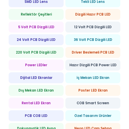
SMD LED Lens
Tekli LED Lens
Reflektör Çeşitleri
Dizgili Hazır PCB LED
5 Volt PCB Dizgili LED
12 Volt PCB Dizgili LED
24 Volt PCB Dizgili LED
36 Volt PCB Dizgili LED
220 Volt PCB Dizgili LED
Driver Beslemeli PCB LED
Power LEDler
Hazır Dizgili PCB Power LED
Dijital LED Ekranlar
İç Mekan LED Ekran
Dış Mekan LED Ekran
Poster LED Ekran
Rental LED Ekran
COB Smart Screen
PCB COB LED
Özel Tasarım Ürünler
Dokunmatik LED Ayna
Neon LED Cam Sehpa