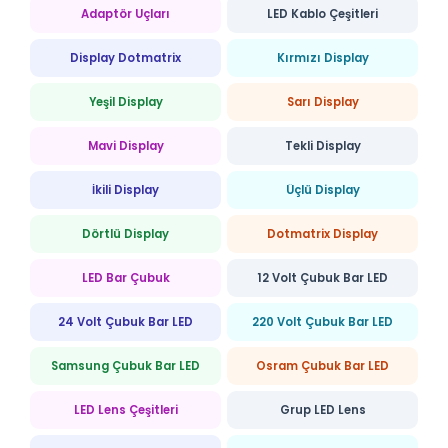
Adaptör Uçları
LED Kablo Çeşitleri
Display Dotmatrix
Kırmızı Display
Yeşil Display
Sarı Display
Mavi Display
Tekli Display
İkili Display
Üçlü Display
Dörtlü Display
Dotmatrix Display
LED Bar Çubuk
12 Volt Çubuk Bar LED
24 Volt Çubuk Bar LED
220 Volt Çubuk Bar LED
Samsung Çubuk Bar LED
Osram Çubuk Bar LED
LED Lens Çeşitleri
Grup LED Lens