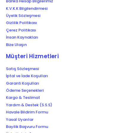
Banka Hesap Bilgilerimiz
K.V.K.K Bilgilendirmesi
Üyelik Sözleşmesi
Gizlilik Politikası
Çerez Politikası
İnsan Kaynakları
Bize Ulaşın
Müşteri Hizmetleri
Satış Sözleşmesi
İptal ve İade Koşulları
Garanti Koşulları
Ödeme Seçenekleri
Kargo & Teslimat
Yardım & Destek (S.S.S)
Havale Bildirim Formu
Yasal Uyarılar
Bayilik Başvuru Formu