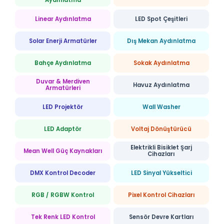
Aydınlatma
Linear Aydınlatma
LED Spot Çeşitleri
Solar Enerji Armatürler
Dış Mekan Aydınlatma
Bahçe Aydınlatma
Sokak Aydınlatma
Duvar & Merdiven
Havuz Aydınlatma
Armatürleri
LED Projektör
Wall Washer
LED Adaptör
Voltaj Dönüştürücü
Elektrikli Bisiklet Şarj
Mean Well Güç Kaynakları
Cihazları
DMX Kontrol Decoder
LED Sinyal Yükseltici
RGB / RGBW Kontrol
Pixel Kontrol Cihazları
Tek Renk LED Kontrol
Sensör Devre Kartları