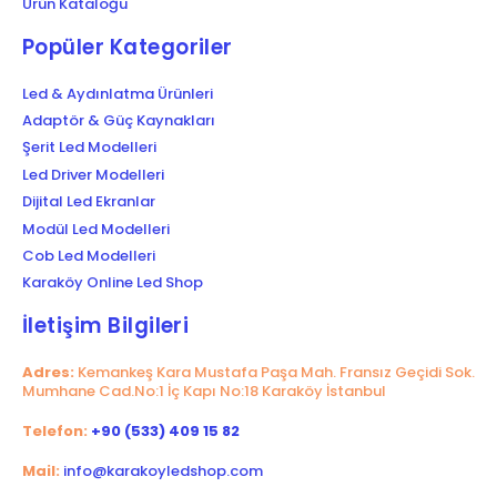
Ürün Kataloğu
Popüler Kategoriler
Led & Aydınlatma Ürünleri
Adaptör & Güç Kaynakları
Şerit Led Modelleri
Led Driver Modelleri
Dijital Led Ekranlar
Modül Led Modelleri
Cob Led Modelleri
Karaköy Online Led Shop
İletişim Bilgileri
Adres:
Kemankeş Kara Mustafa Paşa Mah. Fransız Geçidi Sok.
Mumhane Cad.No:1 İç Kapı No:18 Karaköy İstanbul
Telefon:
+90 (533) 409 15 82
Mail:
info@karakoyledshop.com