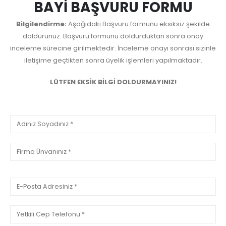
BAYİ BAŞVURU FORMU
Bilgilendirme:
Aşağıdaki Başvuru formunu eksiksiz şekilde
doldurunuz. Başvuru formunu doldurduktan sonra onay
inceleme sürecine girilmektedir. İnceleme onayı sonrası sizinle
iletişime geçtikten sonra üyelik işlemleri yapılmaktadır.
LÜTFEN EKSİK BİLGİ DOLDURMAYINIZ!