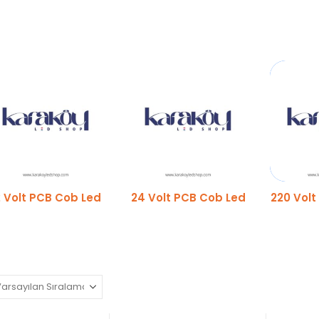
2 Volt PCB Cob Led
24 Volt PCB Cob Led
220 Volt