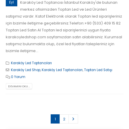
Karaköy Led Toptancısı İstanbul Karaköy'de bulunan
Eyl
merkez ofisimizden Toptan Led ve Led Ürünleri
satışımız vardır. Katof Elektronik olarak Toptan led siparişleriniz
için bizimle iletişime geçebilirsiniz.Telefon:+90 (533) 409 15 82
Toptan Led Satın Al Toptan led siparişlerinizi uygun fiyata
karakoyledshop.com sayfamızdan satın alabilirsiniz. Kurumsal
satışımız bulunmakta olup, özel led fiyatları talepleriniz için
bizimle iletişime...
Karaköy Led Toptancıları
Karaköy Led Shop
,
Karaköy Led Toptancıları
,
Toptan Led Satışı
0 Yorum
DEVAMINI OKU...
1
2