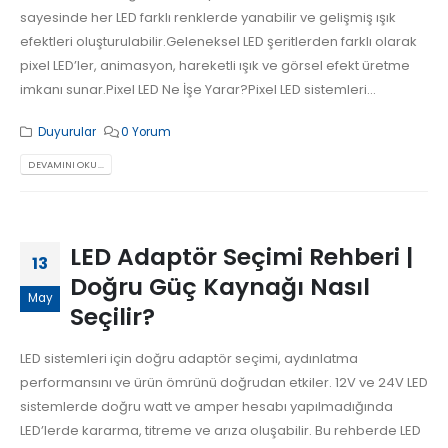
sayesinde her LED farklı renklerde yanabilir ve gelişmiş ışık
efektleri oluşturulabilir.Geleneksel LED şeritlerden farklı olarak
pixel LED’ler, animasyon, hareketli ışık ve görsel efekt üretme
imkanı sunar.Pixel LED Ne İşe Yarar?Pixel LED sistemleri...
Duyurular
0 Yorum
DEVAMINI OKU...
LED Adaptör Seçimi Rehberi |
13
Doğru Güç Kaynağı Nasıl
May
Seçilir?
LED sistemleri için doğru adaptör seçimi, aydınlatma
performansını ve ürün ömrünü doğrudan etkiler. 12V ve 24V LED
sistemlerde doğru watt ve amper hesabı yapılmadığında
LED’lerde kararma, titreme ve arıza oluşabilir. Bu rehberde LED