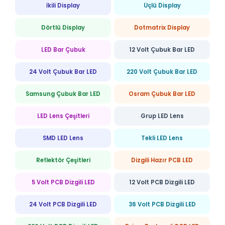
İkili Display
Üçlü Display
Dörtlü Display
Dotmatrix Display
LED Bar Çubuk
12 Volt Çubuk Bar LED
24 Volt Çubuk Bar LED
220 Volt Çubuk Bar LED
Samsung Çubuk Bar LED
Osram Çubuk Bar LED
LED Lens Çeşitleri
Grup LED Lens
SMD LED Lens
Tekli LED Lens
Reflektör Çeşitleri
Dizgili Hazır PCB LED
5 Volt PCB Dizgili LED
12 Volt PCB Dizgili LED
24 Volt PCB Dizgili LED
36 Volt PCB Dizgili LED