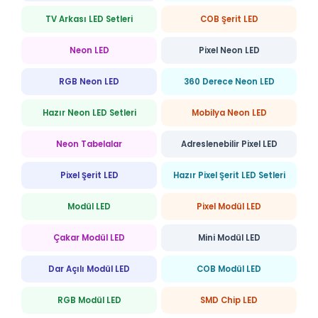
TV Arkası LED Setleri
COB Şerit LED
Neon LED
Pixel Neon LED
RGB Neon LED
360 Derece Neon LED
Hazır Neon LED Setleri
Mobilya Neon LED
Neon Tabelalar
Adreslenebilir Pixel LED
Pixel Şerit LED
Hazır Pixel Şerit LED Setleri
Modül LED
Pixel Modül LED
Çakar Modül LED
Mini Modül LED
Dar Açılı Modül LED
COB Modül LED
RGB Modül LED
SMD Chip LED