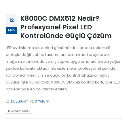
K8000C DMX512 Nedir?
12
Profesyonel Pixel LED
May
Kontrolünde Güçlü Çözüm
LED aydınlatma sistemleri günümüzde sadece dekoratif
amaçla değil; sahne tasarımlarında, mimari projelerde,
mağaza vitrinlerinde ve dış cephe uygulamalarında da yoğun
şekilde kullanılmaktadır. Bu sistemlerin profesyonel şekilde
kontrol edilmesi için ise güçlü bir kontrol cihazına ihtiyaç
duyulur. İşte bu noktada K8000C DMX512 kontrol kartı, pixel LED
projelerinde en çok tercih edilen...
Duyurular
0 Yorum
DEVAMINI OKU...