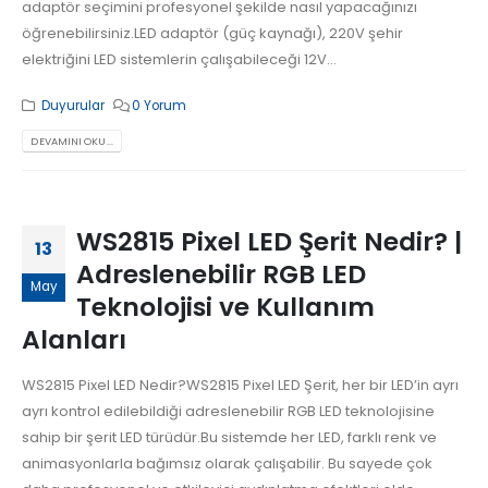
adaptör seçimini profesyonel şekilde nasıl yapacağınızı
öğrenebilirsiniz.LED adaptör (güç kaynağı), 220V şehir
elektriğini LED sistemlerin çalışabileceği 12V...
Duyurular
0 Yorum
DEVAMINI OKU...
WS2815 Pixel LED Şerit Nedir? |
13
Adreslenebilir RGB LED
May
Teknolojisi ve Kullanım
Alanları
WS2815 Pixel LED Nedir?WS2815 Pixel LED Şerit, her bir LED’in ayrı
ayrı kontrol edilebildiği adreslenebilir RGB LED teknolojisine
sahip bir şerit LED türüdür.Bu sistemde her LED, farklı renk ve
animasyonlarla bağımsız olarak çalışabilir. Bu sayede çok