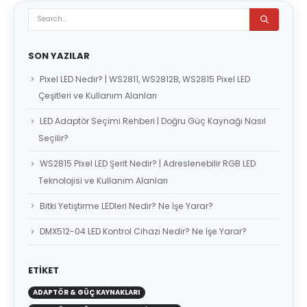
SON YAZILAR
Pixel LED Nedir? | WS2811, WS2812B, WS2815 Pixel LED
Çeşitleri ve Kullanım Alanları
LED Adaptör Seçimi Rehberi | Doğru Güç Kaynağı Nasıl
Seçilir?
WS2815 Pixel LED Şerit Nedir? | Adreslenebilir RGB LED
Teknolojisi ve Kullanım Alanları
Bitki Yetiştirme LEDleri Nedir? Ne İşe Yarar?
DMX512-04 LED Kontrol Cihazı Nedir? Ne İşe Yarar?
ETIKET
ADAPTÖR & GÜÇ KAYNAKLARI