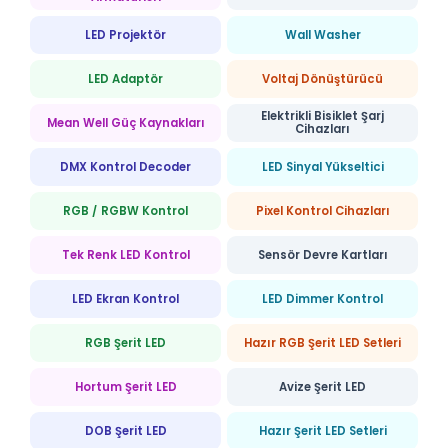
LED Projektör
Wall Washer
LED Adaptör
Voltaj Dönüştürücü
Elektrikli Bisiklet Şarj
Mean Well Güç Kaynakları
Cihazları
DMX Kontrol Decoder
LED Sinyal Yükseltici
RGB / RGBW Kontrol
Pixel Kontrol Cihazları
Tek Renk LED Kontrol
Sensör Devre Kartları
LED Ekran Kontrol
LED Dimmer Kontrol
RGB Şerit LED
Hazır RGB Şerit LED Setleri
Hortum Şerit LED
Avize Şerit LED
DOB Şerit LED
Hazır Şerit LED Setleri