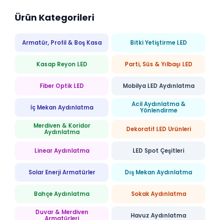
Ürün Kategorileri
Armatür, Profil & Boş Kasa
Bitki Yetiştirme LED
Kasap Reyon LED
Parti, Süs & Yılbaşı LED
Fiber Optik LED
Mobilya LED Aydınlatma
Acil Aydınlatma &
İç Mekan Aydınlatma
Yönlendirme
Merdiven & Koridor
Dekoratif LED Ürünleri
Aydınlatma
Linear Aydınlatma
LED Spot Çeşitleri
Solar Enerji Armatürler
Dış Mekan Aydınlatma
Bahçe Aydınlatma
Sokak Aydınlatma
Duvar & Merdiven
Havuz Aydınlatma
Armatürleri