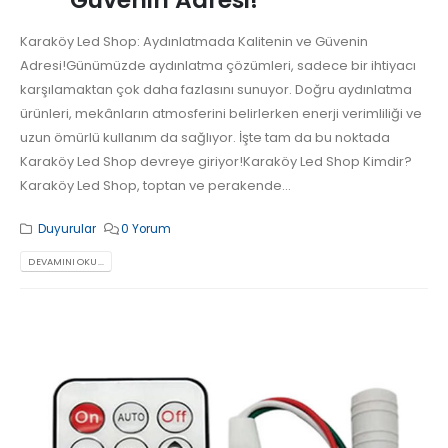
Karaköy Led Shop: Aydınlatmada Kalitenin ve Güvenin
Adresi!Günümüzde aydınlatma çözümleri, sadece bir ihtiyacı
karşılamaktan çok daha fazlasını sunuyor. Doğru aydınlatma
ürünleri, mekânların atmosferini belirlerken enerji verimliliği ve
uzun ömürlü kullanım da sağlıyor. İşte tam da bu noktada
Karaköy Led Shop devreye giriyor!Karaköy Led Shop Kimdir?
Karaköy Led Shop, toptan ve perakende...
Duyurular
0 Yorum
DEVAMINI OKU...