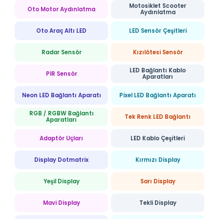
Motosiklet Scooter
Oto Motor Aydınlatma
Aydınlatma
Oto Araç Altı LED
LED Sensör Çeşitleri
Radar Sensör
Kızılötesi Sensör
LED Bağlantı Kablo
PIR Sensör
Aparatları
Neon LED Bağlantı Aparatı
Pixel LED Bağlantı Aparatı
RGB / RGBW Bağlantı
Tek Renk LED Bağlantı
Aparatları
Adaptör Uçları
LED Kablo Çeşitleri
Display Dotmatrix
Kırmızı Display
Yeşil Display
Sarı Display
Mavi Display
Tekli Display