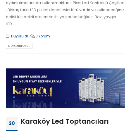
aydınlatmalarında kullanılmaktadır.Pixel Led Kontrolcü Çeşitleri
; Birkaç farklı LED piksel denetleyici türü vardır ve kullanacağınız
belirli tür, belirli projenizin ihtiyaçlarına bağlıdır. Bazı yaygın
LED...
Duyurular
0 Yorum
DEVAMINI OKU...
Karaköy Led Toptancıları
20