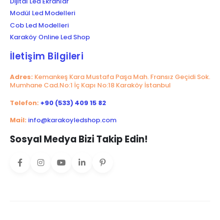
Dijital Led Ekranlar
Modül Led Modelleri
Cob Led Modelleri
Karaköy Online Led Shop
İletişim Bilgileri
Adres:
Kemankeş Kara Mustafa Paşa Mah. Fransız Geçidi Sok.
Mumhane Cad.No:1 İç Kapı No:18 Karaköy İstanbul
Telefon:
+90 (533) 409 15 82
Mail:
info@karakoyledshop.com
Sosyal Medya Bizi Takip Edin!