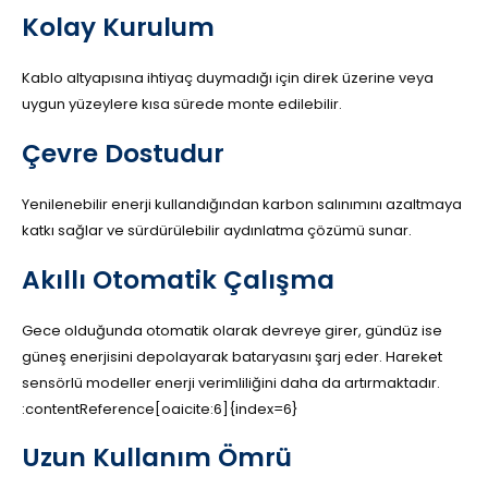
Kolay Kurulum
Kablo altyapısına ihtiyaç duymadığı için direk üzerine veya
uygun yüzeylere kısa sürede monte edilebilir.
Çevre Dostudur
Yenilenebilir enerji kullandığından karbon salınımını azaltmaya
katkı sağlar ve sürdürülebilir aydınlatma çözümü sunar.
Akıllı Otomatik Çalışma
Gece olduğunda otomatik olarak devreye girer, gündüz ise
güneş enerjisini depolayarak bataryasını şarj eder. Hareket
sensörlü modeller enerji verimliliğini daha da artırmaktadır.
:contentReference[oaicite:6]{index=6}
Uzun Kullanım Ömrü