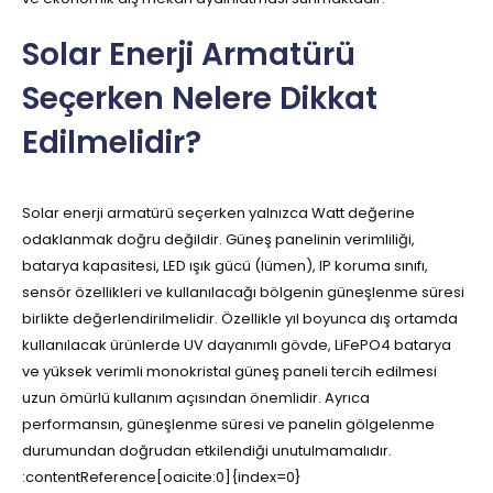
Solar Enerji Armatürü
Seçerken Nelere Dikkat
Edilmelidir?
Solar enerji armatürü seçerken yalnızca Watt değerine
odaklanmak doğru değildir. Güneş panelinin verimliliği,
batarya kapasitesi, LED ışık gücü (lümen), IP koruma sınıfı,
sensör özellikleri ve kullanılacağı bölgenin güneşlenme süresi
birlikte değerlendirilmelidir. Özellikle yıl boyunca dış ortamda
kullanılacak ürünlerde UV dayanımlı gövde, LiFePO4 batarya
ve yüksek verimli monokristal güneş paneli tercih edilmesi
uzun ömürlü kullanım açısından önemlidir. Ayrıca
performansın, güneşlenme süresi ve panelin gölgelenme
durumundan doğrudan etkilendiği unutulmamalıdır.
:contentReference[oaicite:0]{index=0}