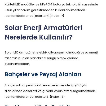
Kaliteli LED modüller ve LiFePO4 batarya teknolojisi sayesinde
uzun yıllar bakım gerektirmeden kullanılabilmektedir.
:contentReference[oaicite:7]{index=7}
Solar Enerji Armatürleri
Nerelerde Kullanılır?
Solar LED armatürler elektrik altyapısının olmadığı veya enerji
tasarrufunun ön planda tutulduğu birçok alanda
kullanılmaktadır.
Bahçeler ve Peyzaj Alanları
Bahçe yolları, peyzaj düzenlemeleri ve site içi yürüyüş
alanlarında dekoratif ve güvenli aydınlatma sağlamaktadır.
:contentReference[oaicite:8]{index=8}