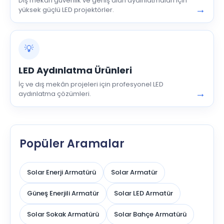
Dış mekân güvenlik ve geniş alan aydınlatmaları için
→
yüksek güçlü LED projektörler.
💡
LED Aydınlatma Ürünleri
İç ve dış mekân projeleri için profesyonel LED
→
aydınlatma çözümleri.
Popüler Aramalar
Solar Enerji Armatürü
Solar Armatür
Güneş Enerjili Armatür
Solar LED Armatür
Solar Sokak Armatürü
Solar Bahçe Armatürü