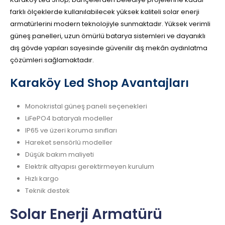
farklı ölçeklerde kullanılabilecek yüksek kaliteli solar enerji
armatürlerini modern teknolojiyle sunmaktadır. Yüksek verimli
güneş panelleri, uzun ömürlü batarya sistemleri ve dayanıklı
dış gövde yapıları sayesinde güvenilir dış mekân aydınlatma
çözümleri sağlamaktadır.
Karaköy Led Shop Avantajları
Monokristal güneş paneli seçenekleri
LiFePO4 bataryalı modeller
IP65 ve üzeri koruma sınıfları
Hareket sensörlü modeller
Düşük bakım maliyeti
Elektrik altyapısı gerektirmeyen kurulum
Hızlı kargo
Teknik destek
Solar Enerji Armatürü