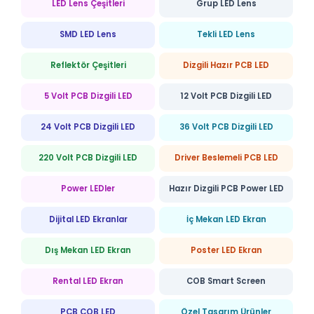
LED Lens Çeşitleri
Grup LED Lens
SMD LED Lens
Tekli LED Lens
Reflektör Çeşitleri
Dizgili Hazır PCB LED
5 Volt PCB Dizgili LED
12 Volt PCB Dizgili LED
24 Volt PCB Dizgili LED
36 Volt PCB Dizgili LED
220 Volt PCB Dizgili LED
Driver Beslemeli PCB LED
Power LEDler
Hazır Dizgili PCB Power LED
Dijital LED Ekranlar
İç Mekan LED Ekran
Dış Mekan LED Ekran
Poster LED Ekran
Rental LED Ekran
COB Smart Screen
PCB COB LED
Özel Tasarım Ürünler