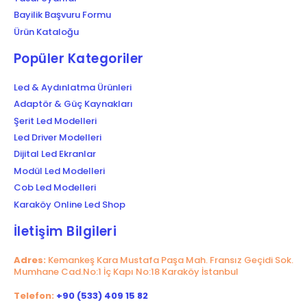
Bayilik Başvuru Formu
Ürün Kataloğu
Popüler Kategoriler
Led & Aydınlatma Ürünleri
Adaptör & Güç Kaynakları
Şerit Led Modelleri
Led Driver Modelleri
Dijital Led Ekranlar
Modül Led Modelleri
Cob Led Modelleri
Karaköy Online Led Shop
İletişim Bilgileri
Adres:
Kemankeş Kara Mustafa Paşa Mah. Fransız Geçidi Sok.
Mumhane Cad.No:1 İç Kapı No:18 Karaköy İstanbul
Telefon:
+90 (533) 409 15 82