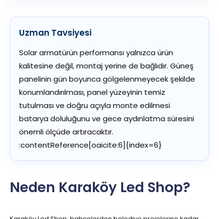
Uzman Tavsiyesi
Solar armatürün performansı yalnızca ürün
kalitesine değil, montaj yerine de bağlıdır. Güneş
panelinin gün boyunca gölgelenmeyecek şekilde
konumlandırılması, panel yüzeyinin temiz
tutulması ve doğru açıyla monte edilmesi
batarya doluluğunu ve gece aydınlatma süresini
önemli ölçüde artıracaktır.
:contentReference[oaicite:6]{index=6}
Neden Karaköy Led Shop?
Karaköy Led Shop; bahçelerden belediye projelerine kadar