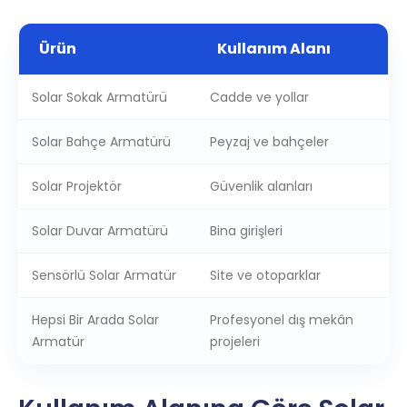
Ürün
Kullanım Alanı
Solar Sokak Armatürü
Cadde ve yollar
Solar Bahçe Armatürü
Peyzaj ve bahçeler
Solar Projektör
Güvenlik alanları
Solar Duvar Armatürü
Bina girişleri
Sensörlü Solar Armatür
Site ve otoparklar
Hepsi Bir Arada Solar
Profesyonel dış mekân
Armatür
projeleri