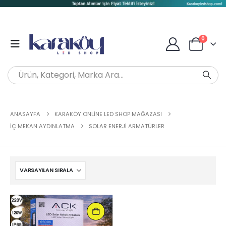
0
ANASAYFA
KARAKÖY ONLINE LED SHOP MAĞAZASI
İÇ MEKAN AYDINLATMA
SOLAR ENERJI ARMATÜRLER