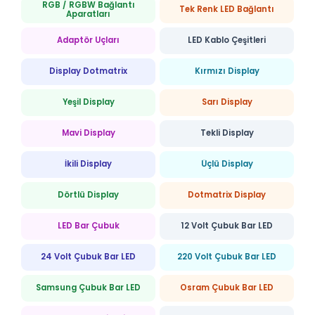
RGB / RGBW Bağlantı
Tek Renk LED Bağlantı
Aparatları
Adaptör Uçları
LED Kablo Çeşitleri
Display Dotmatrix
Kırmızı Display
Yeşil Display
Sarı Display
Mavi Display
Tekli Display
İkili Display
Üçlü Display
Dörtlü Display
Dotmatrix Display
LED Bar Çubuk
12 Volt Çubuk Bar LED
24 Volt Çubuk Bar LED
220 Volt Çubuk Bar LED
Samsung Çubuk Bar LED
Osram Çubuk Bar LED