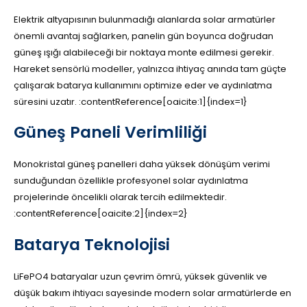
Elektrik altyapısının bulunmadığı alanlarda solar armatürler
önemli avantaj sağlarken, panelin gün boyunca doğrudan
güneş ışığı alabileceği bir noktaya monte edilmesi gerekir.
Hareket sensörlü modeller, yalnızca ihtiyaç anında tam güçte
çalışarak batarya kullanımını optimize eder ve aydınlatma
süresini uzatır. :contentReference[oaicite:1]{index=1}
Güneş Paneli Verimliliği
Monokristal güneş panelleri daha yüksek dönüşüm verimi
sunduğundan özellikle profesyonel solar aydınlatma
projelerinde öncelikli olarak tercih edilmektedir.
:contentReference[oaicite:2]{index=2}
Batarya Teknolojisi
LiFePO4 bataryalar uzun çevrim ömrü, yüksek güvenlik ve
düşük bakım ihtiyacı sayesinde modern solar armatürlerde en