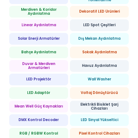
Merdiven & Koridor
Dekoratif LED Ürünleri
Aydınlatma
Linear Aydınlatma
LED Spot Çeşitleri
Solar Enerji Armatürler
Dış Mekan Aydınlatma
Bahçe Aydınlatma
Sokak Aydınlatma
Duvar & Merdiven
Havuz Aydınlatma
Armatürleri
LED Projektör
Wall Washer
LED Adaptör
Voltaj Dönüştürücü
Elektrikli Bisiklet Şarj
Mean Well Güç Kaynakları
Cihazları
DMX Kontrol Decoder
LED Sinyal Yükseltici
RGB / RGBW Kontrol
Pixel Kontrol Cihazları