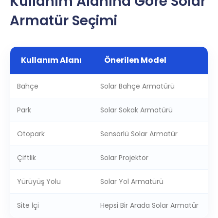
Kullanım Alanına Göre Solar
Armatür Seçimi
Kullanım Alanı
Önerilen Model
Bahçe
Solar Bahçe Armatürü
Park
Solar Sokak Armatürü
Otopark
Sensörlü Solar Armatür
Çiftlik
Solar Projektör
Yürüyüş Yolu
Solar Yol Armatürü
Site İçi
Hepsi Bir Arada Solar Armatür