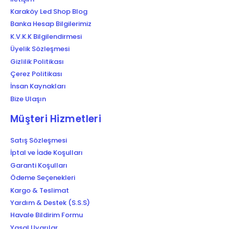
Karaköy Led Shop Blog
Banka Hesap Bilgilerimiz
K.V.K.K Bilgilendirmesi
Üyelik Sözleşmesi
Gizlilik Politikası
Çerez Politikası
İnsan Kaynakları
Bize Ulaşın
Müşteri Hizmetleri
Satış Sözleşmesi
İptal ve İade Koşulları
Garanti Koşulları
Ödeme Seçenekleri
Kargo & Teslimat
Yardım & Destek (S.S.S)
Havale Bildirim Formu
Yasal Uyarılar