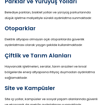
Parklar ve Yürüyüş Yolları
Belediye parkları, bisiklet yolları ve yürüyüş parkurlarında
düşük işletme maliyetiyle sürekli aydınlatma sunmaktadır.
Otoparklar
Elektrik altyapısı olmayan açık otoparklarda güvenlik
aydınlatması olarak yaygın şekilde kullanılmaktadır.
Çiftlik ve Tarım Alanları
Hayvancılık işletmeleri, seralar, tarım arazileri ve kırsal
bölgelerde enerji altyapısına ihtiyaç duymadan aydınlatma
sağlamaktadır.
Site ve Kampüsler
Site içi yollar, kampüsler ve sosyal yaşam alanlarında güvenli
ve ekonomik dış mekân aydınlatması sunmaktadır.