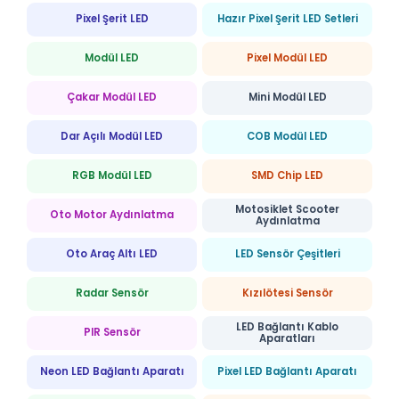
Pixel Şerit LED
Hazır Pixel Şerit LED Setleri
Modül LED
Pixel Modül LED
Çakar Modül LED
Mini Modül LED
Dar Açılı Modül LED
COB Modül LED
RGB Modül LED
SMD Chip LED
Motosiklet Scooter
Oto Motor Aydınlatma
Aydınlatma
Oto Araç Altı LED
LED Sensör Çeşitleri
Radar Sensör
Kızılötesi Sensör
LED Bağlantı Kablo
PIR Sensör
Aparatları
Neon LED Bağlantı Aparatı
Pixel LED Bağlantı Aparatı