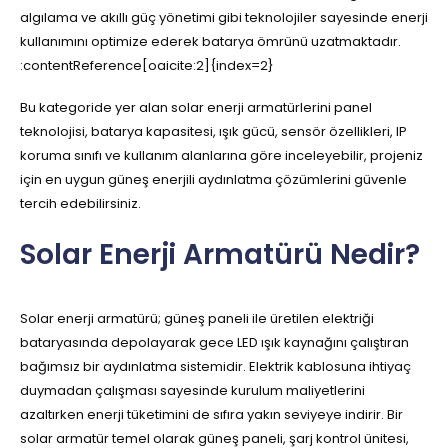
algılama ve akıllı güç yönetimi gibi teknolojiler sayesinde enerji
kullanımını optimize ederek batarya ömrünü uzatmaktadır.
:contentReference[oaicite:2]{index=2}
Bu kategoride yer alan solar enerji armatürlerini panel
teknolojisi, batarya kapasitesi, ışık gücü, sensör özellikleri, IP
koruma sınıfı ve kullanım alanlarına göre inceleyebilir, projeniz
için en uygun güneş enerjili aydınlatma çözümlerini güvenle
tercih edebilirsiniz.
Solar Enerji Armatürü Nedir?
Solar enerji armatürü; güneş paneli ile üretilen elektriği
bataryasında depolayarak gece LED ışık kaynağını çalıştıran
bağımsız bir aydınlatma sistemidir. Elektrik kablosuna ihtiyaç
duymadan çalışması sayesinde kurulum maliyetlerini
azaltırken enerji tüketimini de sıfıra yakın seviyeye indirir. Bir
solar armatür temel olarak güneş paneli, şarj kontrol ünitesi,