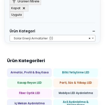
Ürünleri filtrele
sistemleri bulunmaktadır.
Kapat
Uygula
Ürün Kategori
Solar Enerji Armatürler (1)
×
Ürün Kategorileri
Armatür, Profil & Boş Kasa
Bitki Yetiştirme LED
Kasap Reyon LED
Parti, Süs & Yılbaşı LED
Fiber Optik LED
Mobilya LED Aydınlatma
Acil Aydınlatma &
İç Mekan Aydınlatma
Yönlendirme