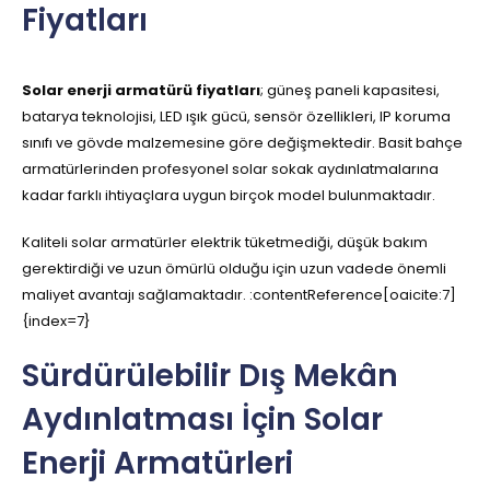
Fiyatları
Solar enerji armatürü fiyatları
; güneş paneli kapasitesi,
batarya teknolojisi, LED ışık gücü, sensör özellikleri, IP koruma
sınıfı ve gövde malzemesine göre değişmektedir. Basit bahçe
armatürlerinden profesyonel solar sokak aydınlatmalarına
kadar farklı ihtiyaçlara uygun birçok model bulunmaktadır.
Kaliteli solar armatürler elektrik tüketmediği, düşük bakım
gerektirdiği ve uzun ömürlü olduğu için uzun vadede önemli
maliyet avantajı sağlamaktadır. :contentReference[oaicite:7]
{index=7}
Sürdürülebilir Dış Mekân
Aydınlatması İçin Solar
Enerji Armatürleri