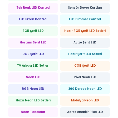
Tek Renk LED Kontrol
Sensör Devre Kartları
LED Ekran Kontrol
LED Dimmer Kontrol
RGB Şerit LED
Hazır RGB Şerit LED Setleri
Hortum Şerit LED
Avize Şerit LED
DOB Şerit LED
Hazır Şerit LED Setleri
TV Arkası LED Setleri
COB Şerit LED
Neon LED
Pixel Neon LED
RGB Neon LED
360 Derece Neon LED
Hazır Neon LED Setleri
Mobilya Neon LED
Neon Tabelalar
Adreslenebilir Pixel LED