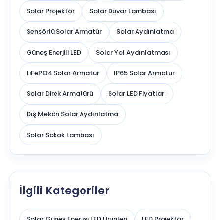
Solar Projektör
Solar Duvar Lambası
Sensörlü Solar Armatür
Solar Aydınlatma
Güneş Enerjili LED
Solar Yol Aydınlatması
LiFePO4 Solar Armatür
IP65 Solar Armatür
Solar Direk Armatürü
Solar LED Fiyatları
Dış Mekân Solar Aydınlatma
Solar Sokak Lambası
İlgili Kategoriler
Solar Güneş Enerjisi LED Ürünleri
LED Projektör