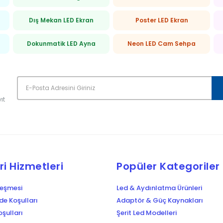
Dış Mekan LED Ekran
Poster LED Ekran
Dokunmatik LED Ayna
Neon LED Cam Sehpa
ıt
i Hizmetleri
Popüler Kategoriler
leşmesi
Led & Aydınlatma Ürünleri
ade Koşulları
Adaptör & Güç Kaynakları
şulları
Şerit Led Modelleri