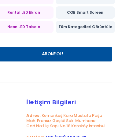
Rental LED Ekran
COB Smart Screen
Neon LED Tabela
Tüm Kategorileri Görüntüle
İletişim Bilgileri
Adres:
Kemankeş Kara Mustafa Paşa
Mah. Fransız Geçidi Sok. Mumhane
Cad.No:1 İç Kapı No:18 Karaköy İstanbul