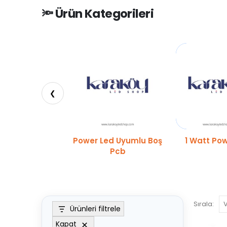
🔦 Ürün Kategorileri
❮
Power Led Uyumlu Boş
1 Watt Po
Pcb
Sırala:
Ürünleri filtrele
Kapat