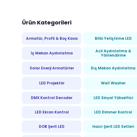
var.
Seçenekler
Ürün Kategorileri
ürün
sayfasınd
Armatür, Profil & Boş Kasa
Bitki Yetiştirme LED
seçilebilir
Acil Aydınlatma &
İç Mekan Aydınlatma
Yönlendirme
Solar Enerji Armatürler
Dış Mekan Aydınlatma
LED Projektör
Wall Washer
DMX Kontrol Decoder
LED Sinyal Yükseltici
LED Ekran Kontrol
LED Dimmer Kontrol
DOB Şerit LED
Hazır Şerit LED Setleri