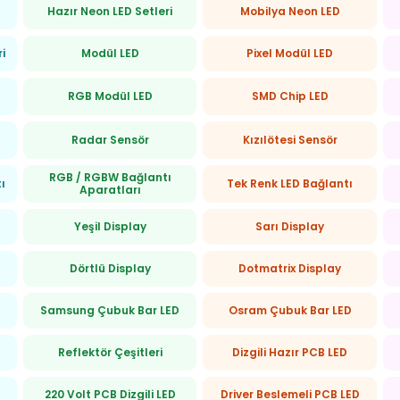
Hazır Neon LED Setleri
Mobilya Neon LED
ri
Modül LED
Pixel Modül LED
RGB Modül LED
SMD Chip LED
Radar Sensör
Kızılötesi Sensör
RGB / RGBW Bağlantı
ı
Tek Renk LED Bağlantı
Aparatları
Yeşil Display
Sarı Display
Dörtlü Display
Dotmatrix Display
Samsung Çubuk Bar LED
Osram Çubuk Bar LED
Reflektör Çeşitleri
Dizgili Hazır PCB LED
220 Volt PCB Dizgili LED
Driver Beslemeli PCB LED