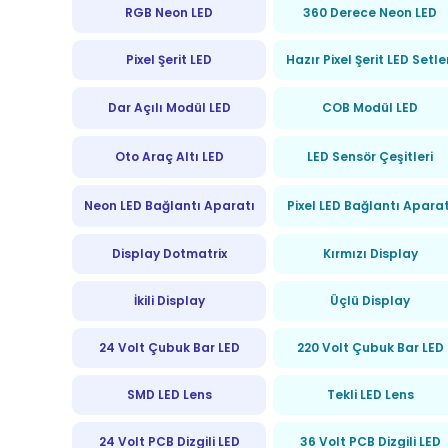
RGB Neon LED
360 Derece Neon LED
Pixel Şerit LED
Hazır Pixel Şerit LED Setle
Dar Açılı Modül LED
COB Modül LED
Oto Araç Altı LED
LED Sensör Çeşitleri
Neon LED Bağlantı Aparatı
Pixel LED Bağlantı Aparat
Display Dotmatrix
Kırmızı Display
İkili Display
Üçlü Display
24 Volt Çubuk Bar LED
220 Volt Çubuk Bar LED
SMD LED Lens
Tekli LED Lens
24 Volt PCB Dizgili LED
36 Volt PCB Dizgili LED