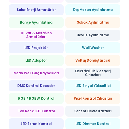
Solar Enerji Armatürler
Dış Mekan Aydınlatma
Bahçe Aydınlatma
Sokak Aydınlatma
Duvar & Merdiven
Havuz Aydınlatma
Armatürleri
LED Projektör
Wall Washer
LED Adaptör
Voltaj Dönüştürücü
Elektrikli Bisiklet Şarj
Mean Well Güç Kaynakları
Cihazları
DMX Kontrol Decoder
LED Sinyal Yükseltici
RGB / RGBW Kontrol
Pixel Kontrol Cihazları
Tek Renk LED Kontrol
Sensör Devre Kartları
LED Ekran Kontrol
LED Dimmer Kontrol