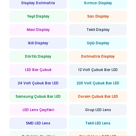
Display Dotmatrix
Kırmızı Display
Yeşil Display
Sarı Display
Mavi Display
Tekli Display
İkili Display
Üçlü Display
Dörtlü Display
Dotmatrix Display
LED Bar Çubuk
12 Volt Çubuk Bar LED
24 Volt Çubuk Bar LED
220 Volt Çubuk Bar LED
Samsung Çubuk Bar LED
Osram Çubuk Bar LED
LED Lens Çeşitleri
Grup LED Lens
SMD LED Lens
Tekli LED Lens