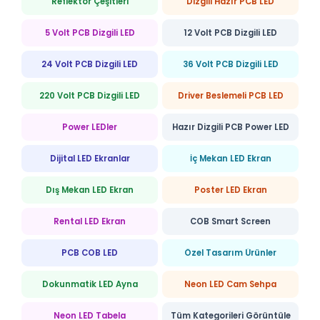
Reflektör Çeşitleri
Dizgili Hazır PCB LED
5 Volt PCB Dizgili LED
12 Volt PCB Dizgili LED
24 Volt PCB Dizgili LED
36 Volt PCB Dizgili LED
220 Volt PCB Dizgili LED
Driver Beslemeli PCB LED
Power LEDler
Hazır Dizgili PCB Power LED
Dijital LED Ekranlar
İç Mekan LED Ekran
Dış Mekan LED Ekran
Poster LED Ekran
Rental LED Ekran
COB Smart Screen
PCB COB LED
Özel Tasarım Ürünler
Dokunmatik LED Ayna
Neon LED Cam Sehpa
Neon LED Tabela
Tüm Kategorileri Görüntüle