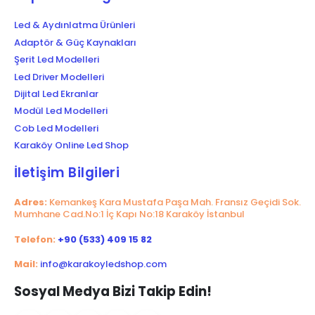
Led & Aydınlatma Ürünleri
Adaptör & Güç Kaynakları
Şerit Led Modelleri
Led Driver Modelleri
Dijital Led Ekranlar
Modül Led Modelleri
Cob Led Modelleri
Karaköy Online Led Shop
İletişim Bilgileri
Adres:
Kemankeş Kara Mustafa Paşa Mah. Fransız Geçidi Sok.
Mumhane Cad.No:1 İç Kapı No:18 Karaköy İstanbul
Telefon:
+90 (533) 409 15 82
Mail:
info@karakoyledshop.com
Sosyal Medya Bizi Takip Edin!