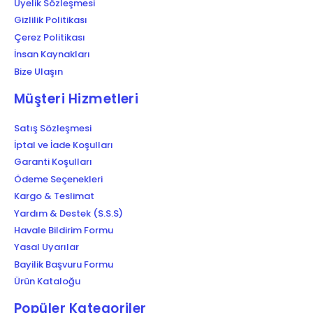
Üyelik Sözleşmesi
Gizlilik Politikası
Çerez Politikası
İnsan Kaynakları
Bize Ulaşın
Müşteri Hizmetleri
Satış Sözleşmesi
İptal ve İade Koşulları
Garanti Koşulları
Ödeme Seçenekleri
Kargo & Teslimat
Yardım & Destek (S.S.S)
Havale Bildirim Formu
Yasal Uyarılar
Bayilik Başvuru Formu
Ürün Kataloğu
Popüler Kategoriler