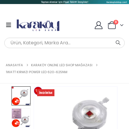
0
ANASAYFA
KARAKÖY ONLINE LED SHOP MAĞAZASI
1WATT KIRMIZI POWER LED 620-625NM
İNDIRIM