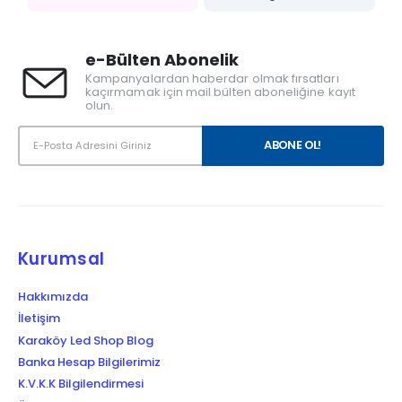
e-Bülten Abonelik
Kampanyalardan haberdar olmak fırsatları
kaçırmamak için mail bülten aboneliğine kayıt
olun.
Kurumsal
Hakkımızda
İletişim
Karaköy Led Shop Blog
Banka Hesap Bilgilerimiz
K.V.K.K Bilgilendirmesi