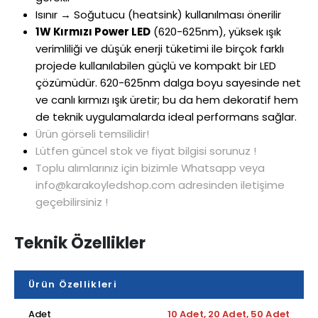
Isınır → Soğutucu (heatsink) kullanılması önerilir
1W Kırmızı Power LED
(620-625nm), yüksek ışık
verimliliği ve düşük enerji tüketimi ile birçok farklı
projede kullanılabilen güçlü ve kompakt bir LED
çözümüdür. 620-625nm dalga boyu sayesinde net
ve canlı kırmızı ışık üretir; bu da hem dekoratif hem
de teknik uygulamalarda ideal performans sağlar.
Ürün görseli temsilidir!
Lütfen güncel stok ve fiyat bilgisi sorunuz !
Toplu alımlarınız için bizimle Whatsapp veya
info@karakoyledshop.com adresinden iletişime
geçebilirsiniz !
Teknik Özellikler
Ürün Özellikleri
Adet
10 Adet, 20 Adet, 50 Adet