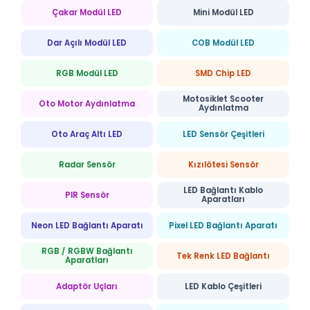
Çakar Modül LED
Mini Modül LED
Dar Açılı Modül LED
COB Modül LED
RGB Modül LED
SMD Chip LED
Motosiklet Scooter
Oto Motor Aydınlatma
Aydınlatma
Oto Araç Altı LED
LED Sensör Çeşitleri
Radar Sensör
Kızılötesi Sensör
LED Bağlantı Kablo
PIR Sensör
Aparatları
Neon LED Bağlantı Aparatı
Pixel LED Bağlantı Aparatı
RGB / RGBW Bağlantı
Tek Renk LED Bağlantı
Aparatları
Adaptör Uçları
LED Kablo Çeşitleri