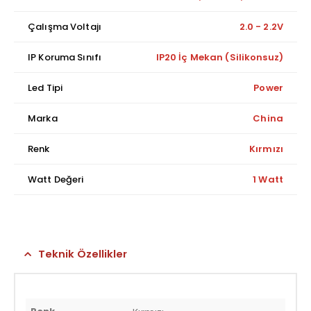
Çalışma Voltajı
2.0 - 2.2V
IP Koruma Sınıfı
IP20 İç Mekan (Silikonsuz)
Led Tipi
Power
Marka
China
Renk
Kırmızı
Watt Değeri
1 Watt
Teknik Özellikler