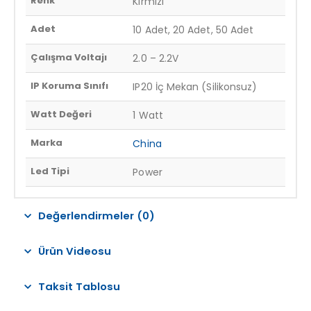
Renk
Kırmızı
Adet
10 Adet, 20 Adet, 50 Adet
Çalışma Voltajı
2.0 – 2.2V
IP Koruma Sınıfı
IP20 İç Mekan (Silikonsuz)
Watt Değeri
1 Watt
Marka
China
Led Tipi
Power
Değerlendirmeler (0)
Ürün Videosu
Taksit Tablosu