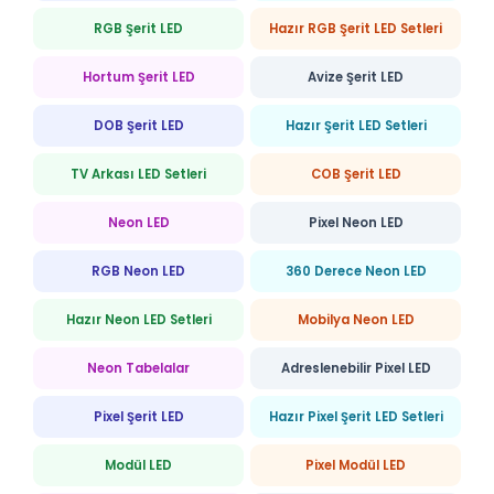
RGB Şerit LED
Hazır RGB Şerit LED Setleri
Hortum Şerit LED
Avize Şerit LED
DOB Şerit LED
Hazır Şerit LED Setleri
TV Arkası LED Setleri
COB Şerit LED
Neon LED
Pixel Neon LED
RGB Neon LED
360 Derece Neon LED
Hazır Neon LED Setleri
Mobilya Neon LED
Neon Tabelalar
Adreslenebilir Pixel LED
Pixel Şerit LED
Hazır Pixel Şerit LED Setleri
Modül LED
Pixel Modül LED