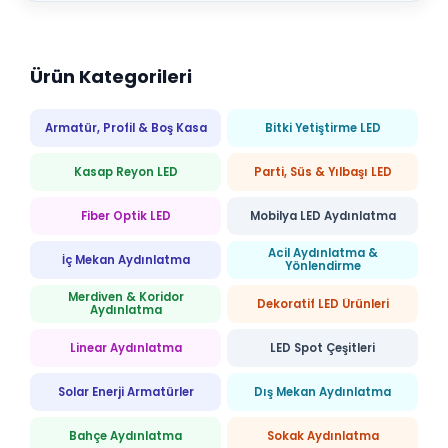
Ürün Kategorileri
Armatür, Profil & Boş Kasa
Bitki Yetiştirme LED
Kasap Reyon LED
Parti, Süs & Yılbaşı LED
Fiber Optik LED
Mobilya LED Aydınlatma
Acil Aydınlatma &
İç Mekan Aydınlatma
Yönlendirme
Merdiven & Koridor
Dekoratif LED Ürünleri
Aydınlatma
Linear Aydınlatma
LED Spot Çeşitleri
Solar Enerji Armatürler
Dış Mekan Aydınlatma
Bahçe Aydınlatma
Sokak Aydınlatma