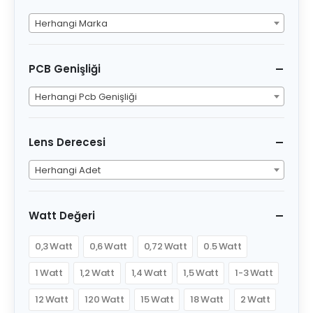
Herhangi Marka
PCB Genişliği
Herhangi Pcb Genişliği
Lens Derecesi
Herhangi Adet
Watt Değeri
0,3 Watt
0,6 Watt
0,72 Watt
0.5 Watt
1 Watt
1,2 Watt
1,4 Watt
1,5 Watt
1-3 Watt
12 Watt
120 Watt
15 Watt
18 Watt
2 Watt