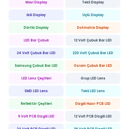
Mavi Display
Tekli Display
İkili Display
Üçlü Display
Dörtlü Display
Dotmatrix Display
LED Bar Çubuk
12 Volt Çubuk Bar LED
24 Volt Çubuk Bar LED
220 Volt Çubuk Bar LED
Samsung Çubuk Bar LED
Osram Çubuk Bar LED
LED Lens Çeşitleri
Grup LED Lens
SMD LED Lens
Tekli LED Lens
Reflektör Çeşitleri
Dizgili Hazır PCB LED
5 Volt PCB Dizgili LED
12 Volt PCB Dizgili LED
24 Volt PCB Dizgili LED
36 Volt PCB Dizgili LED