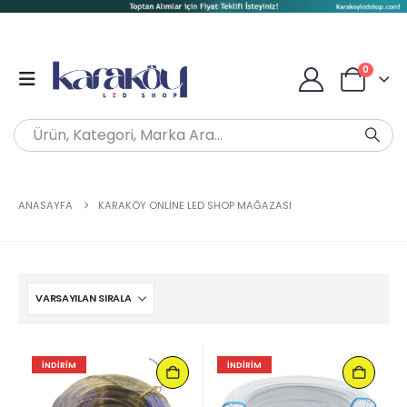
0
ANASAYFA
KARAKÖY ONLINE LED SHOP MAĞAZASI
İNDIRIM
İNDIRIM