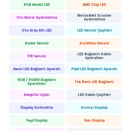
RGB Modül LED
SMD Chip LED
Motosiklet Scooter
Oto Motor Aydınlatma
Aydınlatma
Oto Araç Altı LED
LED Sensör Çeşitleri
Radar Sensör
Kızılötesi Sensör
LED Bağlantı Kablo
PIR Sensör
Aparatları
Neon LED Bağlantı Aparatı
Pixel LED Bağlantı Aparatı
RGB / RGBW Bağlantı
Tek Renk LED Bağlantı
Aparatları
Adaptör Uçları
LED Kablo Çeşitleri
Display Dotmatrix
Kırmızı Display
Yeşil Display
Sarı Display