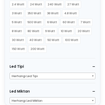
2.4 Watt
24 Watt
240 Watt
27 Watt
3 Watt
350 Watt
36 Watt
4.8 Watt
5 Watt
500 Watt
6 Watt
60 Watt
7 Watt
8 Watt
80 Watt
9 Watt
10 Watt
20 Watt
30 Watt
40 Watt
50 Watt
100 Watt
150 Watt
200 Watt
Led Tipi
Herhangi Led Tipi
Led Miktarı
Herhangi Led Miktarı