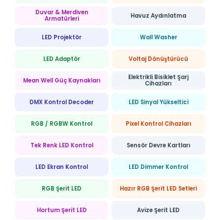
Duvar & Merdiven
Havuz Aydınlatma
Armatürleri
LED Projektör
Wall Washer
LED Adaptör
Voltaj Dönüştürücü
Elektrikli Bisiklet Şarj
Mean Well Güç Kaynakları
Cihazları
DMX Kontrol Decoder
LED Sinyal Yükseltici
RGB / RGBW Kontrol
Pixel Kontrol Cihazları
Tek Renk LED Kontrol
Sensör Devre Kartları
LED Ekran Kontrol
LED Dimmer Kontrol
RGB Şerit LED
Hazır RGB Şerit LED Setleri
Hortum Şerit LED
Avize Şerit LED