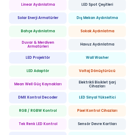
Linear Aydınlatma
LED Spot Çeşitleri
Solar Enerji Armatürler
Dış Mekan Aydınlatma
Bahçe Aydınlatma
Sokak Aydınlatma
Duvar & Merdiven
Havuz Aydınlatma
Armatürleri
LED Projektör
Wall Washer
LED Adaptör
Voltaj Dönüştürücü
Elektrikli Bisiklet Şarj
Mean Well Güç Kaynakları
Cihazları
DMX Kontrol Decoder
LED Sinyal Yükseltici
RGB / RGBW Kontrol
Pixel Kontrol Cihazları
Tek Renk LED Kontrol
Sensör Devre Kartları