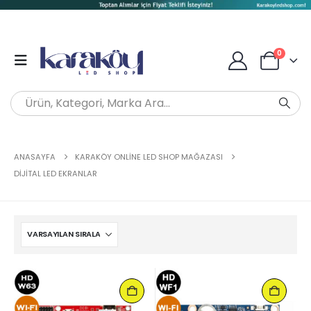
0
ANASAYFA
KARAKÖY ONLINE LED SHOP MAĞAZASI
DIJITAL LED EKRANLAR