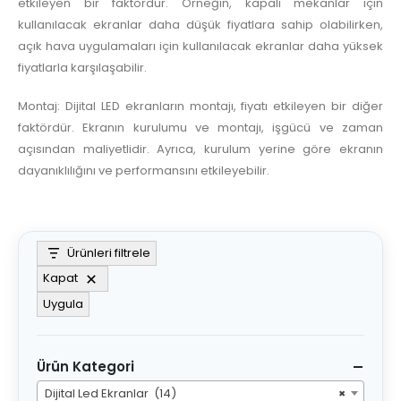
etkileyen bir faktördür. Örneğin, kapalı mekanlar için
kullanılacak ekranlar daha düşük fiyatlara sahip olabilirken,
açık hava uygulamaları için kullanılacak ekranlar daha yüksek
fiyatlarla karşılaşabilir.
Montaj: Dijital LED ekranların montajı, fiyatı etkileyen bir diğer
faktördür. Ekranın kurulumu ve montajı, işgücü ve zaman
açısından maliyetlidir. Ayrıca, kurulum yerine göre ekranın
dayanıklılığını ve performansını etkileyebilir.
Ürünleri filtrele
Kapat
Uygula
Ürün Kategori
Dijital Led Ekranlar (14)
×