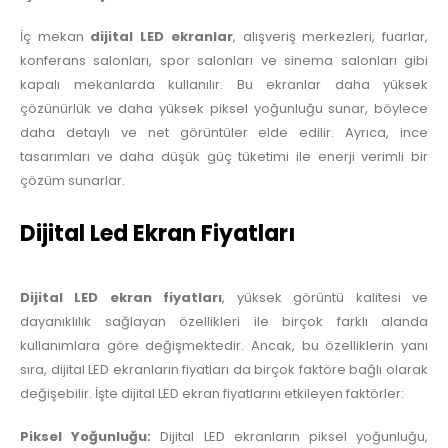
İç mekan
dijital LED ekranlar
, alışveriş merkezleri, fuarlar,
konferans salonları, spor salonları ve sinema salonları gibi
kapalı mekanlarda kullanılır. Bu ekranlar daha yüksek
çözünürlük ve daha yüksek piksel yoğunluğu sunar, böylece
daha detaylı ve net görüntüler elde edilir. Ayrıca, ince
tasarımları ve daha düşük güç tüketimi ile enerji verimli bir
çözüm sunarlar.
Dijital Led Ekran Fiyatları
Dijital LED ekran fiyatları
, yüksek görüntü kalitesi ve
dayanıklılık sağlayan özellikleri ile birçok farklı alanda
kullanımlara göre değişmektedir. Ancak, bu özelliklerin yanı
sıra, dijital LED ekranların fiyatları da birçok faktöre bağlı olarak
değişebilir. İşte dijital LED ekran fiyatlarını etkileyen faktörler:
Piksel Yoğunluğu:
Dijital LED ekranların piksel yoğunluğu,