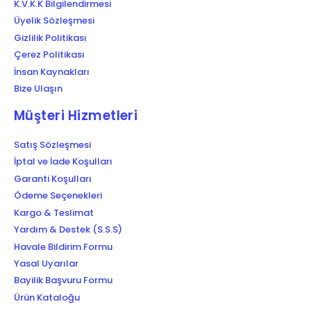
K.V.K.K Bilgilendirmesi
Üyelik Sözleşmesi
Gizlilik Politikası
Çerez Politikası
İnsan Kaynakları
Bize Ulaşın
Müşteri Hizmetleri
Satış Sözleşmesi
İptal ve İade Koşulları
Garanti Koşulları
Ödeme Seçenekleri
Kargo & Teslimat
Yardım & Destek (S.S.S)
Havale Bildirim Formu
Yasal Uyarılar
Bayilik Başvuru Formu
Ürün Kataloğu