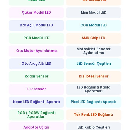
Çakar Modül LED
Mini Modül LED
Dar Açılı Modül LED
COB Modül LED
RGB Modül LED
SMD Chip LED
Motosiklet Scooter
Oto Motor Aydınlatma
Aydınlatma
Oto Araç Altı LED
LED Sensör Çeşitleri
Radar Sensör
Kızılötesi Sensör
LED Bağlantı Kablo
PIR Sensör
Aparatları
Neon LED Bağlantı Aparatı
Pixel LED Bağlantı Aparatı
RGB / RGBW Bağlantı
Tek Renk LED Bağlantı
Aparatları
Adaptör Uçları
LED Kablo Çeşitleri