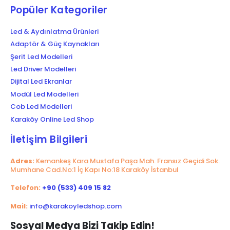
Popüler Kategoriler
Led & Aydınlatma Ürünleri
Adaptör & Güç Kaynakları
Şerit Led Modelleri
Led Driver Modelleri
Dijital Led Ekranlar
Modül Led Modelleri
Cob Led Modelleri
Karaköy Online Led Shop
İletişim Bilgileri
Adres:
Kemankeş Kara Mustafa Paşa Mah. Fransız Geçidi Sok.
Mumhane Cad.No:1 İç Kapı No:18 Karaköy İstanbul
Telefon:
+90 (533) 409 15 82
Mail:
info@karakoyledshop.com
Sosyal Medya Bizi Takip Edin!