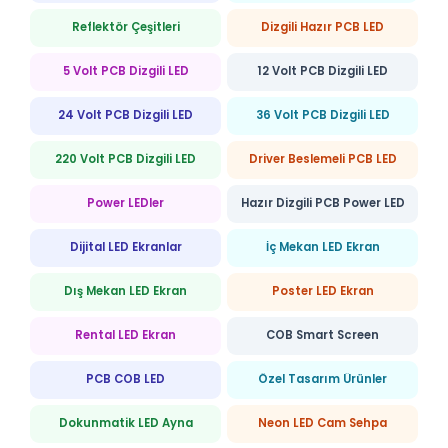
Reflektör Çeşitleri
Dizgili Hazır PCB LED
5 Volt PCB Dizgili LED
12 Volt PCB Dizgili LED
24 Volt PCB Dizgili LED
36 Volt PCB Dizgili LED
220 Volt PCB Dizgili LED
Driver Beslemeli PCB LED
Power LEDler
Hazır Dizgili PCB Power LED
Dijital LED Ekranlar
İç Mekan LED Ekran
Dış Mekan LED Ekran
Poster LED Ekran
Rental LED Ekran
COB Smart Screen
PCB COB LED
Özel Tasarım Ürünler
Dokunmatik LED Ayna
Neon LED Cam Sehpa