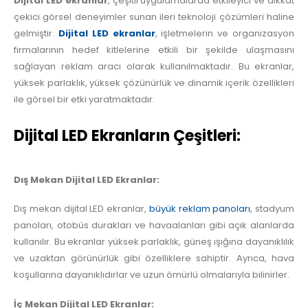
Dijital LED ekranlar
, çeşitli uygulamalarda etkileyici ve dikkat
çekici görsel deneyimler sunan ileri teknoloji çözümleri haline
gelmiştir.
Dijital LED ekranlar
, işletmelerin ve organizasyon
firmalarının hedef kitlelerine etkili bir şekilde ulaşmasını
sağlayan reklam aracı olarak kullanılmaktadır. Bu ekranlar,
yüksek parlaklık, yüksek çözünürlük ve dinamik içerik özellikleri
ile görsel bir etki yaratmaktadır.
Dijital LED Ekranların Çeşitleri:
Dış Mekan Dijital LED Ekranlar:
Dış mekan dijital LED ekranlar,
büyük reklam panoları
, stadyum
panoları, otobüs durakları ve havaalanları gibi açık alanlarda
kullanılır. Bu ekranlar yüksek parlaklık, güneş ışığına dayanıklılık
ve uzaktan görünürlük gibi özelliklere sahiptir. Ayrıca, hava
koşullarına dayanıklıdırlar ve uzun ömürlü olmalarıyla bilinirler.
İç Mekan Dijital LED Ekranlar: