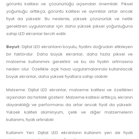
görüntü kalitesi ve çözünürlüğü açısından önemlidir. Piksel
yoğunluğu arttıkça, görüntü kalitesi ve ayrıntılar artar ancak
fiyat da yükselir. Bu nedenle, yüksek çözünürlük ve netlik
gerektiren uygulamalar için daha yüksek piksel yoğunluğuna
sahip LED ekranlar tercih edilir.
Boyut:
Dijital LED ekranların boyutu, fiyatını doğrudan etkileyen
bir faktördür. Daha büyük ekranlar, daha fazla piksel ve
malzeme kullanımını gerektirir ve bu da fiyatın artmasına
neden olur. Özellikle açık hava uygulamalarında kullanılacak
büyük ekranlar, daha yüksek fiyatlara sahip olabilir.
Malzeme: Dijital LED ekranlar, malzeme kalitesi ve özellikleri
açısından da farklılık gösterir. Malzeme kalitesi arttıkça, ekranın
dayanıklılığı ve performansı da artar ancak fiyat da yükselir.
Yüksek kaliteli alüminyum, çelik ve diğer malzemelerin
kullanımı, fiyatı artırabilir.
Kullanım Yeri: Dijital LED ekranların kullanım yeri de fiyatı