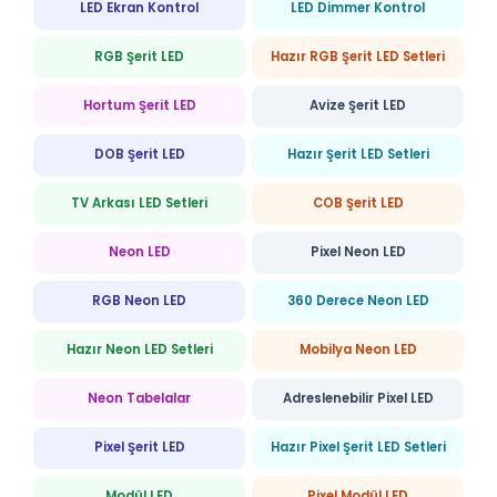
LED Ekran Kontrol
LED Dimmer Kontrol
RGB Şerit LED
Hazır RGB Şerit LED Setleri
Hortum Şerit LED
Avize Şerit LED
DOB Şerit LED
Hazır Şerit LED Setleri
TV Arkası LED Setleri
COB Şerit LED
Neon LED
Pixel Neon LED
RGB Neon LED
360 Derece Neon LED
Hazır Neon LED Setleri
Mobilya Neon LED
Neon Tabelalar
Adreslenebilir Pixel LED
Pixel Şerit LED
Hazır Pixel Şerit LED Setleri
Modül LED
Pixel Modül LED