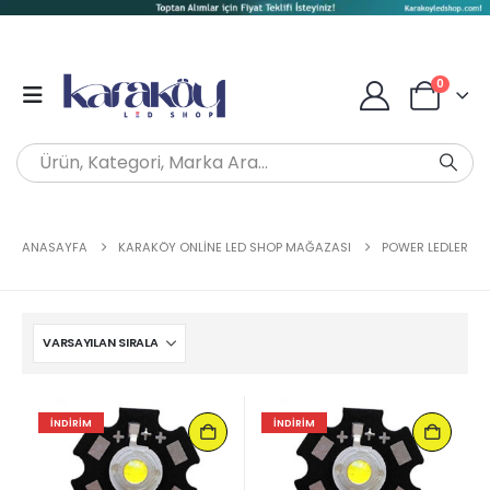
0
ANASAYFA
KARAKÖY ONLINE LED SHOP MAĞAZASI
POWER LEDLER
İNDIRIM
İNDIRIM