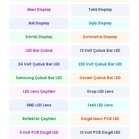
Mavi Display
Tekli Display
İkili Display
Üçlü Display
Dörtlü Display
Dotmatrix Display
LED Bar Çubuk
12 Volt Çubuk Bar LED
24 Volt Çubuk Bar LED
220 Volt Çubuk Bar LED
Samsung Çubuk Bar LED
Osram Çubuk Bar LED
LED Lens Çeşitleri
Grup LED Lens
SMD LED Lens
Tekli LED Lens
Reflektör Çeşitleri
Dizgili Hazır PCB LED
5 Volt PCB Dizgili LED
12 Volt PCB Dizgili LED