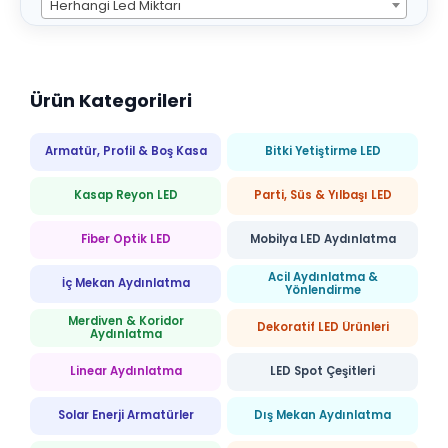
Herhangi Led Miktarı
Ürün Kategorileri
Armatür, Profil & Boş Kasa
Bitki Yetiştirme LED
Kasap Reyon LED
Parti, Süs & Yılbaşı LED
Fiber Optik LED
Mobilya LED Aydınlatma
Acil Aydınlatma &
İç Mekan Aydınlatma
Yönlendirme
Merdiven & Koridor
Dekoratif LED Ürünleri
Aydınlatma
Linear Aydınlatma
LED Spot Çeşitleri
Solar Enerji Armatürler
Dış Mekan Aydınlatma