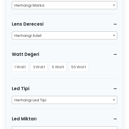
Herhangi Marka
Lens Derecesi
Herhangi Adet
Watt Değeri
1 Watt
3 Watt
5 Watt
50 Watt
Led Tipi
Herhangi Led Tipi
Led Miktarı