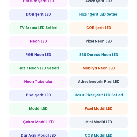
Hortum Şerit LED
Avize Şerit LED
DOB Şerit LED
Hazır Şerit LED Setleri
TV Arkası LED Setleri
COB Şerit LED
Neon LED
Pixel Neon LED
RGB Neon LED
360 Derece Neon LED
Hazır Neon LED Setleri
Mobilya Neon LED
Neon Tabelalar
Adreslenebilir Pixel LED
Pixel Şerit LED
Hazır Pixel Şerit LED Setleri
Modül LED
Pixel Modül LED
Çakar Modül LED
Mini Modül LED
Dar Açılı Modül LED
COB Modül LED