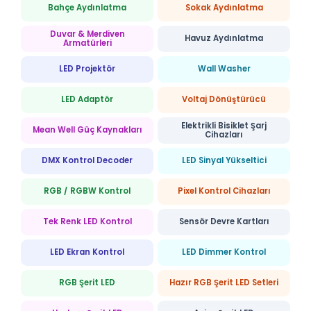
Bahçe Aydınlatma
Sokak Aydınlatma
Duvar & Merdiven
Havuz Aydınlatma
Armatürleri
LED Projektör
Wall Washer
LED Adaptör
Voltaj Dönüştürücü
Elektrikli Bisiklet Şarj
Mean Well Güç Kaynakları
Cihazları
DMX Kontrol Decoder
LED Sinyal Yükseltici
RGB / RGBW Kontrol
Pixel Kontrol Cihazları
Tek Renk LED Kontrol
Sensör Devre Kartları
LED Ekran Kontrol
LED Dimmer Kontrol
RGB Şerit LED
Hazır RGB Şerit LED Setleri