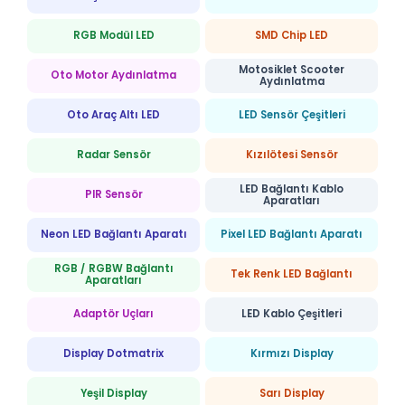
RGB Modül LED
SMD Chip LED
Motosiklet Scooter
Oto Motor Aydınlatma
Aydınlatma
Oto Araç Altı LED
LED Sensör Çeşitleri
Radar Sensör
Kızılötesi Sensör
LED Bağlantı Kablo
PIR Sensör
Aparatları
Neon LED Bağlantı Aparatı
Pixel LED Bağlantı Aparatı
RGB / RGBW Bağlantı
Tek Renk LED Bağlantı
Aparatları
Adaptör Uçları
LED Kablo Çeşitleri
Display Dotmatrix
Kırmızı Display
Yeşil Display
Sarı Display