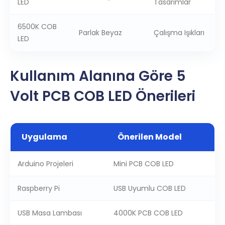
LED
Tasarımlar
6500K COB
Parlak Beyaz
Çalışma Işıkları
LED
Kullanım Alanına Göre 5
Volt PCB COB LED Önerileri
Uygulama
Önerilen Model
Arduino Projeleri
Mini PCB COB LED
Raspberry Pi
USB Uyumlu COB LED
USB Masa Lambası
4000K PCB COB LED