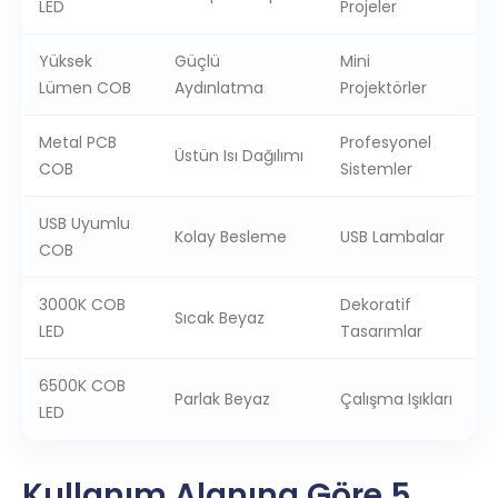
LED
Projeler
Yüksek
Güçlü
Mini
Lümen COB
Aydınlatma
Projektörler
Metal PCB
Profesyonel
Üstün Isı Dağılımı
COB
Sistemler
USB Uyumlu
Kolay Besleme
USB Lambalar
COB
3000K COB
Dekoratif
Sıcak Beyaz
LED
Tasarımlar
6500K COB
Parlak Beyaz
Çalışma Işıkları
LED
Kullanım Alanına Göre 5