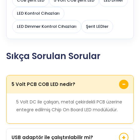
COB Şerit LED
5 Volt COB Şerit LED
LED Driver
LED Kontrol Cihazları
LED Dimmer Kontrol Cihazları
Şerit LEDler
Sıkça Sorulan Sorular
5 Volt PCB COB LED nedir?
5 Volt DC ile çalışan, metal çekirdekli PCB üzerine
entegre edilmiş Chip On Board LED modülüdür.
USB adaptör ile çalıştırılabilir mi?