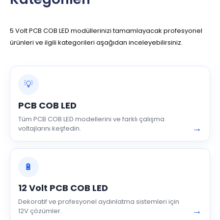
5 Volt PCB COB LED modüllerinizi tamamlayacak profesyonel
ürünleri ve ilgili kategorileri aşağıdan inceleyebilirsiniz.
💡
PCB COB LED
Tüm PCB COB LED modellerini ve farklı çalışma
→
voltajlarını keşfedin.
🔋
12 Volt PCB COB LED
Dekoratif ve profesyonel aydınlatma sistemleri için
→
12V çözümler.