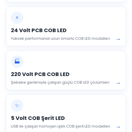
⚡
24 Volt PCB COB LED
→
Yüksek performanslı uzun ömürlü COB LED modülleri.
🏭
220 Volt PCB COB LED
→
Şebeke gerilimiyle çalışan güçlü COB LED çözümleri.
✨
5 Volt COB Şerit LED
→
USB ile çalışan homojen ışıklı COB şerit LED modelleri.