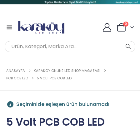
0
ANASAYFA
KARAKÖY ONLINE LED SHOP MAĞAZASI
PCB COB LED
5 VOLT PCB COB LED
Seçiminizle eşleşen ürün bulunamadı.
5 Volt PCB COB LED