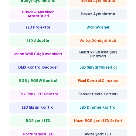
Bahçe Aydınlatma
Sokak Aydınlatma
Duvar & Merdiven
Havuz Aydınlatma
Armatürleri
LED Projektör
Wall Washer
LED Adaptör
Voltaj Dönüştürücü
Elektrikli Bisiklet Şarj
Mean Well Güç Kaynakları
Cihazları
DMX Kontrol Decoder
LED Sinyal Yükseltici
RGB / RGBW Kontrol
Pixel Kontrol Cihazları
Tek Renk LED Kontrol
Sensör Devre Kartları
LED Ekran Kontrol
LED Dimmer Kontrol
RGB Şerit LED
Hazır RGB Şerit LED Setleri
Hortum Şerit LED
Avize Şerit LED