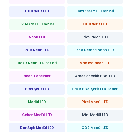
DOB Şerit LED
Hazır Şerit LED Setleri
TV Arkası LED Setleri
COB Şerit LED
Neon LED
Pixel Neon LED
RGB Neon LED
360 Derece Neon LED
Hazır Neon LED Setleri
Mobilya Neon LED
Neon Tabelalar
Adreslenebilir Pixel LED
Pixel Şerit LED
Hazır Pixel Şerit LED Setleri
Modül LED
Pixel Modül LED
Çakar Modül LED
Mini Modül LED
Dar Açılı Modül LED
COB Modül LED