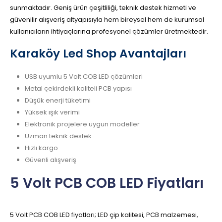
sunmaktadır. Geniş ürün çeşitliliği, teknik destek hizmeti ve
güvenilir alışveriş altyapısıyla hem bireysel hem de kurumsal
kullanıcıların ihtiyaçlarına profesyonel çözümler üretmektedir.
Karaköy Led Shop Avantajları
USB uyumlu 5 Volt COB LED çözümleri
Metal çekirdekli kaliteli PCB yapısı
Düşük enerji tüketimi
Yüksek ışık verimi
Elektronik projelere uygun modeller
Uzman teknik destek
Hızlı kargo
Güvenli alışveriş
5 Volt PCB COB LED Fiyatları
5 Volt PCB COB LED fiyatları; LED çip kalitesi, PCB malzemesi,