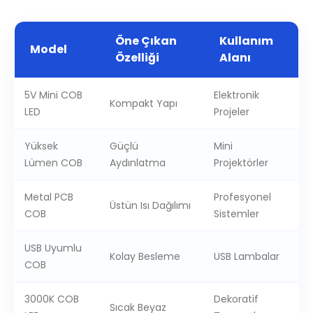
Öne Çıkan
Kullanım
Model
Özelliği
Alanı
5V Mini COB
Elektronik
Kompakt Yapı
LED
Projeler
Yüksek
Güçlü
Mini
Lümen COB
Aydınlatma
Projektörler
Metal PCB
Profesyonel
Üstün Isı Dağılımı
COB
Sistemler
USB Uyumlu
Kolay Besleme
USB Lambalar
COB
3000K COB
Dekoratif
Sıcak Beyaz