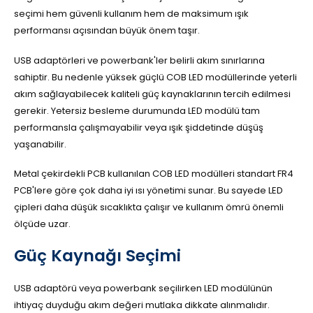
seçimi hem güvenli kullanım hem de maksimum ışık
performansı açısından büyük önem taşır.
USB adaptörleri ve powerbank'ler belirli akım sınırlarına
sahiptir. Bu nedenle yüksek güçlü COB LED modüllerinde yeterli
akım sağlayabilecek kaliteli güç kaynaklarının tercih edilmesi
gerekir. Yetersiz besleme durumunda LED modülü tam
performansla çalışmayabilir veya ışık şiddetinde düşüş
yaşanabilir.
Metal çekirdekli PCB kullanılan COB LED modülleri standart FR4
PCB'lere göre çok daha iyi ısı yönetimi sunar. Bu sayede LED
çipleri daha düşük sıcaklıkta çalışır ve kullanım ömrü önemli
ölçüde uzar.
Güç Kaynağı Seçimi
USB adaptörü veya powerbank seçilirken LED modülünün
ihtiyaç duyduğu akım değeri mutlaka dikkate alınmalıdır.