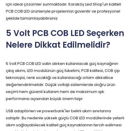
için ideal çözümler sunmaktadır. Karaköy Led Shop'un kaliteli
PCB COB LED ürünleriyle projelerinizi güvenilir ve profesyonel
şekilde tamamlayabilirsiniz.
5 Volt PCB COB LED Seçerken
Nelere Dikkat Edilmelidir?
5 Volt PCB COB LED satın alırken kullanılacak güç kaynağının
çıkış akımı, LED modülünün güç tüketimi, PCB kalitesi, COB çip
teknolojisi, renk sıcaklığı ve kullanılacağı ortam dikkatlice
değerlendirilmelidir. Düşük voltajlı sistemlerde doğru ürün
seçimi hem güvenli kullanım hem de maksimum ışık
performansı açısından büyük önem taşır.
USB adaptörleri ve powerbank'ler belirli akım sınırlarına
sahiptir. Bu nedenle yüksek güçlü COB LED modüllerinde yeterli
akım sağlayabilecek kaliteli güç kaynaklarının tercih edilmesi