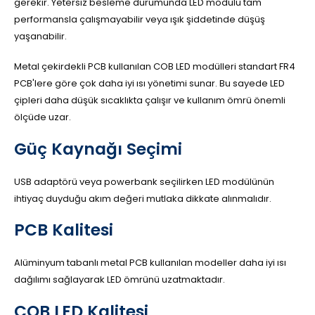
gerekir. Yetersiz besleme durumunda LED modülü tam
performansla çalışmayabilir veya ışık şiddetinde düşüş
yaşanabilir.
Metal çekirdekli PCB kullanılan COB LED modülleri standart FR4
PCB'lere göre çok daha iyi ısı yönetimi sunar. Bu sayede LED
çipleri daha düşük sıcaklıkta çalışır ve kullanım ömrü önemli
ölçüde uzar.
Güç Kaynağı Seçimi
USB adaptörü veya powerbank seçilirken LED modülünün
ihtiyaç duyduğu akım değeri mutlaka dikkate alınmalıdır.
PCB Kalitesi
Alüminyum tabanlı metal PCB kullanılan modeller daha iyi ısı
dağılımı sağlayarak LED ömrünü uzatmaktadır.
COB LED Kalitesi