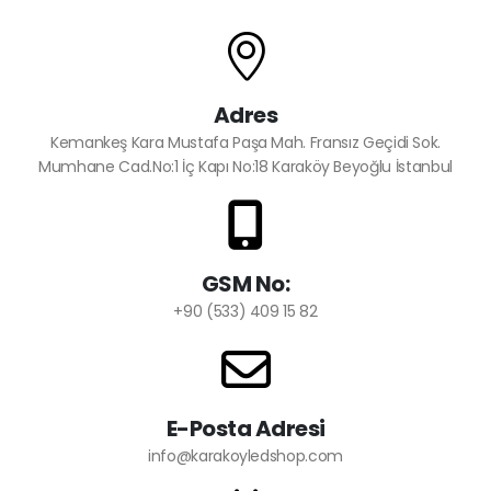
Adres
Kemankeş Kara Mustafa Paşa Mah. Fransız Geçidi Sok.
Mumhane Cad.No:1 İç Kapı No:18 Karaköy Beyoğlu İstanbul
GSM No:
+90 (533) 409 15 82
E-Posta Adresi
info@karakoyledshop.com