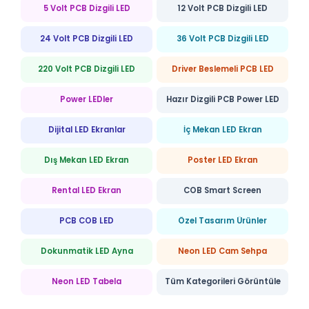
5 Volt PCB Dizgili LED
12 Volt PCB Dizgili LED
24 Volt PCB Dizgili LED
36 Volt PCB Dizgili LED
220 Volt PCB Dizgili LED
Driver Beslemeli PCB LED
Power LEDler
Hazır Dizgili PCB Power LED
Dijital LED Ekranlar
İç Mekan LED Ekran
Dış Mekan LED Ekran
Poster LED Ekran
Rental LED Ekran
COB Smart Screen
PCB COB LED
Özel Tasarım Ürünler
Dokunmatik LED Ayna
Neon LED Cam Sehpa
Neon LED Tabela
Tüm Kategorileri Görüntüle