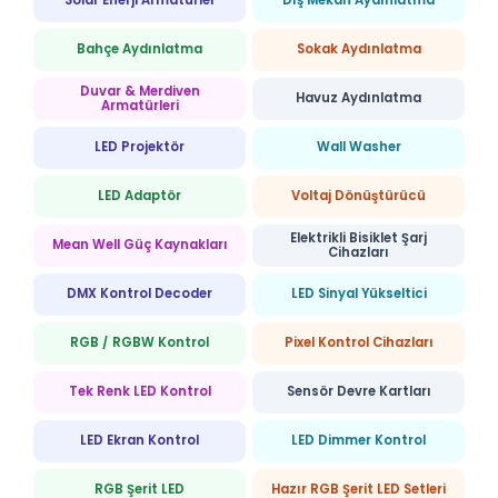
Solar Enerji Armatürler
Dış Mekan Aydınlatma
Bahçe Aydınlatma
Sokak Aydınlatma
Duvar & Merdiven
Havuz Aydınlatma
Armatürleri
LED Projektör
Wall Washer
LED Adaptör
Voltaj Dönüştürücü
Elektrikli Bisiklet Şarj
Mean Well Güç Kaynakları
Cihazları
DMX Kontrol Decoder
LED Sinyal Yükseltici
RGB / RGBW Kontrol
Pixel Kontrol Cihazları
Tek Renk LED Kontrol
Sensör Devre Kartları
LED Ekran Kontrol
LED Dimmer Kontrol
RGB Şerit LED
Hazır RGB Şerit LED Setleri