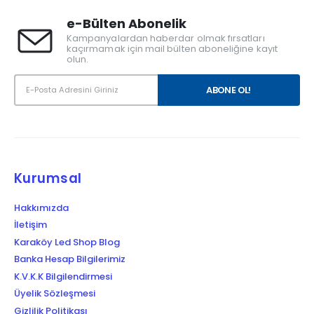
e-Bülten Abonelik
Kampanyalardan haberdar olmak fırsatları
kaçırmamak için mail bülten aboneliğine kayıt
olun.
Kurumsal
Hakkımızda
İletişim
Karaköy Led Shop Blog
Banka Hesap Bilgilerimiz
K.V.K.K Bilgilendirmesi
Üyelik Sözleşmesi
Gizlilik Politikası