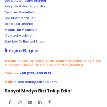
Led & Aydınlatma Ürünleri
Adaptör & Güç Kaynakları
Şerit Led Modelleri
Led Driver Modelleri
Dijital Led Ekranlar
Modül Led Modelleri
Cob Led Modelleri
Karaköy Online Led Shop
İletişim Bilgileri
Adres:
Kemankeş Kara Mustafa Paşa Mah. Fransız Geçidi Sok.
Mumhane Cad.No:1 İç Kapı No:18 Karaköy İstanbul
Telefon:
+90 (533) 409 15 82
Mail:
info@karakoyledshop.com
Sosyal Medya Bizi Takip Edin!