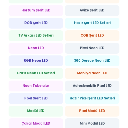
Hortum Şerit LED
Avize Şerit LED
DOB Şerit LED
Hazır Şerit LED Setleri
TV Arkası LED Setleri
COB Şerit LED
Neon LED
Pixel Neon LED
RGB Neon LED
360 Derece Neon LED
Hazır Neon LED Setleri
Mobilya Neon LED
Neon Tabelalar
Adreslenebilir Pixel LED
Pixel Şerit LED
Hazır Pixel Şerit LED Setleri
Modül LED
Pixel Modül LED
Çakar Modül LED
Mini Modül LED