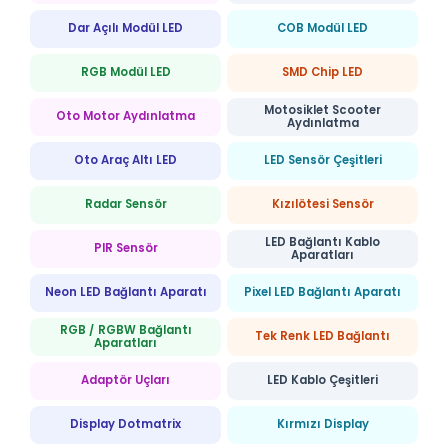
Dar Açılı Modül LED
COB Modül LED
RGB Modül LED
SMD Chip LED
Motosiklet Scooter
Oto Motor Aydınlatma
Aydınlatma
Oto Araç Altı LED
LED Sensör Çeşitleri
Radar Sensör
Kızılötesi Sensör
LED Bağlantı Kablo
PIR Sensör
Aparatları
Neon LED Bağlantı Aparatı
Pixel LED Bağlantı Aparatı
RGB / RGBW Bağlantı
Tek Renk LED Bağlantı
Aparatları
Adaptör Uçları
LED Kablo Çeşitleri
Display Dotmatrix
Kırmızı Display