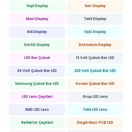
Yeşil Display
Sarı Display
Mavi Display
Tekli Display
İkili Display
Üçlü Display
Dörtlü Display
Dotmatrix Display
LED Bar Çubuk
12 Volt Çubuk Bar LED
24 Volt Çubuk Bar LED
220 Volt Çubuk Bar LED
Samsung Çubuk Bar LED
Osram Çubuk Bar LED
LED Lens Çeşitleri
Grup LED Lens
SMD LED Lens
Tekli LED Lens
Reflektör Çeşitleri
Dizgili Hazır PCB LED