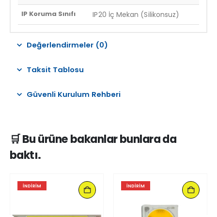
IP Koruma Sınıfı
IP20 İç Mekan (Silikonsuz)
Değerlendirmeler (0)
Taksit Tablosu
Güvenli Kurulum Rehberi
🛒 Bu ürüne bakanlar bunlara da
baktı.
İNDIRIM
İNDIRIM