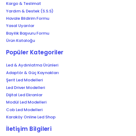
Kargo & Teslimat
Yardım & Destek (S.S.S)
Havale Bildirim Formu
Yasal Uyarılar
Bayilik Başvuru Formu
Ürün Kataloğu
Popüler Kategoriler
Led & Aydınlatma Ürünleri
Adaptör & Güç Kaynakları
Şerit Led Modelleri
Led Driver Modelleri
Dijital Led Ekranlar
Modül Led Modelleri
Cob Led Modelleri
Karaköy Online Led Shop
İletişim Bilgileri