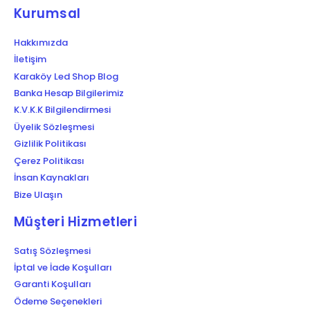
Kurumsal
Hakkımızda
İletişim
Karaköy Led Shop Blog
Banka Hesap Bilgilerimiz
K.V.K.K Bilgilendirmesi
Üyelik Sözleşmesi
Gizlilik Politikası
Çerez Politikası
İnsan Kaynakları
Bize Ulaşın
Müşteri Hizmetleri
Satış Sözleşmesi
İptal ve İade Koşulları
Garanti Koşulları
Ödeme Seçenekleri