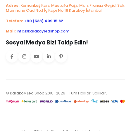
Adres:
Kemankeş Kara Mustafa Paşa Mah. Fransız Geçidi Sok.
Mumhane Cad.No:1 İç Kapı No:18 Karaköy İstanbul
Telefon:
+90 (533) 409 15 82
Mail:
info@karakoyledshop.com
Sosyal Medya Bizi Takip Edin!
© Karaköy Led Shop 2018-2026 - Tüm Hakları Saklıdır.