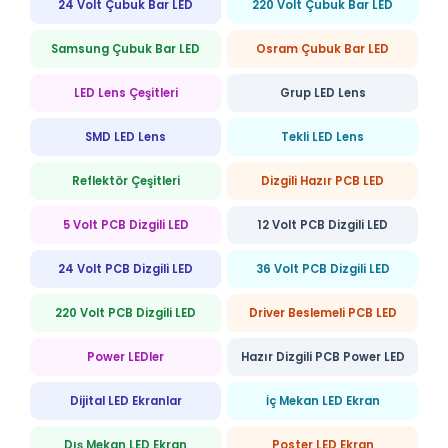
24 Volt Çubuk Bar LED
220 Volt Çubuk Bar LED
Samsung Çubuk Bar LED
Osram Çubuk Bar LED
LED Lens Çeşitleri
Grup LED Lens
SMD LED Lens
Tekli LED Lens
Reflektör Çeşitleri
Dizgili Hazır PCB LED
5 Volt PCB Dizgili LED
12 Volt PCB Dizgili LED
24 Volt PCB Dizgili LED
36 Volt PCB Dizgili LED
220 Volt PCB Dizgili LED
Driver Beslemeli PCB LED
Power LEDler
Hazır Dizgili PCB Power LED
Dijital LED Ekranlar
İç Mekan LED Ekran
Dış Mekan LED Ekran
Poster LED Ekran