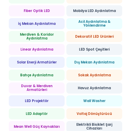
Fiber Optik LED
Mobilya LED Aydınlatma
Acil Aydınlatma &
İç Mekan Aydınlatma
Yönlendirme
Merdiven & Koridor
Dekoratif LED Ürünleri
Aydınlatma
Linear Aydınlatma
LED Spot Çeşitleri
Solar Enerji Armatürler
Dış Mekan Aydınlatma
Bahçe Aydınlatma
Sokak Aydınlatma
Duvar & Merdiven
Havuz Aydınlatma
Armatürleri
LED Projektör
Wall Washer
LED Adaptör
Voltaj Dönüştürücü
Elektrikli Bisiklet Şarj
Mean Well Güç Kaynakları
Cihazları