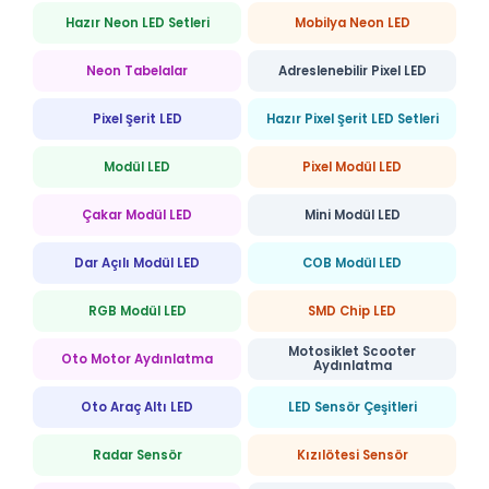
Hazır Neon LED Setleri
Mobilya Neon LED
Neon Tabelalar
Adreslenebilir Pixel LED
Pixel Şerit LED
Hazır Pixel Şerit LED Setleri
Modül LED
Pixel Modül LED
Çakar Modül LED
Mini Modül LED
Dar Açılı Modül LED
COB Modül LED
RGB Modül LED
SMD Chip LED
Motosiklet Scooter
Oto Motor Aydınlatma
Aydınlatma
Oto Araç Altı LED
LED Sensör Çeşitleri
Radar Sensör
Kızılötesi Sensör