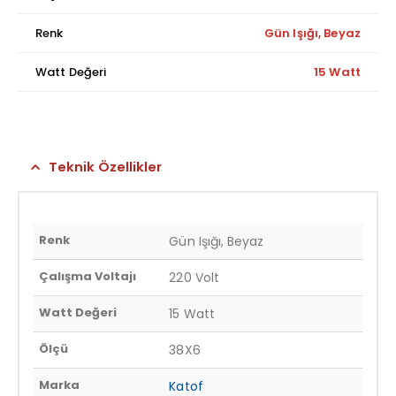
Renk
Gün Işığı, Beyaz
Watt Değeri
15 Watt
Teknik Özellikler
Renk
Gün Işığı, Beyaz
Çalışma Voltajı
220 Volt
Watt Değeri
15 Watt
Ölçü
38X6
Marka
Katof