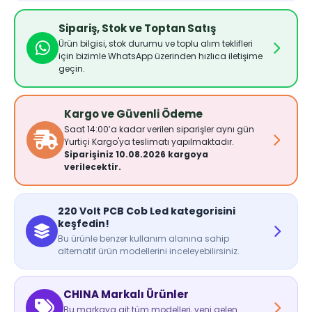
Sipariş, Stok ve Toptan Satış
Ürün bilgisi, stok durumu ve toplu alım teklifleri
için bizimle WhatsApp üzerinden hızlıca iletişime
geçin.
Kargo ve Güvenli Ödeme
Saat 14:00’a kadar verilen siparişler aynı gün
Yurtiçi Kargo'ya teslimatı yapılmaktadır.
Siparişiniz 10.08.2026 kargoya
verilecektir.
220 Volt PCB Cob Led kategorisini
keşfedin!
Bu ürünle benzer kullanım alanına sahip
alternatif ürün modellerini inceleyebilirsiniz.
CHINA Markalı Ürünler
Bu markaya ait tüm modelleri, yeni gelen