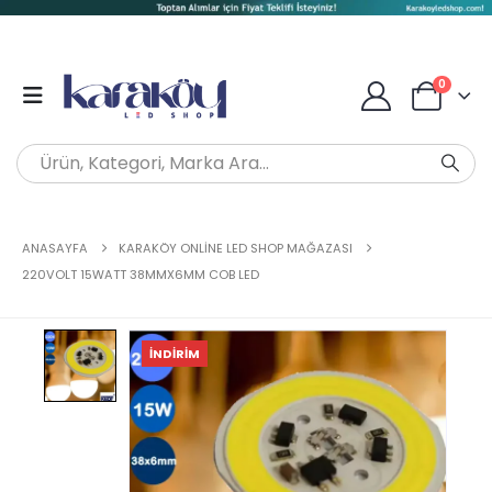
0
ANASAYFA
KARAKÖY ONLINE LED SHOP MAĞAZASI
220VOLT 15WATT 38MMX6MM COB LED
İNDIRIM