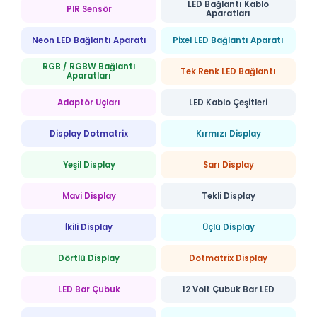
LED Bağlantı Kablo
PIR Sensör
Aparatları
Neon LED Bağlantı Aparatı
Pixel LED Bağlantı Aparatı
RGB / RGBW Bağlantı
Tek Renk LED Bağlantı
Aparatları
Adaptör Uçları
LED Kablo Çeşitleri
Display Dotmatrix
Kırmızı Display
Yeşil Display
Sarı Display
Mavi Display
Tekli Display
İkili Display
Üçlü Display
Dörtlü Display
Dotmatrix Display
LED Bar Çubuk
12 Volt Çubuk Bar LED