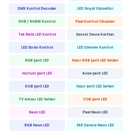
DMX Kontrol Decoder
LED Sinyal Yükseltici
RGB / RGBW Kontrol
Pixel Kontrol Cihazları
Tek Renk LED Kontrol
Sensör Devre Kartları
LED Ekran Kontrol
LED Dimmer Kontrol
RGB Şerit LED
Hazır RGB Şerit LED Setleri
Hortum Şerit LED
Avize Şerit LED
DOB Şerit LED
Hazır Şerit LED Setleri
TV Arkası LED Setleri
COB Şerit LED
Neon LED
Pixel Neon LED
RGB Neon LED
360 Derece Neon LED