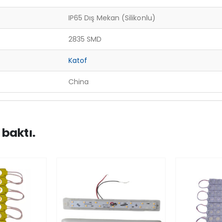
IP65 Dış Mekan (Silikonlu)
2835 SMD
Katof
China
 baktı.