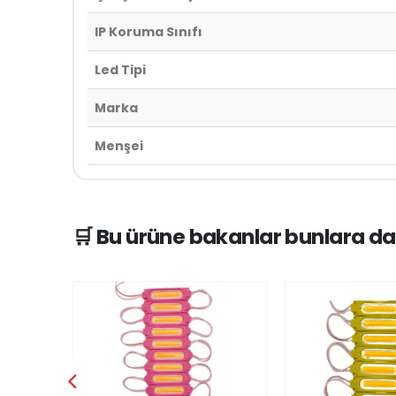
IP Koruma Sınıfı
Led Tipi
Marka
Menşei
🛒 Bu ürüne bakanlar bunlara da