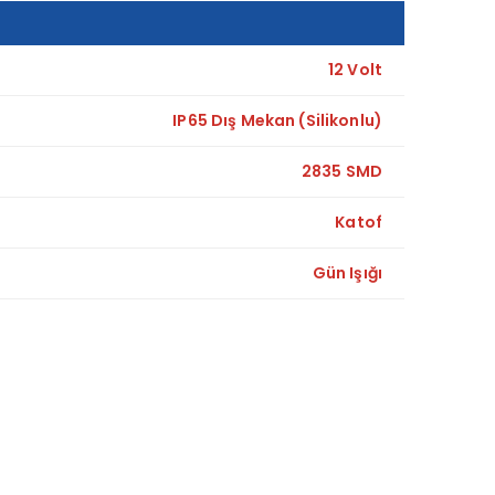
12 Volt
IP65 Dış Mekan (Silikonlu)
2835 SMD
Katof
Gün Işığı