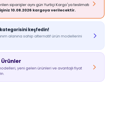
ilen siparişler aynı gün Yurtiçi Kargo'ya teslimatı
işiniz 10.08.2026 kargoya verilecektir.
kategorisini keşfedin!
nım alanına sahip alternatif ürün modellerini
 Ürünler
delleri, yeni gelen ürünleri ve avantajlı fiyat
in.