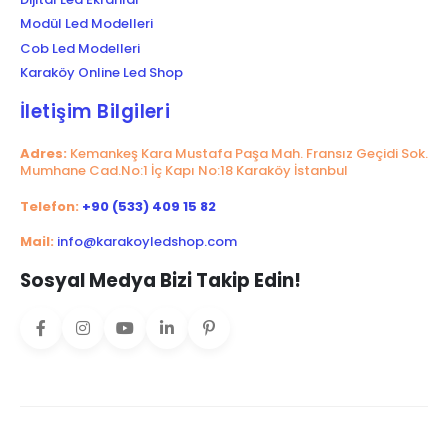
Modül Led Modelleri
Cob Led Modelleri
Karaköy Online Led Shop
İletişim Bilgileri
Adres:
Kemankeş Kara Mustafa Paşa Mah. Fransız Geçidi Sok.
Mumhane Cad.No:1 İç Kapı No:18 Karaköy İstanbul
Telefon:
+90 (533) 409 15 82
Mail:
info@karakoyledshop.com
Sosyal Medya Bizi Takip Edin!