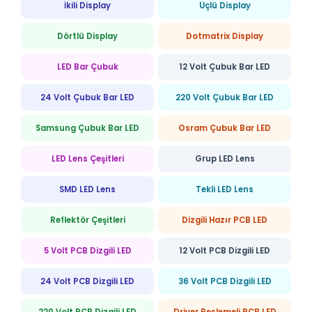
İkili Display
Üçlü Display
Dörtlü Display
Dotmatrix Display
LED Bar Çubuk
12 Volt Çubuk Bar LED
24 Volt Çubuk Bar LED
220 Volt Çubuk Bar LED
Samsung Çubuk Bar LED
Osram Çubuk Bar LED
LED Lens Çeşitleri
Grup LED Lens
SMD LED Lens
Tekli LED Lens
Reflektör Çeşitleri
Dizgili Hazır PCB LED
5 Volt PCB Dizgili LED
12 Volt PCB Dizgili LED
24 Volt PCB Dizgili LED
36 Volt PCB Dizgili LED
220 Volt PCB Dizgili LED
Driver Beslemeli PCB LED