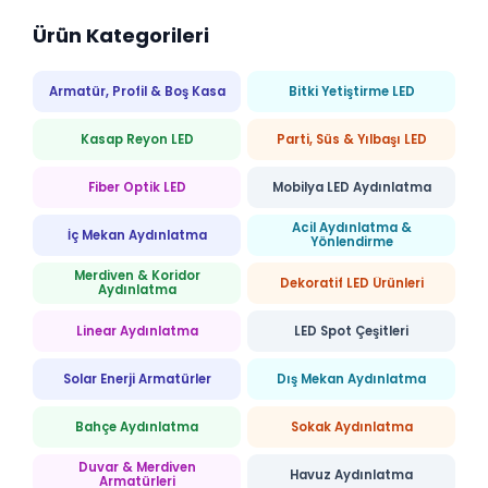
Ürün Kategorileri
Armatür, Profil & Boş Kasa
Bitki Yetiştirme LED
Kasap Reyon LED
Parti, Süs & Yılbaşı LED
Fiber Optik LED
Mobilya LED Aydınlatma
Acil Aydınlatma &
İç Mekan Aydınlatma
Yönlendirme
Merdiven & Koridor
Dekoratif LED Ürünleri
Aydınlatma
Linear Aydınlatma
LED Spot Çeşitleri
Solar Enerji Armatürler
Dış Mekan Aydınlatma
Bahçe Aydınlatma
Sokak Aydınlatma
Duvar & Merdiven
Havuz Aydınlatma
Armatürleri