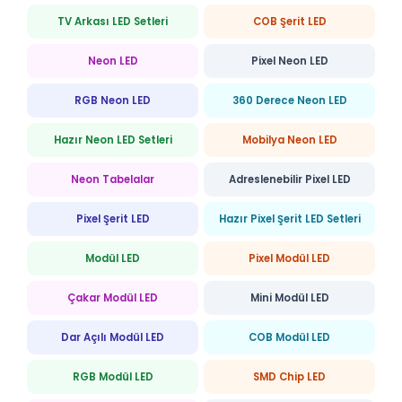
TV Arkası LED Setleri
COB Şerit LED
Neon LED
Pixel Neon LED
RGB Neon LED
360 Derece Neon LED
Hazır Neon LED Setleri
Mobilya Neon LED
Neon Tabelalar
Adreslenebilir Pixel LED
Pixel Şerit LED
Hazır Pixel Şerit LED Setleri
Modül LED
Pixel Modül LED
Çakar Modül LED
Mini Modül LED
Dar Açılı Modül LED
COB Modül LED
RGB Modül LED
SMD Chip LED