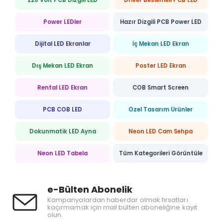
Power LEDler
Hazır Dizgili PCB Power LED
Dijital LED Ekranlar
İç Mekan LED Ekran
Dış Mekan LED Ekran
Poster LED Ekran
Rental LED Ekran
COB Smart Screen
PCB COB LED
Özel Tasarım Ürünler
Dokunmatik LED Ayna
Neon LED Cam Sehpa
Neon LED Tabela
Tüm Kategorileri Görüntüle
e-Bülten Abonelik
Kampanyalardan haberdar olmak fırsatları
kaçırmamak için mail bülten aboneliğine kayıt
olun.