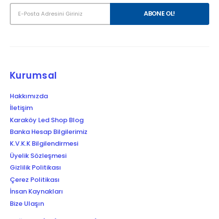
Kurumsal
Hakkımızda
İletişim
Karaköy Led Shop Blog
Banka Hesap Bilgilerimiz
K.V.K.K Bilgilendirmesi
Üyelik Sözleşmesi
Gizlilik Politikası
Çerez Politikası
İnsan Kaynakları
Bize Ulaşın