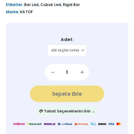
Etiketler:
Bar Led
,
Cubuk Led
,
Rigid Bar
Marka:
KATOF
Adet
Sepete Ekle
💳 Taksit Seçeneklerini Gör →