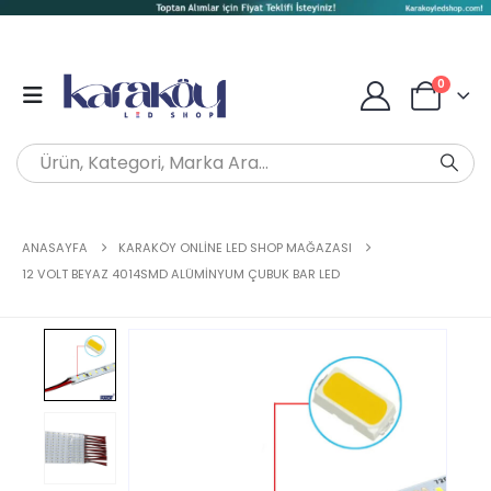
0
ANASAYFA
KARAKÖY ONLINE LED SHOP MAĞAZASI
12 VOLT BEYAZ 4014SMD ALÜMINYUM ÇUBUK BAR LED