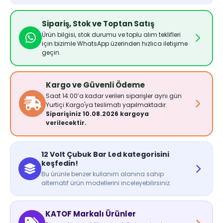
Sipariş, Stok ve Toptan Satış
Ürün bilgisi, stok durumu ve toplu alım teklifleri
için bizimle WhatsApp üzerinden hızlıca iletişime
geçin.
Kargo ve Güvenli Ödeme
Saat 14:00’a kadar verilen siparişler aynı gün
Yurtiçi Kargo'ya teslimatı yapılmaktadır.
Siparişiniz 10.08.2026 kargoya
verilecektir.
12 Volt Çubuk Bar Led kategorisini
keşfedin!
Bu ürünle benzer kullanım alanına sahip
alternatif ürün modellerini inceleyebilirsiniz.
KATOF Markalı Ürünler