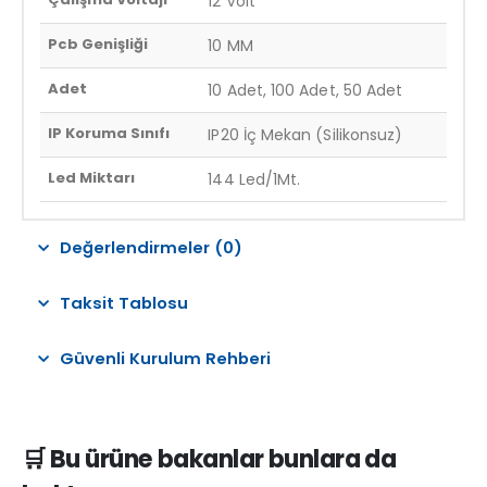
12 Volt
Pcb Genişliği
10 MM
Adet
10 Adet, 100 Adet, 50 Adet
IP Koruma Sınıfı
IP20 İç Mekan (Silikonsuz)
Led Miktarı
144 Led/1Mt.
Değerlendirmeler (0)
Taksit Tablosu
Güvenli Kurulum Rehberi
🛒 Bu ürüne bakanlar bunlara da