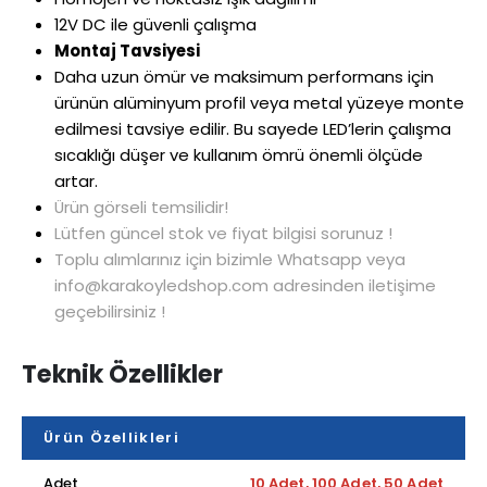
12V DC ile güvenli çalışma
Montaj Tavsiyesi
Daha uzun ömür ve maksimum performans için
ürünün alüminyum profil veya metal yüzeye monte
edilmesi tavsiye edilir. Bu sayede LED’lerin çalışma
sıcaklığı düşer ve kullanım ömrü önemli ölçüde
artar.
Ürün görseli temsilidir!
Lütfen güncel stok ve fiyat bilgisi sorunuz !
Toplu alımlarınız için bizimle Whatsapp veya
info@karakoyledshop.com adresinden iletişime
geçebilirsiniz !
Teknik Özellikler
Ürün Özellikleri
Adet
10 Adet, 100 Adet, 50 Adet