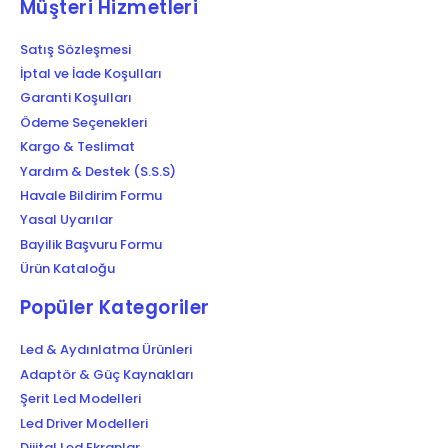
Müşteri Hizmetleri
Satış Sözleşmesi
İptal ve İade Koşulları
Garanti Koşulları
Ödeme Seçenekleri
Kargo & Teslimat
Yardım & Destek (S.S.S)
Havale Bildirim Formu
Yasal Uyarılar
Bayilik Başvuru Formu
Ürün Kataloğu
Popüler Kategoriler
Led & Aydınlatma Ürünleri
Adaptör & Güç Kaynakları
Şerit Led Modelleri
Led Driver Modelleri
Dijital Led Ekranlar