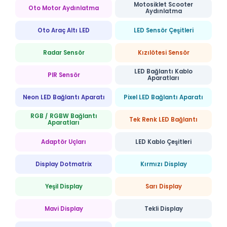
Motosiklet Scooter
Oto Motor Aydınlatma
Aydınlatma
Oto Araç Altı LED
LED Sensör Çeşitleri
Radar Sensör
Kızılötesi Sensör
LED Bağlantı Kablo
PIR Sensör
Aparatları
Neon LED Bağlantı Aparatı
Pixel LED Bağlantı Aparatı
RGB / RGBW Bağlantı
Tek Renk LED Bağlantı
Aparatları
Adaptör Uçları
LED Kablo Çeşitleri
Display Dotmatrix
Kırmızı Display
Yeşil Display
Sarı Display
Mavi Display
Tekli Display