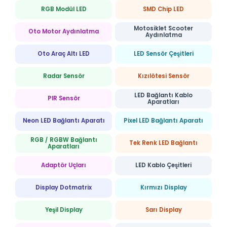
RGB Modül LED
SMD Chip LED
Motosiklet Scooter
Oto Motor Aydınlatma
Aydınlatma
Oto Araç Altı LED
LED Sensör Çeşitleri
Radar Sensör
Kızılötesi Sensör
LED Bağlantı Kablo
PIR Sensör
Aparatları
Neon LED Bağlantı Aparatı
Pixel LED Bağlantı Aparatı
RGB / RGBW Bağlantı
Tek Renk LED Bağlantı
Aparatları
Adaptör Uçları
LED Kablo Çeşitleri
Display Dotmatrix
Kırmızı Display
Yeşil Display
Sarı Display