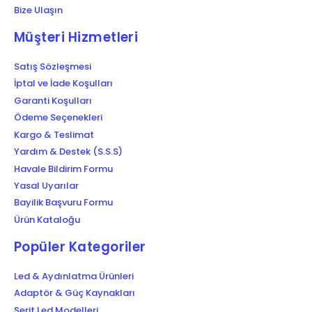
Bize Ulaşın
Müşteri Hizmetleri
Satış Sözleşmesi
İptal ve İade Koşulları
Garanti Koşulları
Ödeme Seçenekleri
Kargo & Teslimat
Yardım & Destek (S.S.S)
Havale Bildirim Formu
Yasal Uyarılar
Bayilik Başvuru Formu
Ürün Kataloğu
Popüler Kategoriler
Led & Aydınlatma Ürünleri
Adaptör & Güç Kaynakları
Şerit Led Modelleri