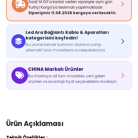
Saat 14:00’a kadar verilen siparişler aynı gün
Yurtiçi Kargo'ya teslimatı yapılmaktadır.
Siparişiniz 11.08.2026 kargoya verilecektir.
Led Ara Bağlantı Kablo & Aparatları
kategorisini keşfedin!
Bu ürünle benzer kullanım alanına sahip
alternatif ürün modellerini inceleyebilirsiniz.
CHINA Markalı Ürünler
Bu markaya ait tüm modelleri, yeni gelen
ürünleri ve avantajlı fiyat seçeneklerini inceleyin.
Ürün Açıklaması
Teknik Özellikler :