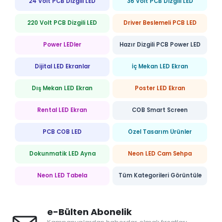
24 Volt PCB Dizgili LED
36 Volt PCB Dizgili LED
220 Volt PCB Dizgili LED
Driver Beslemeli PCB LED
Power LEDler
Hazır Dizgili PCB Power LED
Dijital LED Ekranlar
İç Mekan LED Ekran
Dış Mekan LED Ekran
Poster LED Ekran
Rental LED Ekran
COB Smart Screen
PCB COB LED
Özel Tasarım Ürünler
Dokunmatik LED Ayna
Neon LED Cam Sehpa
Neon LED Tabela
Tüm Kategorileri Görüntüle
e-Bülten Abonelik