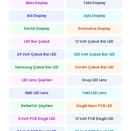
Mavi Display
Tekli Display
İkili Display
Üçlü Display
Dörtlü Display
Dotmatrix Display
LED Bar Çubuk
12 Volt Çubuk Bar LED
24 Volt Çubuk Bar LED
220 Volt Çubuk Bar LED
Samsung Çubuk Bar LED
Osram Çubuk Bar LED
LED Lens Çeşitleri
Grup LED Lens
SMD LED Lens
Tekli LED Lens
Reflektör Çeşitleri
Dizgili Hazır PCB LED
5 Volt PCB Dizgili LED
12 Volt PCB Dizgili LED