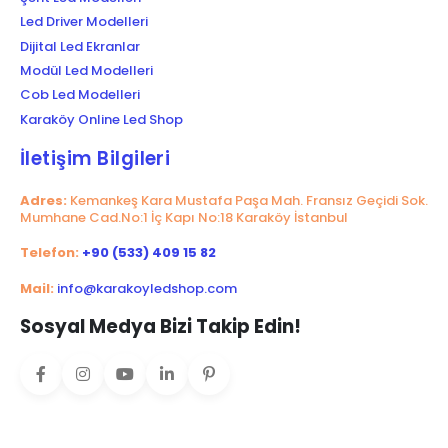
Led Driver Modelleri
Dijital Led Ekranlar
Modül Led Modelleri
Cob Led Modelleri
Karaköy Online Led Shop
İletişim Bilgileri
Adres:
Kemankeş Kara Mustafa Paşa Mah. Fransız Geçidi Sok.
Mumhane Cad.No:1 İç Kapı No:18 Karaköy İstanbul
Telefon:
+90 (533) 409 15 82
Mail:
info@karakoyledshop.com
Sosyal Medya Bizi Takip Edin!