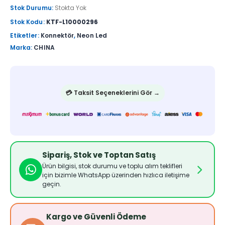
Stok Durumu:
Stokta Yok
Stok Kodu:
KTF-L10000296
Etiketler:
Konnektör
,
Neon Led
Marka:
CHINA
💳 Taksit Seçeneklerini Gör →
Sipariş, Stok ve Toptan Satış
Ürün bilgisi, stok durumu ve toplu alım teklifleri
için bizimle WhatsApp üzerinden hızlıca iletişime
geçin.
Kargo ve Güvenli Ödeme