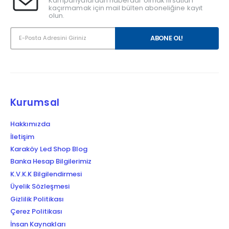
Kampanyalardan haberdar olmak fırsatları
kaçırmamak için mail bülten aboneliğine kayıt
olun.
Kurumsal
Hakkımızda
İletişim
Karaköy Led Shop Blog
Banka Hesap Bilgilerimiz
K.V.K.K Bilgilendirmesi
Üyelik Sözleşmesi
Gizlilik Politikası
Çerez Politikası
İnsan Kaynakları