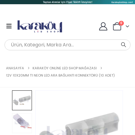
0
ANASAYFA
KARAKÖY ONLINE LED SHOP MAĞAZASI
12V 10X20MM T1 NEON LED ARA BAĞLANTI KONNEKTÖRÜ (10 ADET)