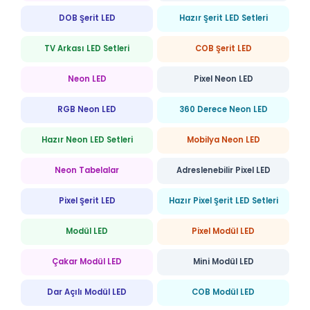
DOB Şerit LED
Hazır Şerit LED Setleri
TV Arkası LED Setleri
COB Şerit LED
Neon LED
Pixel Neon LED
RGB Neon LED
360 Derece Neon LED
Hazır Neon LED Setleri
Mobilya Neon LED
Neon Tabelalar
Adreslenebilir Pixel LED
Pixel Şerit LED
Hazır Pixel Şerit LED Setleri
Modül LED
Pixel Modül LED
Çakar Modül LED
Mini Modül LED
Dar Açılı Modül LED
COB Modül LED