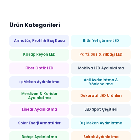
Ürün Kategorileri
Armatür, Profil & Boş Kasa
Bitki Yetiştirme LED
Kasap Reyon LED
Parti, Süs & Yılbaşı LED
Fiber Optik LED
Mobilya LED Aydınlatma
Acil Aydınlatma &
İç Mekan Aydınlatma
Yönlendirme
Merdiven & Koridor
Dekoratif LED Ürünleri
Aydınlatma
Linear Aydınlatma
LED Spot Çeşitleri
Solar Enerji Armatürler
Dış Mekan Aydınlatma
Bahçe Aydınlatma
Sokak Aydınlatma