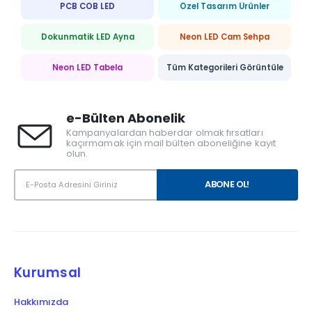
PCB COB LED
Özel Tasarım Ürünler
Dokunmatik LED Ayna
Neon LED Cam Sehpa
Neon LED Tabela
Tüm Kategorileri Görüntüle
e-Bülten Abonelik
Kampanyalardan haberdar olmak fırsatları
kaçırmamak için mail bülten aboneliğine kayıt
olun.
Kurumsal
Hakkımızda