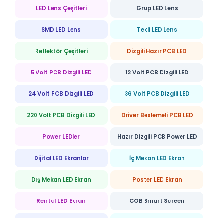
LED Lens Çeşitleri
Grup LED Lens
SMD LED Lens
Tekli LED Lens
Reflektör Çeşitleri
Dizgili Hazır PCB LED
5 Volt PCB Dizgili LED
12 Volt PCB Dizgili LED
24 Volt PCB Dizgili LED
36 Volt PCB Dizgili LED
220 Volt PCB Dizgili LED
Driver Beslemeli PCB LED
Power LEDler
Hazır Dizgili PCB Power LED
Dijital LED Ekranlar
İç Mekan LED Ekran
Dış Mekan LED Ekran
Poster LED Ekran
Rental LED Ekran
COB Smart Screen