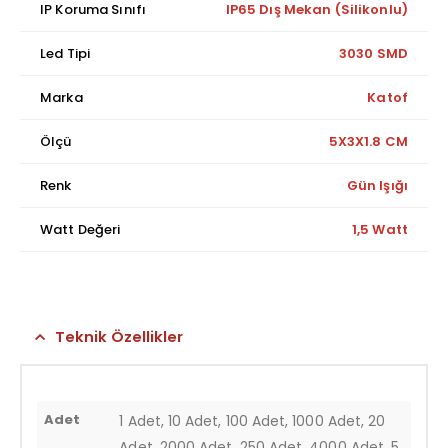
IP Koruma Sınıfı
IP65 Dış Mekan (Silikonlu)
Led Tipi
3030 SMD
Marka
Katof
Ölçü
5X3X1.8 CM
Renk
Gün Işığı
Watt Değeri
1,5 Watt
Teknik Özellikler
Adet
1 Adet, 10 Adet, 100 Adet, 1000 Adet, 20
Adet, 2000 Adet, 250 Adet, 4000 Adet, 5