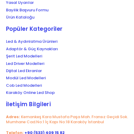
Yasal Uyarılar
Bayilik Başvuru Formu
Ürün Kataloğu
Popüler Kategoriler
Led & Aydınlatma Ürünleri
Adaptör & Güç Kaynakları
Şerit Led Modelleri
Led Driver Modelleri
Dijital Led Ekranlar
Modül Led Modelleri
Cob Led Modelleri
Karaköy Online Led Shop
İletişim Bilgileri
Adres:
Kemankeş Kara Mustafa Paşa Mah. Fransız Geçidi Sok.
Mumhane Cad.No:1 İç Kapı No:18 Karaköy İstanbul
Telefon:
+90 (533) 409 15 82