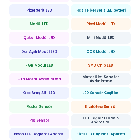
Pixel Şerit LED
Hazır Pixel Şerit LED Setleri
Modül LED
Pixel Modül LED
Çakar Modül LED
Mini Modül LED
Dar Açılı Modül LED
COB Modül LED
RGB Modül LED
SMD Chip LED
Motosiklet Scooter
Oto Motor Aydınlatma
Aydınlatma
Oto Araç Altı LED
LED Sensör Çeşitleri
Radar Sensör
Kızılötesi Sensör
LED Bağlantı Kablo
PIR Sensör
Aparatları
Neon LED Bağlantı Aparatı
Pixel LED Bağlantı Aparatı