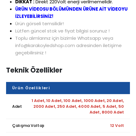
DİKKAT :
Direkt 220Volt enerji verilmemelidir.
ÜRÜN VİDEOSU BÖLÜMÜNDEN ÜRÜNE AİT VİDEOYU
İZLEYEBİLİRSİNİZ!
Ürün görseli temsilidir!
Lütfen güncel stok ve fiyat bilgisi sorunuz !
Toplu alımlarınız için bizimle Whatsapp veya
info@karakoyledshop.com adresinden iletişime
geçebilirsiniz !
Teknik Özellikler
Ürün Özellikleri
1 Adet, 10 Adet, 100 Adet, 1000 Adet, 20 Adet,
Adet
2000 Adet, 250 Adet, 4000 Adet, 5 Adet, 50
Adet, 8000 Adet
Çalışma Voltajı
12 Volt