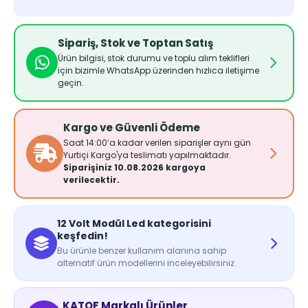
Sipariş, Stok ve Toptan Satış
Ürün bilgisi, stok durumu ve toplu alım teklifleri
için bizimle WhatsApp üzerinden hızlıca iletişime
geçin.
Kargo ve Güvenli Ödeme
Saat 14:00’a kadar verilen siparişler aynı gün
Yurtiçi Kargo'ya teslimatı yapılmaktadır.
Siparişiniz 10.08.2026 kargoya
verilecektir.
12 Volt Modül Led kategorisini
keşfedin!
Bu ürünle benzer kullanım alanına sahip
alternatif ürün modellerini inceleyebilirsiniz.
KATOF Markalı Ürünler