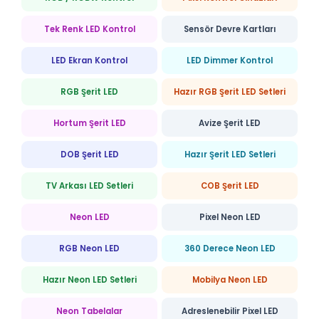
Tek Renk LED Kontrol
Sensör Devre Kartları
LED Ekran Kontrol
LED Dimmer Kontrol
RGB Şerit LED
Hazır RGB Şerit LED Setleri
Hortum Şerit LED
Avize Şerit LED
DOB Şerit LED
Hazır Şerit LED Setleri
TV Arkası LED Setleri
COB Şerit LED
Neon LED
Pixel Neon LED
RGB Neon LED
360 Derece Neon LED
Hazır Neon LED Setleri
Mobilya Neon LED
Neon Tabelalar
Adreslenebilir Pixel LED