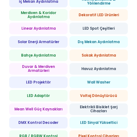
İç Mekan Aydınlatma
Yönlendirme
Merdiven & Koridor
Dekoratif LED Ürünleri
Aydınlatma
Linear Aydınlatma
LED Spot Çeşitleri
Solar Enerji Armatürler
Dış Mekan Aydınlatma
Bahçe Aydınlatma
Sokak Aydınlatma
Duvar & Merdiven
Havuz Aydınlatma
Armatürleri
LED Projektör
Wall Washer
LED Adaptör
Voltaj Dönüştürücü
Elektrikli Bisiklet Şarj
Mean Well Güç Kaynakları
Cihazları
DMX Kontrol Decoder
LED Sinyal Yükseltici
RGB / RGBW Kontrol
Pixel Kontrol Cihazları