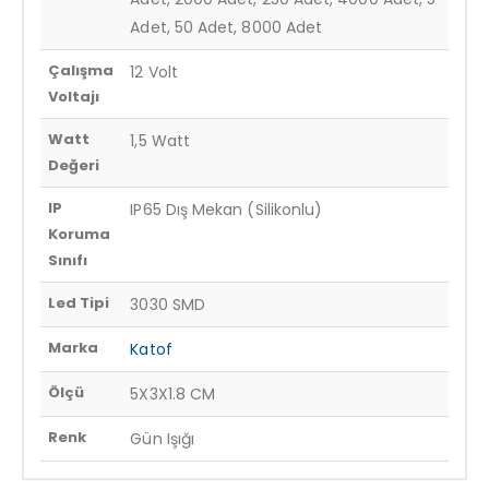
Adet, 50 Adet, 8000 Adet
Çalışma
12 Volt
Voltajı
Watt
1,5 Watt
Değeri
IP
IP65 Dış Mekan (Silikonlu)
Koruma
Sınıfı
Led Tipi
3030 SMD
Marka
Katof
Ölçü
5X3X1.8 CM
Renk
Gün Işığı