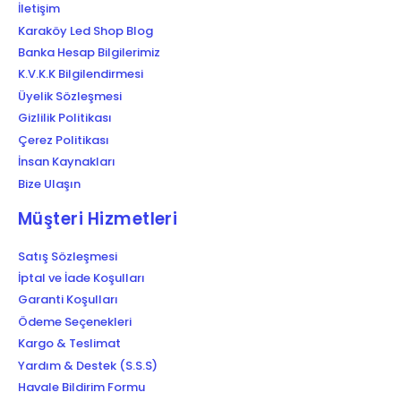
İletişim
Karaköy Led Shop Blog
Banka Hesap Bilgilerimiz
K.V.K.K Bilgilendirmesi
Üyelik Sözleşmesi
Gizlilik Politikası
Çerez Politikası
İnsan Kaynakları
Bize Ulaşın
Müşteri Hizmetleri
Satış Sözleşmesi
İptal ve İade Koşulları
Garanti Koşulları
Ödeme Seçenekleri
Kargo & Teslimat
Yardım & Destek (S.S.S)
Havale Bildirim Formu