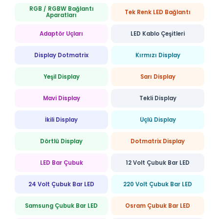
RGB / RGBW Bağlantı
Tek Renk LED Bağlantı
Aparatları
Adaptör Uçları
LED Kablo Çeşitleri
Display Dotmatrix
Kırmızı Display
Yeşil Display
Sarı Display
Mavi Display
Tekli Display
İkili Display
Üçlü Display
Dörtlü Display
Dotmatrix Display
LED Bar Çubuk
12 Volt Çubuk Bar LED
24 Volt Çubuk Bar LED
220 Volt Çubuk Bar LED
Samsung Çubuk Bar LED
Osram Çubuk Bar LED