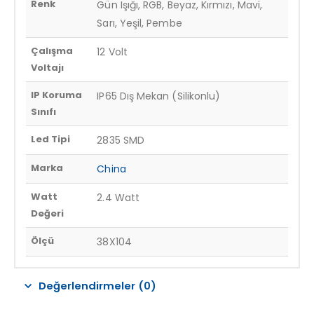
Renk
Gün Işığı, RGB, Beyaz, Kırmızı, Mavi,
Sarı, Yeşil, Pembe
Çalışma
12 Volt
Voltajı
IP Koruma
IP65 Dış Mekan (Silikonlu)
Sınıfı
Led Tipi
2835 SMD
Marka
China
Watt
2.4 Watt
Değeri
Ölçü
38X104
Değerlendirmeler (0)