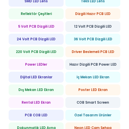
SMD LED Lens
Tekli LED Lens
Reflektör Çeşitleri
Dizgili Hazır PCB LED
5 Volt PCB Dizgili LED
12 Volt PCB Dizgili LED
24 Volt PCB Dizgili LED
36 Volt PCB Dizgili LED
220 Volt PCB Dizgili LED
Driver Beslemeli PCB LED
Power LEDler
Hazır Dizgili PCB Power LED
Dijital LED Ekranlar
İç Mekan LED Ekran
Dış Mekan LED Ekran
Poster LED Ekran
Rental LED Ekran
COB Smart Screen
PCB COB LED
Özel Tasarım Ürünler
Dokunmatik LED Ayna
Neon LED Cam Sehpa