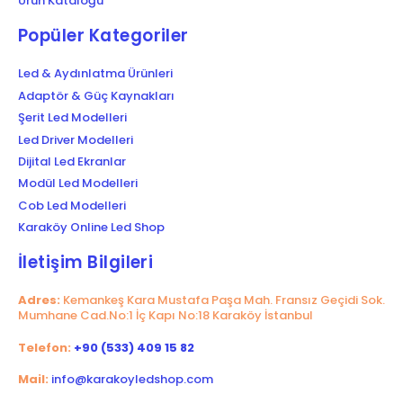
Ürün Kataloğu
Popüler Kategoriler
Led & Aydınlatma Ürünleri
Adaptör & Güç Kaynakları
Şerit Led Modelleri
Led Driver Modelleri
Dijital Led Ekranlar
Modül Led Modelleri
Cob Led Modelleri
Karaköy Online Led Shop
İletişim Bilgileri
Adres:
Kemankeş Kara Mustafa Paşa Mah. Fransız Geçidi Sok.
Mumhane Cad.No:1 İç Kapı No:18 Karaköy İstanbul
Telefon:
+90 (533) 409 15 82
Mail:
info@karakoyledshop.com