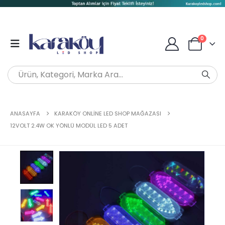
0
ANASAYFA
KARAKÖY ONLINE LED SHOP MAĞAZASI
12VOLT 2.4W OK YÖNLÜ MODÜL LED 5 ADET