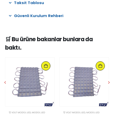
Taksit Tablosu
Güvenli Kurulum Rehberi
🛒 Bu ürüne bakanlar bunlara da
baktı.
12 VOLT MODÜL LED
,
MODÜL LED
12 VOLT MODÜL LED
,
MODÜL LED