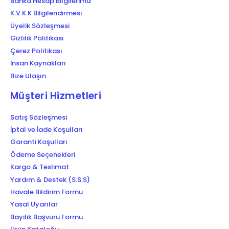
Banka Hesap Bilgilerimiz
K.V.K.K Bilgilendirmesi
Üyelik Sözleşmesi
Gizlilik Politikası
Çerez Politikası
İnsan Kaynakları
Bize Ulaşın
Müşteri Hizmetleri
Satış Sözleşmesi
İptal ve İade Koşulları
Garanti Koşulları
Ödeme Seçenekleri
Kargo & Teslimat
Yardım & Destek (S.S.S)
Havale Bildirim Formu
Yasal Uyarılar
Bayilik Başvuru Formu