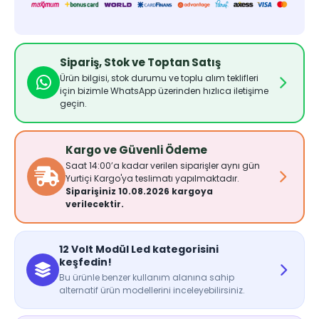
Sipariş, Stok ve Toptan Satış
Ürün bilgisi, stok durumu ve toplu alım teklifleri
için bizimle WhatsApp üzerinden hızlıca iletişime
geçin.
Kargo ve Güvenli Ödeme
Saat 14:00’a kadar verilen siparişler aynı gün
Yurtiçi Kargo'ya teslimatı yapılmaktadır.
Siparişiniz 10.08.2026 kargoya
verilecektir.
12 Volt Modül Led kategorisini
keşfedin!
Bu ürünle benzer kullanım alanına sahip
alternatif ürün modellerini inceleyebilirsiniz.