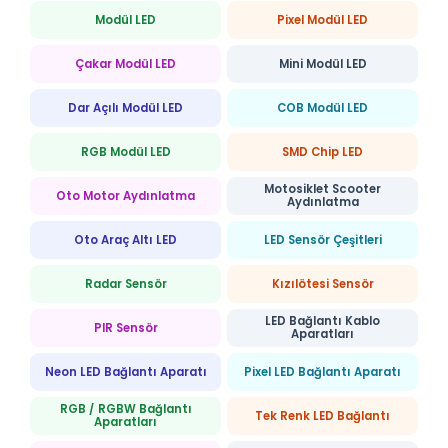
Modül LED
Pixel Modül LED
Çakar Modül LED
Mini Modül LED
Dar Açılı Modül LED
COB Modül LED
RGB Modül LED
SMD Chip LED
Motosiklet Scooter
Oto Motor Aydınlatma
Aydınlatma
Oto Araç Altı LED
LED Sensör Çeşitleri
Radar Sensör
Kızılötesi Sensör
LED Bağlantı Kablo
PIR Sensör
Aparatları
Neon LED Bağlantı Aparatı
Pixel LED Bağlantı Aparatı
RGB / RGBW Bağlantı
Tek Renk LED Bağlantı
Aparatları