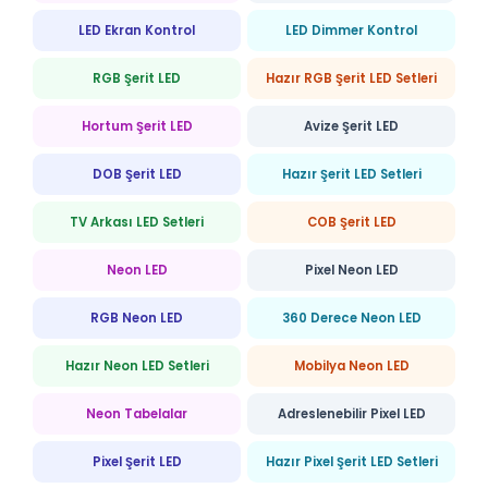
LED Ekran Kontrol
LED Dimmer Kontrol
RGB Şerit LED
Hazır RGB Şerit LED Setleri
Hortum Şerit LED
Avize Şerit LED
DOB Şerit LED
Hazır Şerit LED Setleri
TV Arkası LED Setleri
COB Şerit LED
Neon LED
Pixel Neon LED
RGB Neon LED
360 Derece Neon LED
Hazır Neon LED Setleri
Mobilya Neon LED
Neon Tabelalar
Adreslenebilir Pixel LED
Pixel Şerit LED
Hazır Pixel Şerit LED Setleri