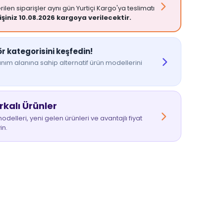
ilen siparişler aynı gün Yurtiçi Kargo'ya teslimatı
işiniz 10.08.2026 kargoya verilecektir.
r kategorisini keşfedin!
nım alanına sahip alternatif ürün modellerini
alı Ürünler
delleri, yeni gelen ürünleri ve avantajlı fiyat
in.