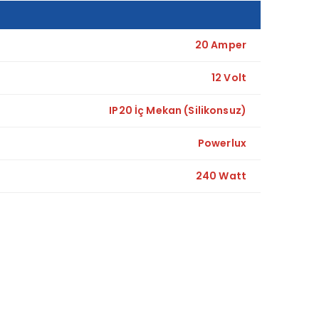
20 Amper
12 Volt
IP20 İç Mekan (Silikonsuz)
Powerlux
240 Watt