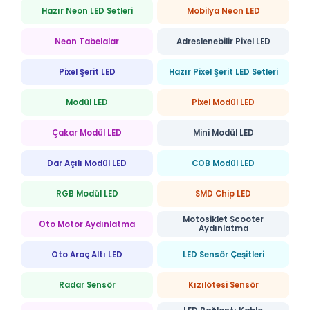
Hazır Neon LED Setleri
Mobilya Neon LED
Neon Tabelalar
Adreslenebilir Pixel LED
Pixel Şerit LED
Hazır Pixel Şerit LED Setleri
Modül LED
Pixel Modül LED
Çakar Modül LED
Mini Modül LED
Dar Açılı Modül LED
COB Modül LED
RGB Modül LED
SMD Chip LED
Motosiklet Scooter
Oto Motor Aydınlatma
Aydınlatma
Oto Araç Altı LED
LED Sensör Çeşitleri
Radar Sensör
Kızılötesi Sensör