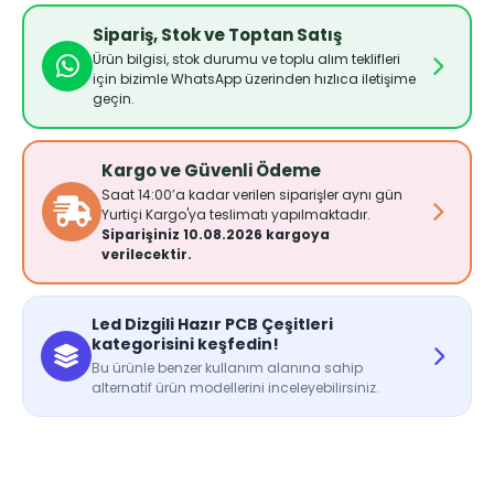
Sipariş, Stok ve Toptan Satış
Ürün bilgisi, stok durumu ve toplu alım teklifleri
için bizimle WhatsApp üzerinden hızlıca iletişime
geçin.
Kargo ve Güvenli Ödeme
Saat 14:00’a kadar verilen siparişler aynı gün
Yurtiçi Kargo'ya teslimatı yapılmaktadır.
Siparişiniz 10.08.2026 kargoya
verilecektir.
Led Dizgili Hazır PCB Çeşitleri
kategorisini keşfedin!
Bu ürünle benzer kullanım alanına sahip
alternatif ürün modellerini inceleyebilirsiniz.