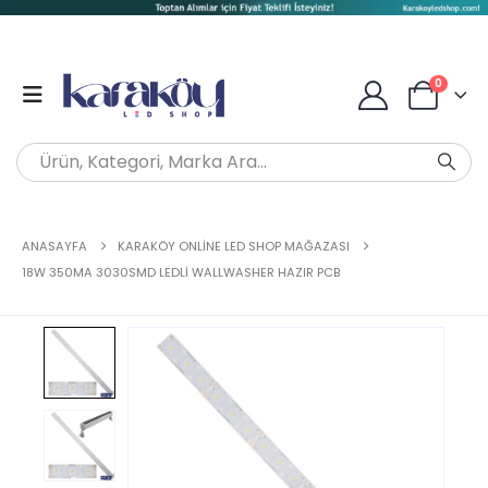
0
ANASAYFA
KARAKÖY ONLINE LED SHOP MAĞAZASI
18W 350MA 3030SMD LEDLI WALLWASHER HAZIR PCB