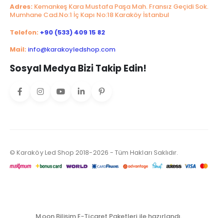
Adres:
Kemankeş Kara Mustafa Paşa Mah. Fransız Geçidi Sok.
Mumhane Cad.No:1 İç Kapı No:18 Karaköy İstanbul
Telefon:
+90 (533) 409 15 82
Mail:
info@karakoyledshop.com
Sosyal Medya Bizi Takip Edin!
© Karaköy Led Shop 2018-2026 - Tüm Hakları Saklıdır.
Moon Bilişim E-Ticaret Paketleri ile hazırlandı.