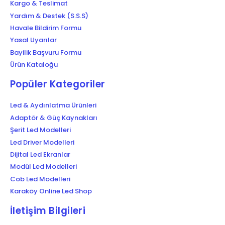
Kargo & Teslimat
Yardım & Destek (S.S.S)
Havale Bildirim Formu
Yasal Uyarılar
Bayilik Başvuru Formu
Ürün Kataloğu
Popüler Kategoriler
Led & Aydınlatma Ürünleri
Adaptör & Güç Kaynakları
Şerit Led Modelleri
Led Driver Modelleri
Dijital Led Ekranlar
Modül Led Modelleri
Cob Led Modelleri
Karaköy Online Led Shop
İletişim Bilgileri