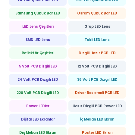
Samsung Çubuk Bar LED
Osram Çubuk Bar LED
LED Lens Çeşitleri
Grup LED Lens
SMD LED Lens
Tekli LED Lens
Reflektör Çeşitleri
Dizgili Hazır PCB LED
5 Volt PCB Dizgili LED
12 Volt PCB Dizgili LED
24 Volt PCB Dizgili LED
36 Volt PCB Dizgili LED
220 Volt PCB Dizgili LED
Driver Beslemeli PCB LED
Power LEDler
Hazır Dizgili PCB Power LED
Dijital LED Ekranlar
İç Mekan LED Ekran
Dış Mekan LED Ekran
Poster LED Ekran