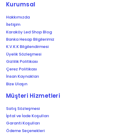
Kurumsal
Hakkımızda
İletişim
Karaköy Led Shop Blog
Banka Hesap Bilgilerimiz
K.V.K.K Bilgilendirmesi
Üyelik Sözleşmesi
Gizlilik Politikası
Çerez Politikası
İnsan Kaynakları
Bize Ulaşın
Müşteri Hizmetleri
Satış Sözleşmesi
İptal ve İade Koşulları
Garanti Koşulları
Ödeme Seçenekleri