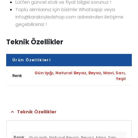
Lütfen güncel stok ve fiyat bilgisi sorunuz !
Toplu alımlarınız için bizimle Whatsapp veya
info@karakoyledshop.com adresinden iletişime
geçebilirsiniz !
Teknik Özellikler
Ürün Özellikleri
Gün Işığı, Natural Beyaz, Beyaz, Mavi, Sarı,
Renk
Yeşil
Teknik Özellikler
Renk
Gün Işığı, Natural Beyaz, Beyaz, Mavi, Sarı,