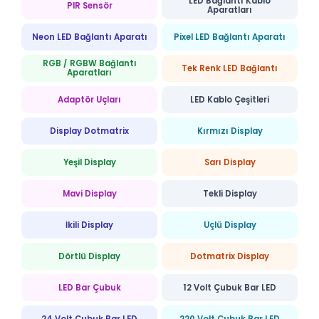
LED Bağlantı Kablo
PIR Sensör
Aparatları
Neon LED Bağlantı Aparatı
Pixel LED Bağlantı Aparatı
RGB / RGBW Bağlantı
Tek Renk LED Bağlantı
Aparatları
Adaptör Uçları
LED Kablo Çeşitleri
Display Dotmatrix
Kırmızı Display
Yeşil Display
Sarı Display
Mavi Display
Tekli Display
İkili Display
Üçlü Display
Dörtlü Display
Dotmatrix Display
LED Bar Çubuk
12 Volt Çubuk Bar LED
24 Volt Çubuk Bar LED
220 Volt Çubuk Bar LED