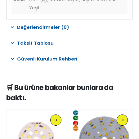
Yeşil
Değerlendirmeler (0)
Taksit Tablosu
Güvenli Kurulum Rehberi
🛒 Bu ürüne bakanlar bunlara da
baktı.