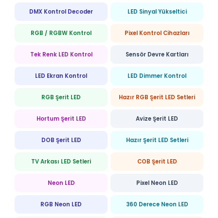
DMX Kontrol Decoder
LED Sinyal Yükseltici
RGB / RGBW Kontrol
Pixel Kontrol Cihazları
Tek Renk LED Kontrol
Sensör Devre Kartları
LED Ekran Kontrol
LED Dimmer Kontrol
RGB Şerit LED
Hazır RGB Şerit LED Setleri
Hortum Şerit LED
Avize Şerit LED
DOB Şerit LED
Hazır Şerit LED Setleri
TV Arkası LED Setleri
COB Şerit LED
Neon LED
Pixel Neon LED
RGB Neon LED
360 Derece Neon LED