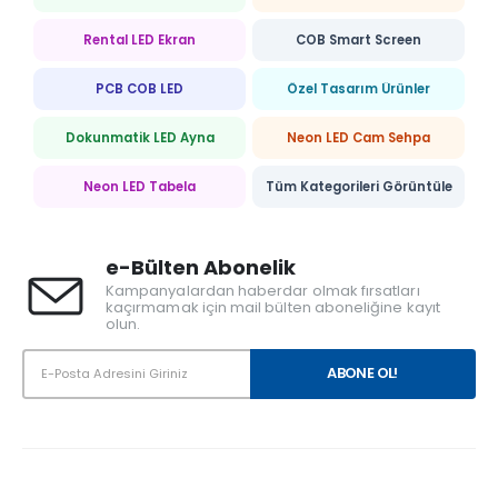
Rental LED Ekran
COB Smart Screen
PCB COB LED
Özel Tasarım Ürünler
Dokunmatik LED Ayna
Neon LED Cam Sehpa
Neon LED Tabela
Tüm Kategorileri Görüntüle
e-Bülten Abonelik
Kampanyalardan haberdar olmak fırsatları
kaçırmamak için mail bülten aboneliğine kayıt
olun.