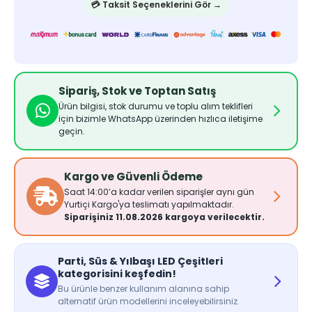
💳 Taksit Seçeneklerini Gör →
Sipariş, Stok ve Toptan Satış
Ürün bilgisi, stok durumu ve toplu alım teklifleri
için bizimle WhatsApp üzerinden hızlıca iletişime
geçin.
Kargo ve Güvenli Ödeme
Saat 14:00’a kadar verilen siparişler aynı gün
Yurtiçi Kargo'ya teslimatı yapılmaktadır.
Siparişiniz 11.08.2026 kargoya verilecektir.
Parti, Süs & Yılbaşı LED Çeşitleri
kategorisini keşfedin!
Bu ürünle benzer kullanım alanına sahip
alternatif ürün modellerini inceleyebilirsiniz.