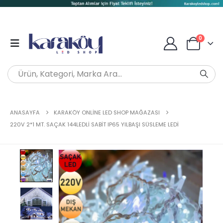
0
ANASAYFA
KARAKÖY ONLINE LED SHOP MAĞAZASI
220V 2*1 MT. SAÇAK 144LEDLI SABIT IP65 YILBAŞI SÜSLEME LEDI