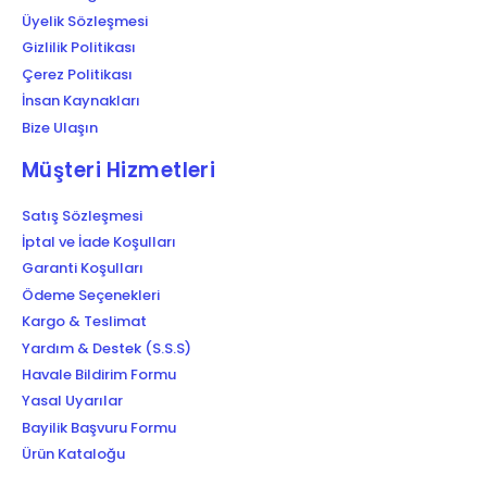
Üyelik Sözleşmesi
Gizlilik Politikası
Çerez Politikası
İnsan Kaynakları
Bize Ulaşın
Müşteri Hizmetleri
Satış Sözleşmesi
İptal ve İade Koşulları
Garanti Koşulları
Ödeme Seçenekleri
Kargo & Teslimat
Yardım & Destek (S.S.S)
Havale Bildirim Formu
Yasal Uyarılar
Bayilik Başvuru Formu
Ürün Kataloğu