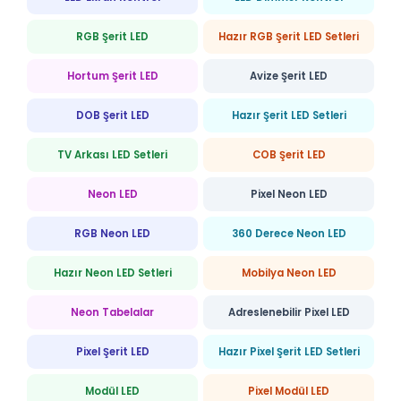
RGB Şerit LED
Hazır RGB Şerit LED Setleri
Hortum Şerit LED
Avize Şerit LED
DOB Şerit LED
Hazır Şerit LED Setleri
TV Arkası LED Setleri
COB Şerit LED
Neon LED
Pixel Neon LED
RGB Neon LED
360 Derece Neon LED
Hazır Neon LED Setleri
Mobilya Neon LED
Neon Tabelalar
Adreslenebilir Pixel LED
Pixel Şerit LED
Hazır Pixel Şerit LED Setleri
Modül LED
Pixel Modül LED