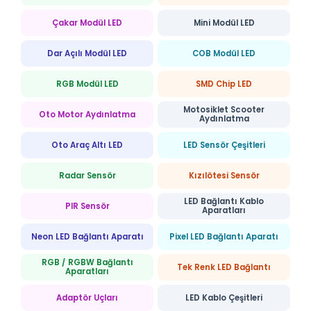
Çakar Modül LED
Mini Modül LED
Dar Açılı Modül LED
COB Modül LED
RGB Modül LED
SMD Chip LED
Motosiklet Scooter
Oto Motor Aydınlatma
Aydınlatma
Oto Araç Altı LED
LED Sensör Çeşitleri
Radar Sensör
Kızılötesi Sensör
LED Bağlantı Kablo
PIR Sensör
Aparatları
Neon LED Bağlantı Aparatı
Pixel LED Bağlantı Aparatı
RGB / RGBW Bağlantı
Tek Renk LED Bağlantı
Aparatları
Adaptör Uçları
LED Kablo Çeşitleri