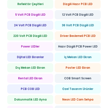
Reflektör Çeşitleri
Dizgili Hazır PCB LED
5 Volt PCB Dizgili LED
12 Volt PCB Dizgili LED
24 Volt PCB Dizgili LED
36 Volt PCB Dizgili LED
220 Volt PCB Dizgili LED
Driver Beslemeli PCB LED
Power LEDler
Hazır Dizgili PCB Power LED
Dijital LED Ekranlar
İç Mekan LED Ekran
Dış Mekan LED Ekran
Poster LED Ekran
Rental LED Ekran
COB Smart Screen
PCB COB LED
Özel Tasarım Ürünler
Dokunmatik LED Ayna
Neon LED Cam Sehpa