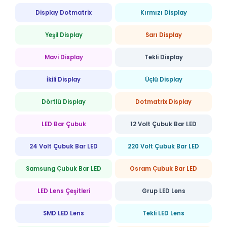
Display Dotmatrix
Kırmızı Display
Yeşil Display
Sarı Display
Mavi Display
Tekli Display
İkili Display
Üçlü Display
Dörtlü Display
Dotmatrix Display
LED Bar Çubuk
12 Volt Çubuk Bar LED
24 Volt Çubuk Bar LED
220 Volt Çubuk Bar LED
Samsung Çubuk Bar LED
Osram Çubuk Bar LED
LED Lens Çeşitleri
Grup LED Lens
SMD LED Lens
Tekli LED Lens