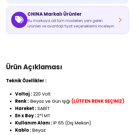
CHINA Markalı Ürünler
Bu markaya ait tüm modelleri, yeni gelen
ürünleri ve avantajlı fiyat seçeneklerini inceleyin.
Ürün Açıklaması
Teknik Özellikler :
Voltaj :
220 Volt
Renk :
Beyaz ve Gün Işığı
(LÜTFEN RENK SEÇİNİZ)
Hareket :
SABİT
En x Boy :
2*1 MT
Kullanım Alanı :
IP 65 (Dış Mekan)
Kablo :
Beyaz