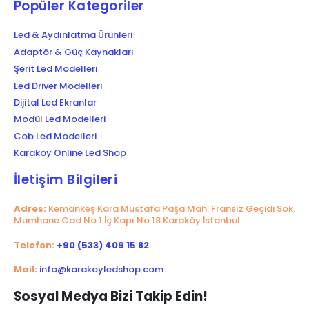
Popüler Kategoriler
Led & Aydınlatma Ürünleri
Adaptör & Güç Kaynakları
Şerit Led Modelleri
Led Driver Modelleri
Dijital Led Ekranlar
Modül Led Modelleri
Cob Led Modelleri
Karaköy Online Led Shop
İletişim Bilgileri
Adres:
Kemankeş Kara Mustafa Paşa Mah. Fransız Geçidi Sok.
Mumhane Cad.No:1 İç Kapı No:18 Karaköy İstanbul
Telefon:
+90 (533) 409 15 82
Mail:
info@karakoyledshop.com
Sosyal Medya Bizi Takip Edin!