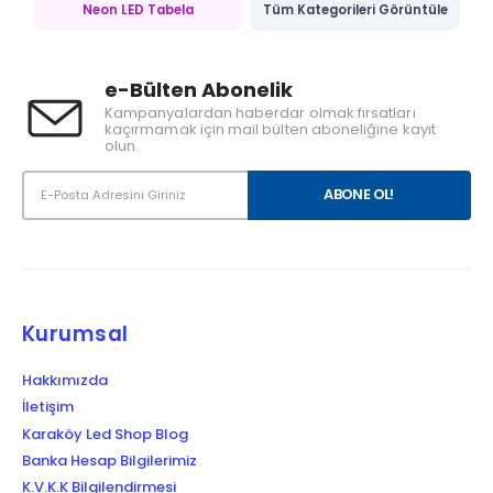
Neon LED Tabela
Tüm Kategorileri Görüntüle
e-Bülten Abonelik
Kampanyalardan haberdar olmak fırsatları
kaçırmamak için mail bülten aboneliğine kayıt
olun.
Kurumsal
Hakkımızda
İletişim
Karaköy Led Shop Blog
Banka Hesap Bilgilerimiz
K.V.K.K Bilgilendirmesi