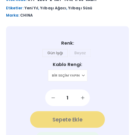
Etiketler:
Yeni Yıl
,
Yılbaşı Ağacı
,
Yılbaşı Süsü
Marka:
CHINA
Renk
Gün Işığı
Beyaz
Kablo Rengi
Sepete Ekle