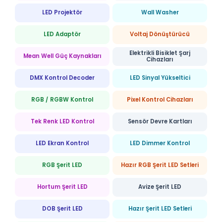
LED Projektör
Wall Washer
LED Adaptör
Voltaj Dönüştürücü
Elektrikli Bisiklet Şarj
Mean Well Güç Kaynakları
Cihazları
DMX Kontrol Decoder
LED Sinyal Yükseltici
RGB / RGBW Kontrol
Pixel Kontrol Cihazları
Tek Renk LED Kontrol
Sensör Devre Kartları
LED Ekran Kontrol
LED Dimmer Kontrol
RGB Şerit LED
Hazır RGB Şerit LED Setleri
Hortum Şerit LED
Avize Şerit LED
DOB Şerit LED
Hazır Şerit LED Setleri