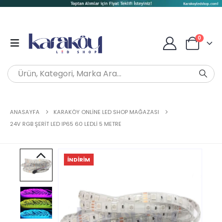
0
ANASAYFA
KARAKÖY ONLINE LED SHOP MAĞAZASI
24V RGB ŞERIT LED IP65 60 LEDLI 5 METRE
İNDIRIM