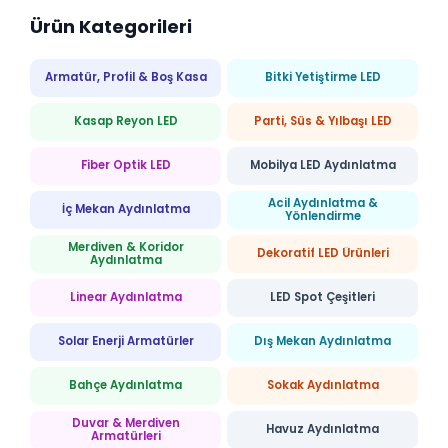
Ürün Kategorileri
Armatür, Profil & Boş Kasa
Bitki Yetiştirme LED
Kasap Reyon LED
Parti, Süs & Yılbaşı LED
Fiber Optik LED
Mobilya LED Aydınlatma
Acil Aydınlatma &
İç Mekan Aydınlatma
Yönlendirme
Merdiven & Koridor
Dekoratif LED Ürünleri
Aydınlatma
Linear Aydınlatma
LED Spot Çeşitleri
Solar Enerji Armatürler
Dış Mekan Aydınlatma
Bahçe Aydınlatma
Sokak Aydınlatma
Duvar & Merdiven
Havuz Aydınlatma
Armatürleri