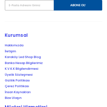
Kurumsal
Hakkımızda
İletişim
Karaköy Led Shop Blog
Banka Hesap Bilgilerimiz
K.V.K.K Bilgilendirmesi
Üyelik Sözleşmesi
Gizlilik Politikası
Çerez Politikası
İnsan Kaynakları
Bize Ulaşın