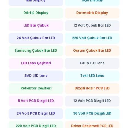
İkili Display
Üçlü Display
Dörtlü Display
Dotmatrix Display
LED Bar Çubuk
12 Volt Çubuk Bar LED
24 Volt Çubuk Bar LED
220 Volt Çubuk Bar LED
Samsung Çubuk Bar LED
Osram Çubuk Bar LED
LED Lens Çeşitleri
Grup LED Lens
SMD LED Lens
Tekli LED Lens
Reflektör Çeşitleri
Dizgili Hazır PCB LED
5 Volt PCB Dizgili LED
12 Volt PCB Dizgili LED
24 Volt PCB Dizgili LED
36 Volt PCB Dizgili LED
220 Volt PCB Dizgili LED
Driver Beslemeli PCB LED