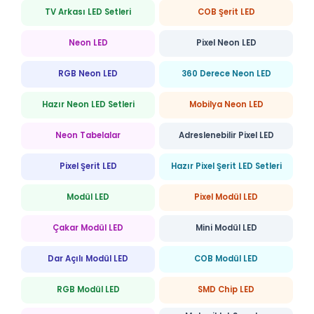
TV Arkası LED Setleri
COB Şerit LED
Neon LED
Pixel Neon LED
RGB Neon LED
360 Derece Neon LED
Hazır Neon LED Setleri
Mobilya Neon LED
Neon Tabelalar
Adreslenebilir Pixel LED
Pixel Şerit LED
Hazır Pixel Şerit LED Setleri
Modül LED
Pixel Modül LED
Çakar Modül LED
Mini Modül LED
Dar Açılı Modül LED
COB Modül LED
RGB Modül LED
SMD Chip LED