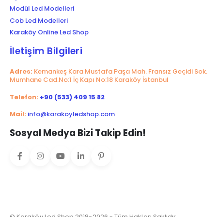
Modül Led Modelleri
Cob Led Modelleri
Karaköy Online Led Shop
İletişim Bilgileri
Adres:
Kemankeş Kara Mustafa Paşa Mah. Fransız Geçidi Sok.
Mumhane Cad.No:1 İç Kapı No:18 Karaköy İstanbul
Telefon:
+90 (533) 409 15 82
Mail:
info@karakoyledshop.com
Sosyal Medya Bizi Takip Edin!
© Karaköy Led Shop 2018-2026 - Tüm Hakları Saklıdır.