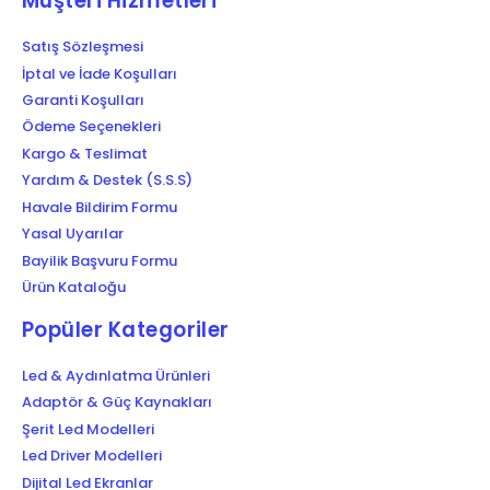
Müşteri Hizmetleri
Satış Sözleşmesi
İptal ve İade Koşulları
Garanti Koşulları
Ödeme Seçenekleri
Kargo & Teslimat
Yardım & Destek (S.S.S)
Havale Bildirim Formu
Yasal Uyarılar
Bayilik Başvuru Formu
Ürün Kataloğu
Popüler Kategoriler
Led & Aydınlatma Ürünleri
Adaptör & Güç Kaynakları
Şerit Led Modelleri
Led Driver Modelleri
Dijital Led Ekranlar