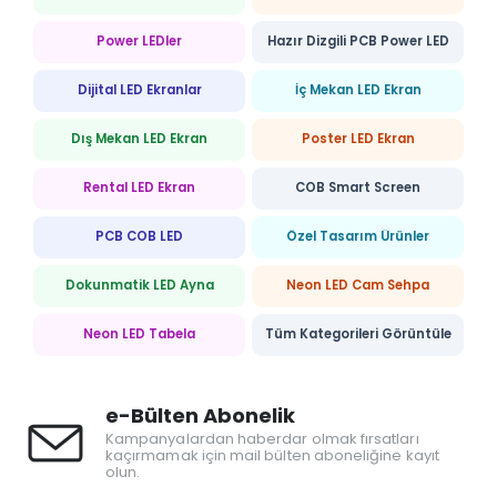
Power LEDler
Hazır Dizgili PCB Power LED
Dijital LED Ekranlar
İç Mekan LED Ekran
Dış Mekan LED Ekran
Poster LED Ekran
Rental LED Ekran
COB Smart Screen
PCB COB LED
Özel Tasarım Ürünler
Dokunmatik LED Ayna
Neon LED Cam Sehpa
Neon LED Tabela
Tüm Kategorileri Görüntüle
e-Bülten Abonelik
Kampanyalardan haberdar olmak fırsatları
kaçırmamak için mail bülten aboneliğine kayıt
olun.