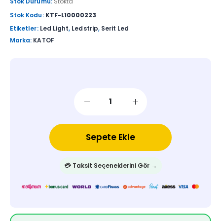
Stok Durumu:
Stokta
Stok Kodu:
KTF-L10000223
Etiketler:
Led Light
,
Ledstrip
,
Serit Led
Marka:
KATOF
Sepete Ekle
💳 Taksit Seçeneklerini Gör →