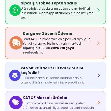
Sipariş, Stok ve Toptan Satış
Ürün bilgisi, stok durumu ve toplu alım teklifleri
için bizimle WhatsApp üzerinden hızlıca iletişime
geçin.
Kargo ve Güvenli Ödeme
Saat 14:00’a kadar verilen siparişler aynı gün
Yurtiçi Kargo'ya teslimatı yapılmaktadır.
Siparişiniz 10.08.2026 kargoya
verilecektir.
24 Volt RGB Şerit LED kategorisini
keşfedin!
Bu ürünle benzer kullanım alanına sahip
alternatif ürün modellerini inceleyebilirsiniz.
KATOF Markalı Ürünler
Bu markaya ait tüm modelleri, yeni gelen
ürünleri ve avantajlı fiyat seçeneklerini inceleyin.