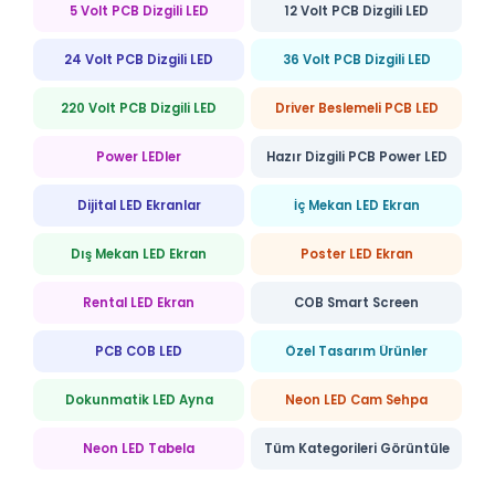
5 Volt PCB Dizgili LED
12 Volt PCB Dizgili LED
24 Volt PCB Dizgili LED
36 Volt PCB Dizgili LED
220 Volt PCB Dizgili LED
Driver Beslemeli PCB LED
Power LEDler
Hazır Dizgili PCB Power LED
Dijital LED Ekranlar
İç Mekan LED Ekran
Dış Mekan LED Ekran
Poster LED Ekran
Rental LED Ekran
COB Smart Screen
PCB COB LED
Özel Tasarım Ürünler
Dokunmatik LED Ayna
Neon LED Cam Sehpa
Neon LED Tabela
Tüm Kategorileri Görüntüle