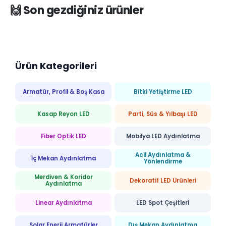
🙌 Son gezdiğiniz ürünler
Ürün Kategorileri
Armatür, Profil & Boş Kasa
Bitki Yetiştirme LED
Kasap Reyon LED
Parti, Süs & Yılbaşı LED
Fiber Optik LED
Mobilya LED Aydınlatma
Acil Aydınlatma &
İç Mekan Aydınlatma
Yönlendirme
Merdiven & Koridor
Dekoratif LED Ürünleri
Aydınlatma
Linear Aydınlatma
LED Spot Çeşitleri
Solar Enerji Armatürler
Dış Mekan Aydınlatma