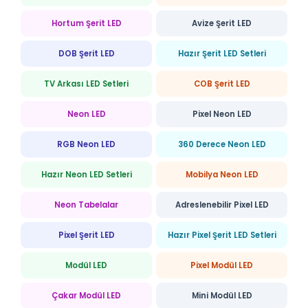
Hortum Şerit LED
Avize Şerit LED
DOB Şerit LED
Hazır Şerit LED Setleri
TV Arkası LED Setleri
COB Şerit LED
Neon LED
Pixel Neon LED
RGB Neon LED
360 Derece Neon LED
Hazır Neon LED Setleri
Mobilya Neon LED
Neon Tabelalar
Adreslenebilir Pixel LED
Pixel Şerit LED
Hazır Pixel Şerit LED Setleri
Modül LED
Pixel Modül LED
Çakar Modül LED
Mini Modül LED