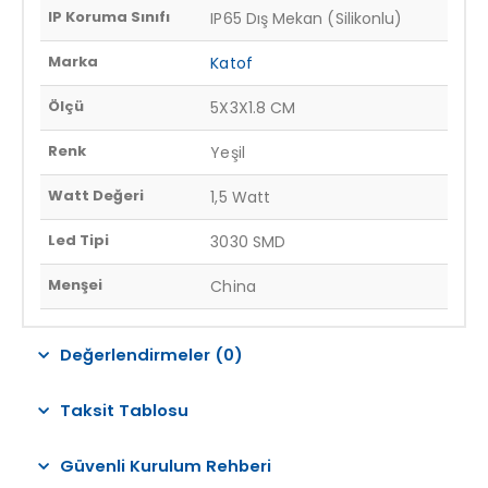
IP Koruma Sınıfı
IP65 Dış Mekan (Silikonlu)
Marka
Katof
Ölçü
5X3X1.8 CM
Renk
Yeşil
Watt Değeri
1,5 Watt
Led Tipi
3030 SMD
Menşei
China
Değerlendirmeler (0)
Taksit Tablosu
Güvenli Kurulum Rehberi