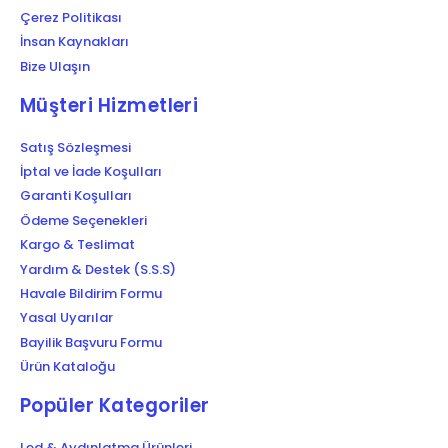
Çerez Politikası
İnsan Kaynakları
Bize Ulaşın
Müşteri Hizmetleri
Satış Sözleşmesi
İptal ve İade Koşulları
Garanti Koşulları
Ödeme Seçenekleri
Kargo & Teslimat
Yardım & Destek (S.S.S)
Havale Bildirim Formu
Yasal Uyarılar
Bayilik Başvuru Formu
Ürün Kataloğu
Popüler Kategoriler
Led & Aydınlatma Ürünleri