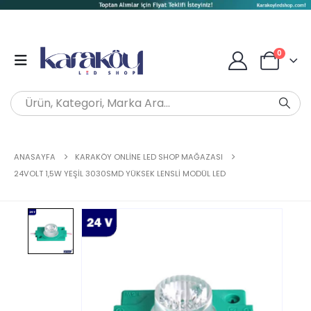
0
ANASAYFA
KARAKÖY ONLINE LED SHOP MAĞAZASI
24VOLT 1,5W YEŞIL 3030SMD YÜKSEK LENSLI MODÜL LED