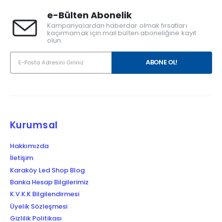
e-Bülten Abonelik
Kampanyalardan haberdar olmak fırsatları
kaçırmamak için mail bülten aboneliğine kayıt
olun.
Kurumsal
Hakkımızda
İletişim
Karaköy Led Shop Blog
Banka Hesap Bilgilerimiz
K.V.K.K Bilgilendirmesi
Üyelik Sözleşmesi
Gizlilik Politikası