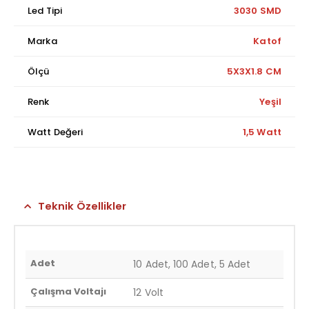
Led Tipi
3030 SMD
Marka
Katof
Ölçü
5X3X1.8 CM
Renk
Yeşil
Watt Değeri
1,5 Watt
Teknik Özellikler
Adet
10 Adet, 100 Adet, 5 Adet
Çalışma Voltajı
12 Volt