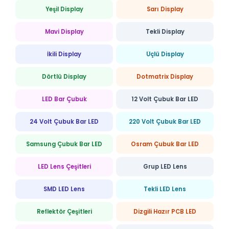
Yeşil Display
Sarı Display
Mavi Display
Tekli Display
İkili Display
Üçlü Display
Dörtlü Display
Dotmatrix Display
LED Bar Çubuk
12 Volt Çubuk Bar LED
24 Volt Çubuk Bar LED
220 Volt Çubuk Bar LED
Samsung Çubuk Bar LED
Osram Çubuk Bar LED
LED Lens Çeşitleri
Grup LED Lens
SMD LED Lens
Tekli LED Lens
Reflektör Çeşitleri
Dizgili Hazır PCB LED