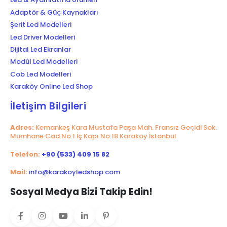
Adaptör & Güç Kaynakları
Şerit Led Modelleri
Led Driver Modelleri
Dijital Led Ekranlar
Modül Led Modelleri
Cob Led Modelleri
Karaköy Online Led Shop
İletişim Bilgileri
Adres:
Kemankeş Kara Mustafa Paşa Mah. Fransız Geçidi Sok.
Mumhane Cad.No:1 İç Kapı No:18 Karaköy İstanbul
Telefon:
+90 (533) 409 15 82
Mail:
info@karakoyledshop.com
Sosyal Medya Bizi Takip Edin!