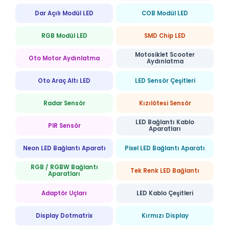
Dar Açılı Modül LED
COB Modül LED
RGB Modül LED
SMD Chip LED
Motosiklet Scooter
Oto Motor Aydınlatma
Aydınlatma
Oto Araç Altı LED
LED Sensör Çeşitleri
Radar Sensör
Kızılötesi Sensör
LED Bağlantı Kablo
PIR Sensör
Aparatları
Neon LED Bağlantı Aparatı
Pixel LED Bağlantı Aparatı
RGB / RGBW Bağlantı
Tek Renk LED Bağlantı
Aparatları
Adaptör Uçları
LED Kablo Çeşitleri
Display Dotmatrix
Kırmızı Display