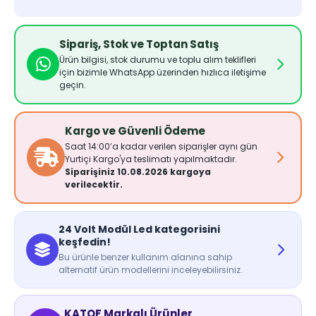
Sipariş, Stok ve Toptan Satış
Ürün bilgisi, stok durumu ve toplu alım teklifleri
için bizimle WhatsApp üzerinden hızlıca iletişime
geçin.
Kargo ve Güvenli Ödeme
Saat 14:00’a kadar verilen siparişler aynı gün
Yurtiçi Kargo'ya teslimatı yapılmaktadır.
Siparişiniz 10.08.2026 kargoya
verilecektir.
24 Volt Modül Led kategorisini
keşfedin!
Bu ürünle benzer kullanım alanına sahip
alternatif ürün modellerini inceleyebilirsiniz.
KATOF Markalı Ürünler