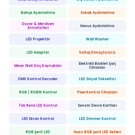
Bahçe Aydınlatma
Sokak Aydınlatma
Duvar & Merdiven
Havuz Aydınlatma
Armatürleri
LED Projektör
Wall Washer
LED Adaptör
Voltaj Dönüştürücü
Elektrikli Bisiklet Şarj
Mean Well Güç Kaynakları
Cihazları
DMX Kontrol Decoder
LED Sinyal Yükseltici
RGB / RGBW Kontrol
Pixel Kontrol Cihazları
Tek Renk LED Kontrol
Sensör Devre Kartları
LED Ekran Kontrol
LED Dimmer Kontrol
RGB Şerit LED
Hazır RGB Şerit LED Setleri