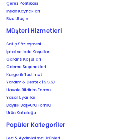
Çerez Politikası
İnsan Kaynakları
Bize Ulaşın
Müşteri Hizmetleri
Satış Sözleşmesi
İptal ve İade Koşulları
Garanti Koşulları
Ödeme Seçenekleri
Kargo & Teslimat
Yardım & Destek (S.S.S)
Havale Bildirim Formu
Yasal Uyarılar
Bayilik Başvuru Formu
Ürün Kataloğu
Popüler Kategoriler
Led & Aydınlatma Ürünleri