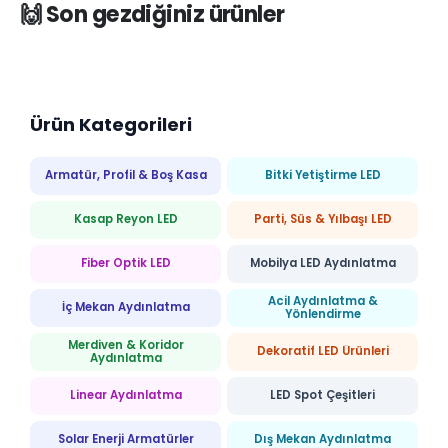
🙌 Son gezdiğiniz ürünler
Ürün Kategorileri
Armatür, Profil & Boş Kasa
Bitki Yetiştirme LED
Kasap Reyon LED
Parti, Süs & Yılbaşı LED
Fiber Optik LED
Mobilya LED Aydınlatma
Acil Aydınlatma &
İç Mekan Aydınlatma
Yönlendirme
Merdiven & Koridor
Dekoratif LED Ürünleri
Aydınlatma
Linear Aydınlatma
LED Spot Çeşitleri
Solar Enerji Armatürler
Dış Mekan Aydınlatma