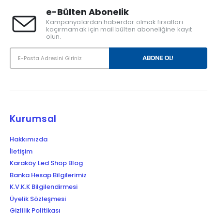
e-Bülten Abonelik
Kampanyalardan haberdar olmak fırsatları
kaçırmamak için mail bülten aboneliğine kayıt
olun.
Kurumsal
Hakkımızda
İletişim
Karaköy Led Shop Blog
Banka Hesap Bilgilerimiz
K.V.K.K Bilgilendirmesi
Üyelik Sözleşmesi
Gizlilik Politikası