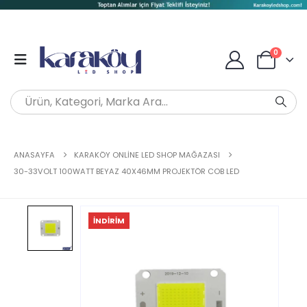
0
ANASAYFA
KARAKÖY ONLINE LED SHOP MAĞAZASI
30-33VOLT 100WATT BEYAZ 40X46MM PROJEKTÖR COB LED
İNDIRIM