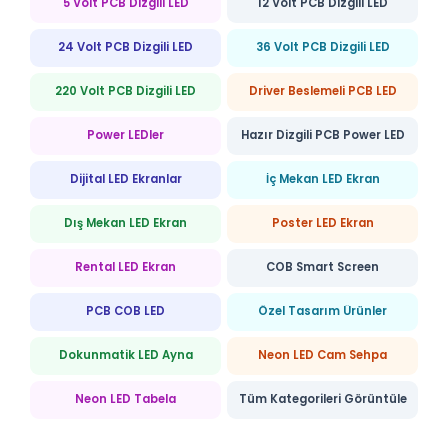
5 Volt PCB Dizgili LED
12 Volt PCB Dizgili LED
24 Volt PCB Dizgili LED
36 Volt PCB Dizgili LED
220 Volt PCB Dizgili LED
Driver Beslemeli PCB LED
Power LEDler
Hazır Dizgili PCB Power LED
Dijital LED Ekranlar
İç Mekan LED Ekran
Dış Mekan LED Ekran
Poster LED Ekran
Rental LED Ekran
COB Smart Screen
PCB COB LED
Özel Tasarım Ürünler
Dokunmatik LED Ayna
Neon LED Cam Sehpa
Neon LED Tabela
Tüm Kategorileri Görüntüle