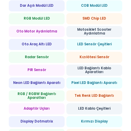
Dar Açılı Modül LED
COB Modül LED
RGB Modül LED
SMD Chip LED
Motosiklet Scooter
Oto Motor Aydınlatma
Aydınlatma
Oto Araç Altı LED
LED Sensör Çeşitleri
Radar Sensör
Kızılötesi Sensör
LED Bağlantı Kablo
PIR Sensör
Aparatları
Neon LED Bağlantı Aparatı
Pixel LED Bağlantı Aparatı
RGB / RGBW Bağlantı
Tek Renk LED Bağlantı
Aparatları
Adaptör Uçları
LED Kablo Çeşitleri
Display Dotmatrix
Kırmızı Display