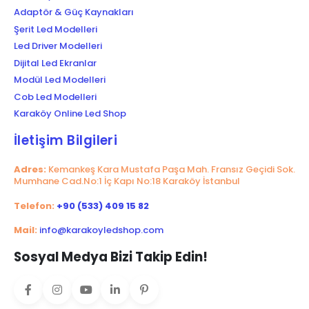
Adaptör & Güç Kaynakları
Şerit Led Modelleri
Led Driver Modelleri
Dijital Led Ekranlar
Modül Led Modelleri
Cob Led Modelleri
Karaköy Online Led Shop
İletişim Bilgileri
Adres:
Kemankeş Kara Mustafa Paşa Mah. Fransız Geçidi Sok.
Mumhane Cad.No:1 İç Kapı No:18 Karaköy İstanbul
Telefon:
+90 (533) 409 15 82
Mail:
info@karakoyledshop.com
Sosyal Medya Bizi Takip Edin!