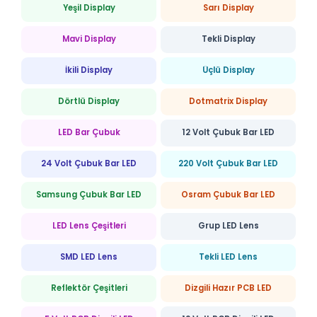
Yeşil Display
Sarı Display
Mavi Display
Tekli Display
İkili Display
Üçlü Display
Dörtlü Display
Dotmatrix Display
LED Bar Çubuk
12 Volt Çubuk Bar LED
24 Volt Çubuk Bar LED
220 Volt Çubuk Bar LED
Samsung Çubuk Bar LED
Osram Çubuk Bar LED
LED Lens Çeşitleri
Grup LED Lens
SMD LED Lens
Tekli LED Lens
Reflektör Çeşitleri
Dizgili Hazır PCB LED