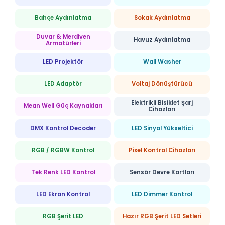
Bahçe Aydınlatma
Sokak Aydınlatma
Duvar & Merdiven
Havuz Aydınlatma
Armatürleri
LED Projektör
Wall Washer
LED Adaptör
Voltaj Dönüştürücü
Elektrikli Bisiklet Şarj
Mean Well Güç Kaynakları
Cihazları
DMX Kontrol Decoder
LED Sinyal Yükseltici
RGB / RGBW Kontrol
Pixel Kontrol Cihazları
Tek Renk LED Kontrol
Sensör Devre Kartları
LED Ekran Kontrol
LED Dimmer Kontrol
RGB Şerit LED
Hazır RGB Şerit LED Setleri