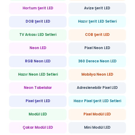
Hortum Şerit LED
Avize Şerit LED
DOB Şerit LED
Hazır Şerit LED Setleri
TV Arkası LED Setleri
COB Şerit LED
Neon LED
Pixel Neon LED
RGB Neon LED
360 Derece Neon LED
Hazır Neon LED Setleri
Mobilya Neon LED
Neon Tabelalar
Adreslenebilir Pixel LED
Pixel Şerit LED
Hazır Pixel Şerit LED Setleri
Modül LED
Pixel Modül LED
Çakar Modül LED
Mini Modül LED