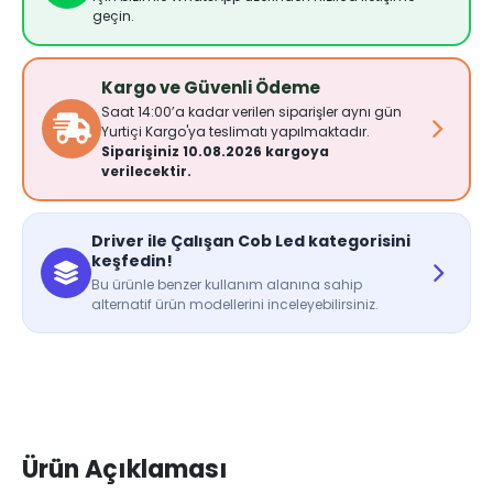
geçin.
Kargo ve Güvenli Ödeme
Saat 14:00’a kadar verilen siparişler aynı gün
Yurtiçi Kargo'ya teslimatı yapılmaktadır.
Siparişiniz 10.08.2026 kargoya
verilecektir.
Driver ile Çalışan Cob Led kategorisini
keşfedin!
Bu ürünle benzer kullanım alanına sahip
alternatif ürün modellerini inceleyebilirsiniz.
Ürün Açıklaması