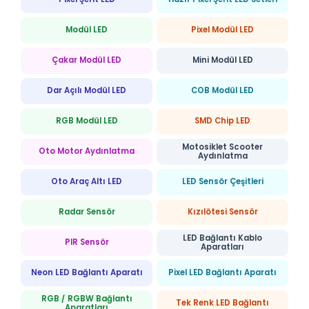
Modül LED
Pixel Modül LED
Çakar Modül LED
Mini Modül LED
Dar Açılı Modül LED
COB Modül LED
RGB Modül LED
SMD Chip LED
Motosiklet Scooter
Oto Motor Aydınlatma
Aydınlatma
Oto Araç Altı LED
LED Sensör Çeşitleri
Radar Sensör
Kızılötesi Sensör
LED Bağlantı Kablo
PIR Sensör
Aparatları
Neon LED Bağlantı Aparatı
Pixel LED Bağlantı Aparatı
RGB / RGBW Bağlantı
Tek Renk LED Bağlantı
Aparatları