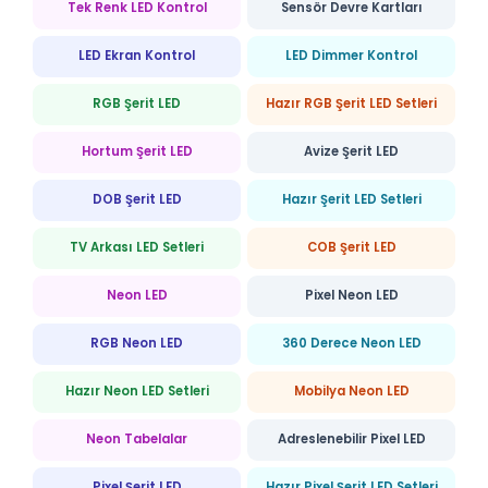
Tek Renk LED Kontrol
Sensör Devre Kartları
LED Ekran Kontrol
LED Dimmer Kontrol
RGB Şerit LED
Hazır RGB Şerit LED Setleri
Hortum Şerit LED
Avize Şerit LED
DOB Şerit LED
Hazır Şerit LED Setleri
TV Arkası LED Setleri
COB Şerit LED
Neon LED
Pixel Neon LED
RGB Neon LED
360 Derece Neon LED
Hazır Neon LED Setleri
Mobilya Neon LED
Neon Tabelalar
Adreslenebilir Pixel LED
Pixel Şerit LED
Hazır Pixel Şerit LED Setleri