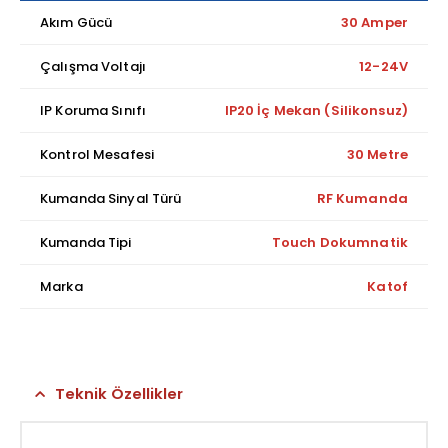
Akım Gücü
30 Amper
Çalışma Voltajı
12-24V
IP Koruma Sınıfı
IP20 İç Mekan (Silikonsuz)
Kontrol Mesafesi
30 Metre
Kumanda Sinyal Türü
RF Kumanda
Kumanda Tipi
Touch Dokumnatik
Marka
Katof
Teknik Özellikler