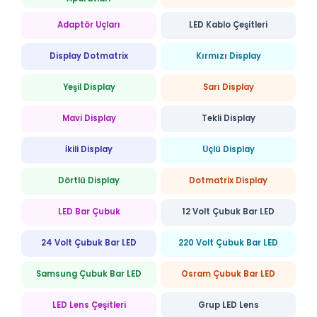
Adaptör Uçları
LED Kablo Çeşitleri
Display Dotmatrix
Kırmızı Display
Yeşil Display
Sarı Display
Mavi Display
Tekli Display
İkili Display
Üçlü Display
Dörtlü Display
Dotmatrix Display
LED Bar Çubuk
12 Volt Çubuk Bar LED
24 Volt Çubuk Bar LED
220 Volt Çubuk Bar LED
Samsung Çubuk Bar LED
Osram Çubuk Bar LED
LED Lens Çeşitleri
Grup LED Lens