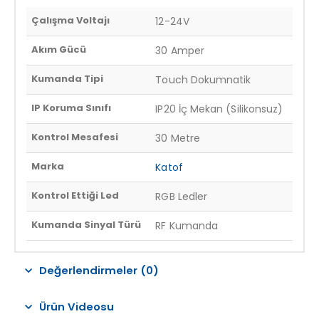
Çalışma Voltajı
12-24V
Akım Gücü
30 Amper
Kumanda Tipi
Touch Dokumnatik
IP Koruma Sınıfı
IP20 İç Mekan (Silikonsuz)
Kontrol Mesafesi
30 Metre
Marka
Katof
Kontrol Ettiği Led
RGB Ledler
Kumanda Sinyal Türü
RF Kumanda
Değerlendirmeler (0)
Ürün Videosu