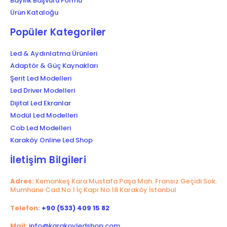
Bayilik Başvuru Formu
Ürün Kataloğu
Popüler Kategoriler
Led & Aydınlatma Ürünleri
Adaptör & Güç Kaynakları
Şerit Led Modelleri
Led Driver Modelleri
Dijital Led Ekranlar
Modül Led Modelleri
Cob Led Modelleri
Karaköy Online Led Shop
İletişim Bilgileri
Adres:
Kemankeş Kara Mustafa Paşa Mah. Fransız Geçidi Sok.
Mumhane Cad.No:1 İç Kapı No:18 Karaköy İstanbul
Telefon:
+90 (533) 409 15 82
Mail:
info@karakoyledshop.com