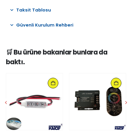
Taksit Tablosu
Güvenli Kurulum Rehberi
🛒 Bu ürüne bakanlar bunlara da
baktı.