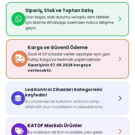
Sipariş, Stok ve Toptan Satış
Ürün bilgisi, stok durumu ve toplu alım teklifleri
için bizimle WhatsApp üzerinden hızlıca iletişime
geçin.
Kargo ve Güvenli Ödeme
Saat 14:00’a kadar verilen siparişler aynı gün
Yurtiçi Kargo'ya teslimatı yapılmaktadır.
Siparişiniz 07.08.2026 kargoya
verilecektir.
Led Kontrol Cihazları kategorisini
keşfedin!
Bu ürünle benzer kullanım alanına sahip
alternatif ürün modellerini inceleyebilirsiniz.
KATOF Markalı Ürünler
Bu markaya ait tüm modelleri, yeni gelen