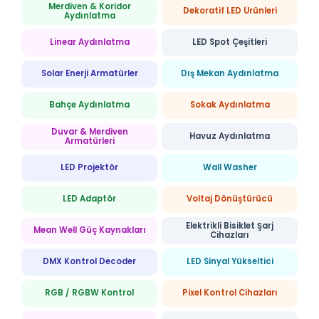
Merdiven & Koridor
Dekoratif LED Ürünleri
Aydınlatma
Linear Aydınlatma
LED Spot Çeşitleri
Solar Enerji Armatürler
Dış Mekan Aydınlatma
Bahçe Aydınlatma
Sokak Aydınlatma
Duvar & Merdiven
Havuz Aydınlatma
Armatürleri
LED Projektör
Wall Washer
LED Adaptör
Voltaj Dönüştürücü
Elektrikli Bisiklet Şarj
Mean Well Güç Kaynakları
Cihazları
DMX Kontrol Decoder
LED Sinyal Yükseltici
RGB / RGBW Kontrol
Pixel Kontrol Cihazları