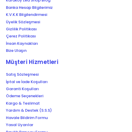
Karaköy Led Shop Blog
Banka Hesap Bilgilerimiz
K.V.K.K Bilgilendirmesi
Üyelik Sözleşmesi
Gizlilik Politikası
Çerez Politikası
İnsan Kaynakları
Bize Ulaşın
Müşteri Hizmetleri
Satış Sözleşmesi
İptal ve İade Koşulları
Garanti Koşulları
Ödeme Seçenekleri
Kargo & Teslimat
Yardım & Destek (S.S.S)
Havale Bildirim Formu
Yasal Uyarılar