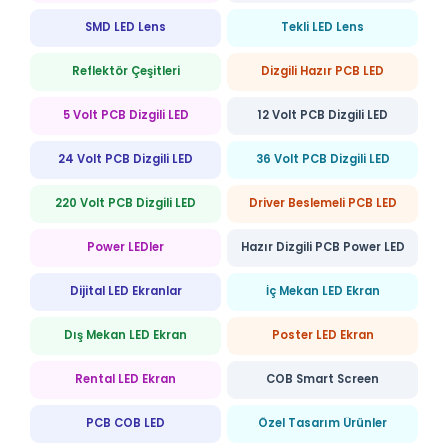
SMD LED Lens
Tekli LED Lens
Reflektör Çeşitleri
Dizgili Hazır PCB LED
5 Volt PCB Dizgili LED
12 Volt PCB Dizgili LED
24 Volt PCB Dizgili LED
36 Volt PCB Dizgili LED
220 Volt PCB Dizgili LED
Driver Beslemeli PCB LED
Power LEDler
Hazır Dizgili PCB Power LED
Dijital LED Ekranlar
İç Mekan LED Ekran
Dış Mekan LED Ekran
Poster LED Ekran
Rental LED Ekran
COB Smart Screen
PCB COB LED
Özel Tasarım Ürünler