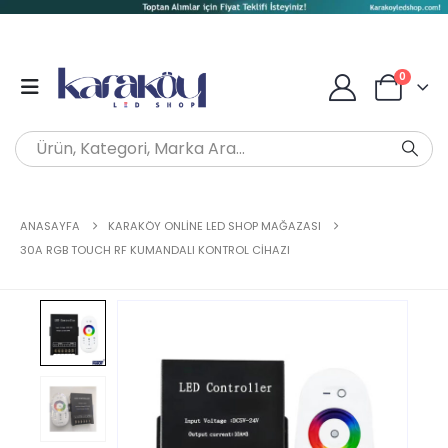
0
ANASAYFA
KARAKÖY ONLINE LED SHOP MAĞAZASI
30A RGB TOUCH RF KUMANDALI KONTROL CIHAZI