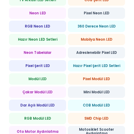
Neon LED
Pixel Neon LED
RGB Neon LED
360 Derece Neon LED
Hazır Neon LED Setleri
Mobilya Neon LED
Neon Tabelalar
Adreslenebilir Pixel LED
Pixel Şerit LED
Hazır Pixel Şerit LED Setleri
Modül LED
Pixel Modül LED
Çakar Modül LED
Mini Modül LED
Dar Açılı Modül LED
COB Modül LED
RGB Modül LED
SMD Chip LED
Motosiklet Scooter
Oto Motor Aydınlatma
Aydınlatma