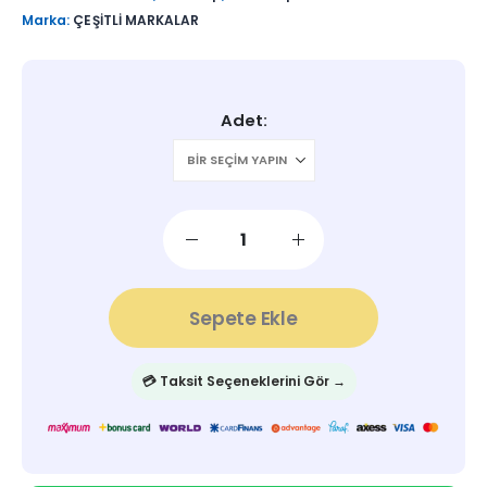
Marka:
ÇEŞİTLİ MARKALAR
Adet
Sepete Ekle
💳 Taksit Seçeneklerini Gör →