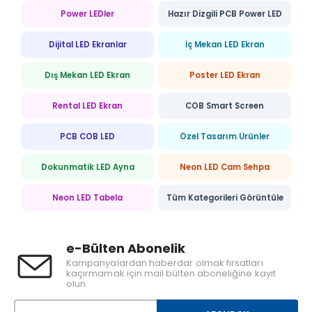
Power LEDler
Hazır Dizgili PCB Power LED
Dijital LED Ekranlar
İç Mekan LED Ekran
Dış Mekan LED Ekran
Poster LED Ekran
Rental LED Ekran
COB Smart Screen
PCB COB LED
Özel Tasarım Ürünler
Dokunmatik LED Ayna
Neon LED Cam Sehpa
Neon LED Tabela
Tüm Kategorileri Görüntüle
e-Bülten Abonelik
Kampanyalardan haberdar olmak fırsatları
kaçırmamak için mail bülten aboneliğine kayıt
olun.