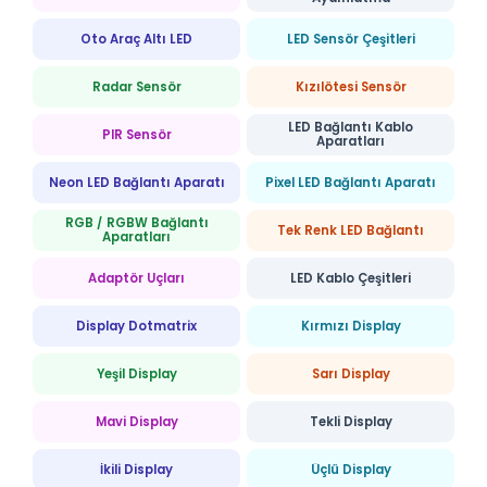
Oto Araç Altı LED
LED Sensör Çeşitleri
Radar Sensör
Kızılötesi Sensör
LED Bağlantı Kablo
PIR Sensör
Aparatları
Neon LED Bağlantı Aparatı
Pixel LED Bağlantı Aparatı
RGB / RGBW Bağlantı
Tek Renk LED Bağlantı
Aparatları
Adaptör Uçları
LED Kablo Çeşitleri
Display Dotmatrix
Kırmızı Display
Yeşil Display
Sarı Display
Mavi Display
Tekli Display
İkili Display
Üçlü Display