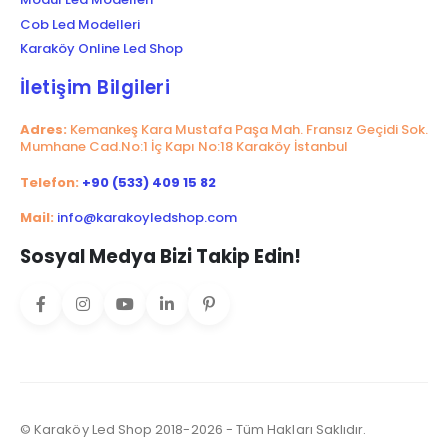
Cob Led Modelleri
Karaköy Online Led Shop
İletişim Bilgileri
Adres:
Kemankeş Kara Mustafa Paşa Mah. Fransız Geçidi Sok.
Mumhane Cad.No:1 İç Kapı No:18 Karaköy İstanbul
Telefon:
+90 (533) 409 15 82
Mail:
info@karakoyledshop.com
Sosyal Medya Bizi Takip Edin!
© Karaköy Led Shop 2018-2026 - Tüm Hakları Saklıdır.