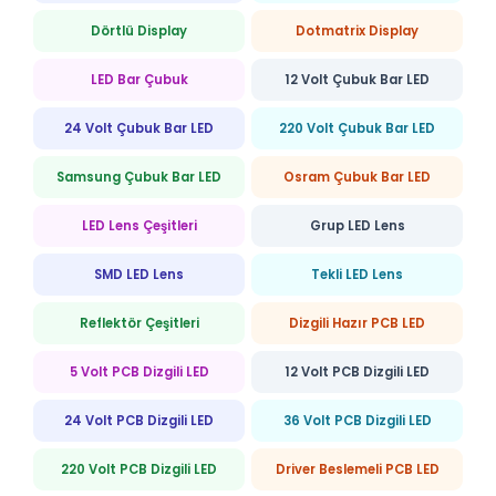
Dörtlü Display
Dotmatrix Display
LED Bar Çubuk
12 Volt Çubuk Bar LED
24 Volt Çubuk Bar LED
220 Volt Çubuk Bar LED
Samsung Çubuk Bar LED
Osram Çubuk Bar LED
LED Lens Çeşitleri
Grup LED Lens
SMD LED Lens
Tekli LED Lens
Reflektör Çeşitleri
Dizgili Hazır PCB LED
5 Volt PCB Dizgili LED
12 Volt PCB Dizgili LED
24 Volt PCB Dizgili LED
36 Volt PCB Dizgili LED
220 Volt PCB Dizgili LED
Driver Beslemeli PCB LED