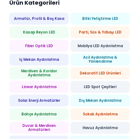
Ürün Kategorileri
Armatür, Profil & Boş Kasa
Bitki Yetiştirme LED
Kasap Reyon LED
Parti, Süs & Yılbaşı LED
Fiber Optik LED
Mobilya LED Aydınlatma
Acil Aydınlatma &
İç Mekan Aydınlatma
Yönlendirme
Merdiven & Koridor
Dekoratif LED Ürünleri
Aydınlatma
Linear Aydınlatma
LED Spot Çeşitleri
Solar Enerji Armatürler
Dış Mekan Aydınlatma
Bahçe Aydınlatma
Sokak Aydınlatma
Duvar & Merdiven
Havuz Aydınlatma
Armatürleri