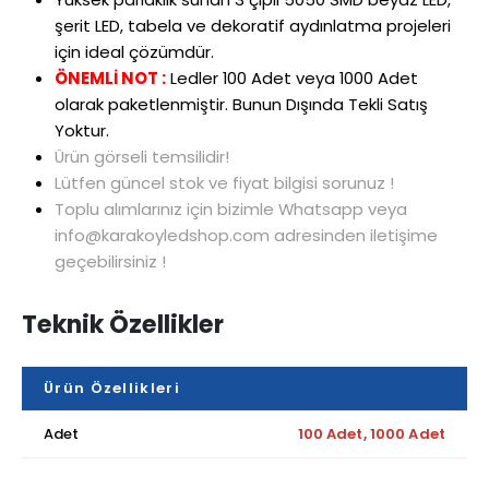
şerit LED, tabela ve dekoratif aydınlatma projeleri
için ideal çözümdür.
ÖNEMLİ NOT :
Ledler 100 Adet veya 1000 Adet
olarak paketlenmiştir. Bunun Dışında Tekli Satış
Yoktur.
Ürün görseli temsilidir!
Lütfen güncel stok ve fiyat bilgisi sorunuz !
Toplu alımlarınız için bizimle Whatsapp veya
info@karakoyledshop.com adresinden iletişime
geçebilirsiniz !
Teknik Özellikler
Ürün Özellikleri
Adet
100 Adet, 1000 Adet