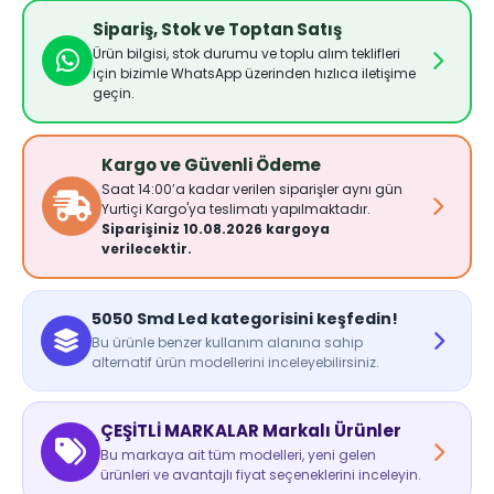
Sipariş, Stok ve Toptan Satış
Ürün bilgisi, stok durumu ve toplu alım teklifleri
için bizimle WhatsApp üzerinden hızlıca iletişime
geçin.
Kargo ve Güvenli Ödeme
Saat 14:00’a kadar verilen siparişler aynı gün
Yurtiçi Kargo'ya teslimatı yapılmaktadır.
Siparişiniz 10.08.2026 kargoya
verilecektir.
5050 Smd Led kategorisini keşfedin!
Bu ürünle benzer kullanım alanına sahip
alternatif ürün modellerini inceleyebilirsiniz.
ÇEŞİTLİ MARKALAR Markalı Ürünler
Bu markaya ait tüm modelleri, yeni gelen
ürünleri ve avantajlı fiyat seçeneklerini inceleyin.