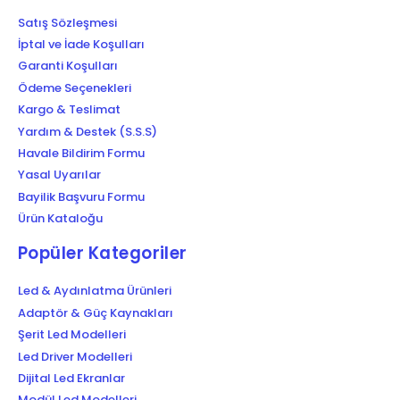
Satış Sözleşmesi
İptal ve İade Koşulları
Garanti Koşulları
Ödeme Seçenekleri
Kargo & Teslimat
Yardım & Destek (S.S.S)
Havale Bildirim Formu
Yasal Uyarılar
Bayilik Başvuru Formu
Ürün Kataloğu
Popüler Kategoriler
Led & Aydınlatma Ürünleri
Adaptör & Güç Kaynakları
Şerit Led Modelleri
Led Driver Modelleri
Dijital Led Ekranlar
Modül Led Modelleri