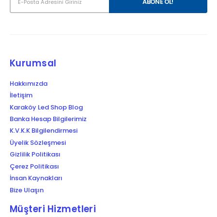
Kurumsal
Hakkımızda
İletişim
Karaköy Led Shop Blog
Banka Hesap Bilgilerimiz
K.V.K.K Bilgilendirmesi
Üyelik Sözleşmesi
Gizlilik Politikası
Çerez Politikası
İnsan Kaynakları
Bize Ulaşın
Müşteri Hizmetleri