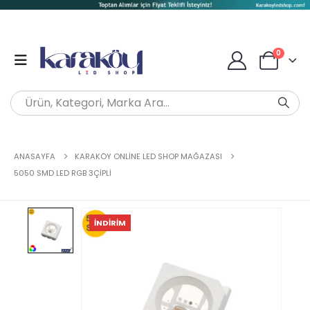
0
ANASAYFA
KARAKÖY ONLINE LED SHOP MAĞAZASI
5050 SMD LED RGB 3ÇIPLI
İNDIRIM