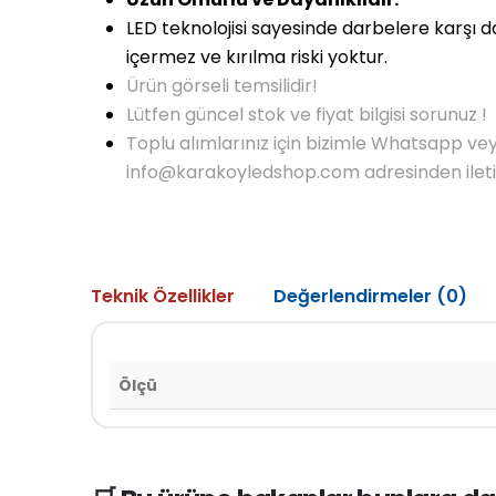
LED teknolojisi sayesinde darbelere karşı 
içermez ve kırılma riski yoktur.
Ürün görseli temsilidir!
Lütfen güncel stok ve fiyat bilgisi sorunuz !
Toplu alımlarınız için bizimle Whatsapp ve
info@karakoyledshop.com adresinden iletişi
Teknik Özellikler
Değerlendirmeler (0)
Ölçü