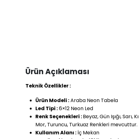
Ürün Açıklaması
Teknik Özellikler :
Ürün Modeli :
Araba Neon Tabela
Led Tipi :
6×12 Neon Led
Renk Seçenekleri :
Beyaz, Gün Işığı, Sarı, K
Mor, Turuncu, Turkuaz Renkleri mevcuttur.
Kullanım Alanı :
İç Mekan