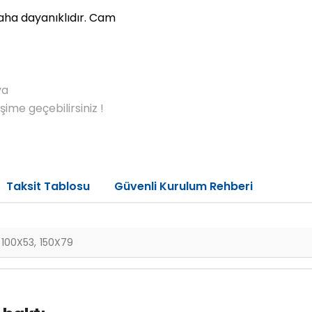
daha dayanıklıdır. Cam
ya
me geçebilirsiniz !
Taksit Tablosu
Güvenli Kurulum Rehberi
100X53, 150X79