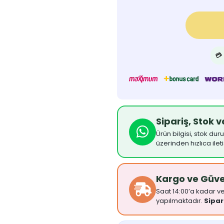
💳
Sipariş, Stok 
Ürün bilgisi, stok dur
üzerinden hızlıca ilet
Kargo ve Güv
Saat 14:00’a kadar ver
yapılmaktadır.
Sipar