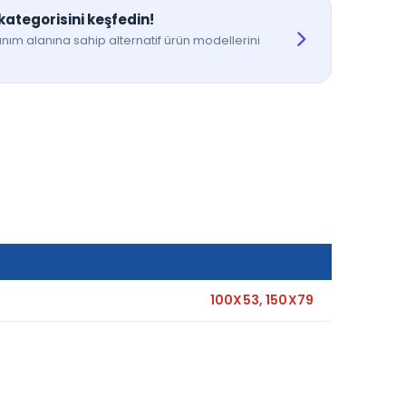
ategorisini keşfedin!
nım alanına sahip alternatif ürün modellerini
100X53, 150X79