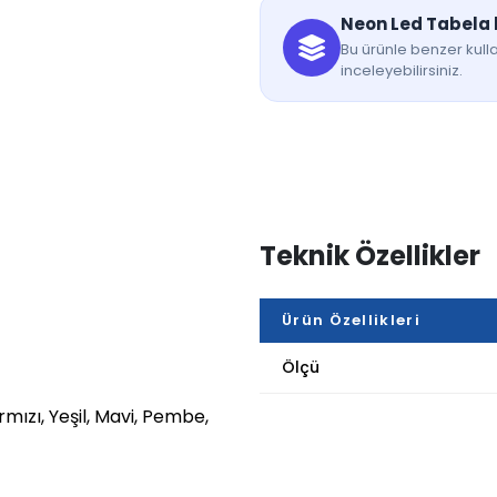
Neon Led Tabela k
Bu ürünle benzer kulla
inceleyebilirsiniz.
Teknik Özellikler
Ürün Özellikleri
Ölçü
ırmızı, Yeşil, Mavi, Pembe,