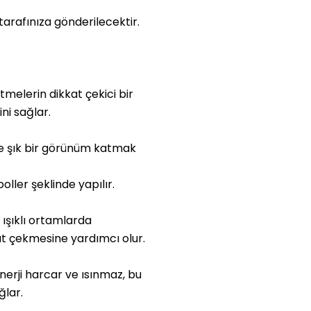
tarafınıza gönderilecektir.
tmelerin dikkat çekici bir
ini sağlar.
 ve şık bir görünüm katmak
oller şeklinde yapılır.
 ışıklı ortamlarda
kat çekmesine yardımcı olur.
erji harcar ve ısınmaz, bu
lar.