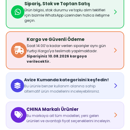
Sipariş, Stok ve Toptan Satış
Ürün bilgisi, stok durumu ve toplu alım teklifleri
için bizimle WhatsApp üzerinden hızlıca iletişime
geçin.
Kargo ve Güvenli Ödeme
Saat 14:00’a kadar verilen siparişler aynı gün
Yurtiçi Kargo'ya teslimatı yapılmaktadır.
Siparişiniz 10.08.2026 kargoya
verilecektir.
Avize Kumanda kategorisini keşfedin!
Bu ürünle benzer kullanım alanına sahip
alternatif ürün modellerini inceleyebilirsiniz.
CHINA Markalı Ürünler
Bu markaya ait tüm modelleri, yeni gelen
ürünleri ve avantajlı fiyat seçeneklerini inceleyin.