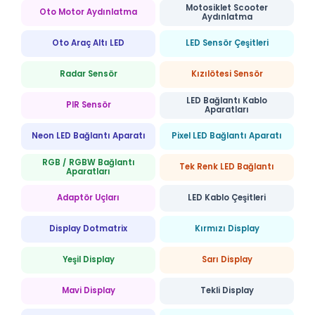
Motosiklet Scooter
Oto Motor Aydınlatma
Aydınlatma
Oto Araç Altı LED
LED Sensör Çeşitleri
Radar Sensör
Kızılötesi Sensör
LED Bağlantı Kablo
PIR Sensör
Aparatları
Neon LED Bağlantı Aparatı
Pixel LED Bağlantı Aparatı
RGB / RGBW Bağlantı
Tek Renk LED Bağlantı
Aparatları
Adaptör Uçları
LED Kablo Çeşitleri
Display Dotmatrix
Kırmızı Display
Yeşil Display
Sarı Display
Mavi Display
Tekli Display