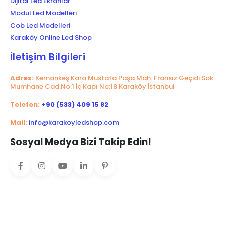
Dijital Led Ekranlar
Modül Led Modelleri
Cob Led Modelleri
Karaköy Online Led Shop
İletişim Bilgileri
Adres:
Kemankeş Kara Mustafa Paşa Mah. Fransız Geçidi Sok.
Mumhane Cad.No:1 İç Kapı No:18 Karaköy İstanbul
Telefon:
+90 (533) 409 15 82
Mail:
info@karakoyledshop.com
Sosyal Medya Bizi Takip Edin!