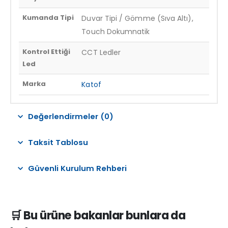
Kumanda Tipi
Duvar Tipi / Gömme (Sıva Altı),
Touch Dokumnatik
Kontrol Ettiği
CCT Ledler
Led
Marka
Katof
Değerlendirmeler (0)
Taksit Tablosu
Güvenli Kurulum Rehberi
🛒 Bu ürüne bakanlar bunlara da