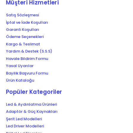
Müşteri Hizmetleri
Satış Sözleşmesi
İptal ve İade Koşulları
Garanti Koşulları
Ödeme Seçenekleri
Kargo & Teslimat
Yardım & Destek (S.S.S)
Havale Bildirim Formu
Yasal Uyarılar
Bayilik Başvuru Formu
Ürün Kataloğu
Popüler Kategoriler
Led & Aydınlatma Ürünleri
Adaptör & Güç Kaynakları
Şerit Led Modelleri
Led Driver Modelleri