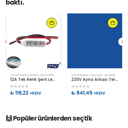
baktı.
LED DIMMER KONTROL
,
LED KONTROL CIHAZLARI
LED KONTROL CIHAZLARI
,
LED SENSÖR ÇEŞITLERI
12A Tek Renk Şerit Led Mini Dimmer 5-24V
220V Ayna Arkası Termometreli Saatli Sensör
0
out of 5
0
out of 5
₺
116,22
₺
841,45
+KDV
+KDV
🙌 Popüler ürünlerden seçtik