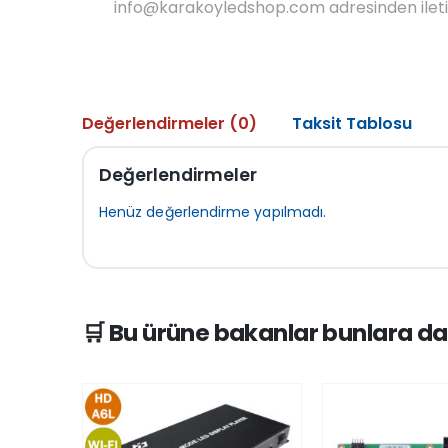
info@karakoyledshop.com adresinden iletişi
Değerlendirmeler (0)
Taksit Tablosu
Değerlendirmeler
Henüz değerlendirme yapılmadı.
🛒 Bu ürüne bakanlar bunlara da