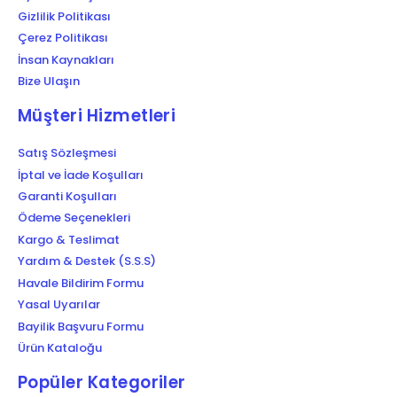
Gizlilik Politikası
Çerez Politikası
İnsan Kaynakları
Bize Ulaşın
Müşteri Hizmetleri
Satış Sözleşmesi
İptal ve İade Koşulları
Garanti Koşulları
Ödeme Seçenekleri
Kargo & Teslimat
Yardım & Destek (S.S.S)
Havale Bildirim Formu
Yasal Uyarılar
Bayilik Başvuru Formu
Ürün Kataloğu
Popüler Kategoriler