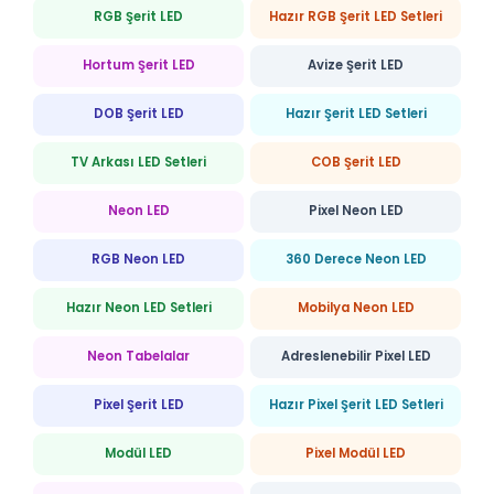
RGB Şerit LED
Hazır RGB Şerit LED Setleri
Hortum Şerit LED
Avize Şerit LED
DOB Şerit LED
Hazır Şerit LED Setleri
TV Arkası LED Setleri
COB Şerit LED
Neon LED
Pixel Neon LED
RGB Neon LED
360 Derece Neon LED
Hazır Neon LED Setleri
Mobilya Neon LED
Neon Tabelalar
Adreslenebilir Pixel LED
Pixel Şerit LED
Hazır Pixel Şerit LED Setleri
Modül LED
Pixel Modül LED