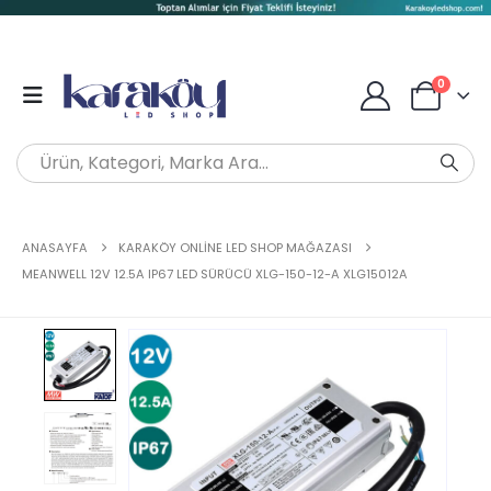
0
ANASAYFA
KARAKÖY ONLINE LED SHOP MAĞAZASI
MEANWELL 12V 12.5A IP67 LED SÜRÜCÜ XLG-150-12-A XLG15012A