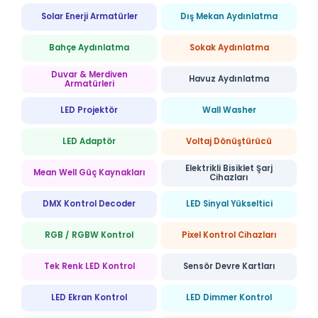
Solar Enerji Armatürler
Dış Mekan Aydınlatma
Bahçe Aydınlatma
Sokak Aydınlatma
Duvar & Merdiven
Havuz Aydınlatma
Armatürleri
LED Projektör
Wall Washer
LED Adaptör
Voltaj Dönüştürücü
Elektrikli Bisiklet Şarj
Mean Well Güç Kaynakları
Cihazları
DMX Kontrol Decoder
LED Sinyal Yükseltici
RGB / RGBW Kontrol
Pixel Kontrol Cihazları
Tek Renk LED Kontrol
Sensör Devre Kartları
LED Ekran Kontrol
LED Dimmer Kontrol