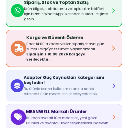
Sipariş, Stok ve Toptan Satış
Ürün bilgisi, stok durumu ve toplu alım teklifleri
için bizimle WhatsApp üzerinden hızlıca iletişime
geçin.
Kargo ve Güvenli Ödeme
Saat 14:00’a kadar verilen siparişler aynı gün
Yurtiçi Kargo'ya teslimatı yapılmaktadır.
Siparişiniz 10.08.2026 kargoya
verilecektir.
Adaptör Güç Kaynakları kategorisini
keşfedin!
Bu ürünle benzer kullanım alanına sahip
alternatif ürün modellerini inceleyebilirsiniz.
MEANWELL Markalı Ürünler
Bu markaya ait tüm modelleri, yeni gelen
ürünleri ve avantajlı fiyat seçeneklerini inceleyin.