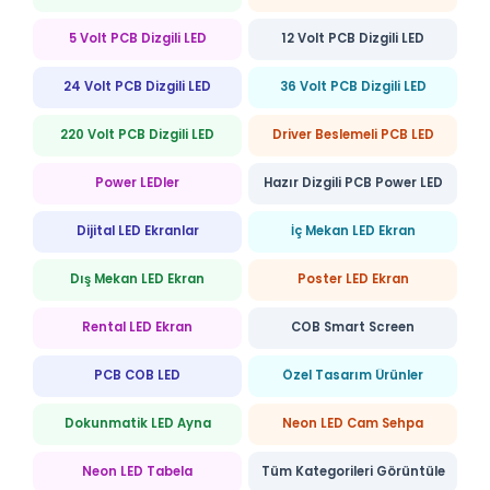
5 Volt PCB Dizgili LED
12 Volt PCB Dizgili LED
24 Volt PCB Dizgili LED
36 Volt PCB Dizgili LED
220 Volt PCB Dizgili LED
Driver Beslemeli PCB LED
Power LEDler
Hazır Dizgili PCB Power LED
Dijital LED Ekranlar
İç Mekan LED Ekran
Dış Mekan LED Ekran
Poster LED Ekran
Rental LED Ekran
COB Smart Screen
PCB COB LED
Özel Tasarım Ürünler
Dokunmatik LED Ayna
Neon LED Cam Sehpa
Neon LED Tabela
Tüm Kategorileri Görüntüle