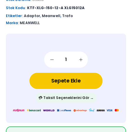
Stok Kodu:
KTF-XLG-150-12-A XLG15012A
Etiketler:
Adaptor
,
Meanwell
,
Trafo
Marka:
MEANWELL
Sepete Ekle
💳 Taksit Seçeneklerini Gör →