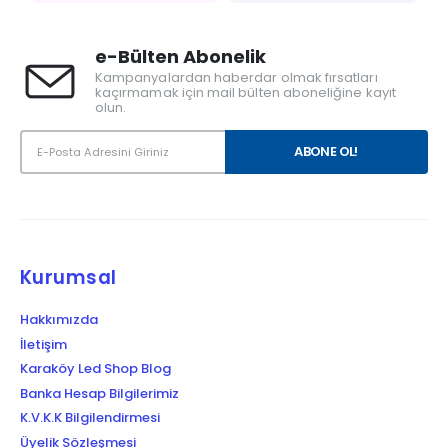
e-Bülten Abonelik
Kampanyalardan haberdar olmak fırsatları
kaçırmamak için mail bülten aboneliğine kayıt
olun.
Kurumsal
Hakkımızda
İletişim
Karaköy Led Shop Blog
Banka Hesap Bilgilerimiz
K.V.K.K Bilgilendirmesi
Üyelik Sözleşmesi