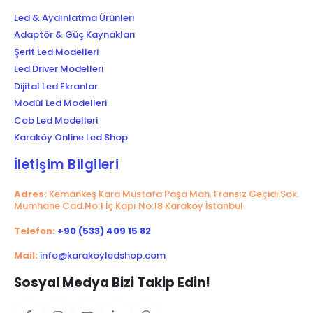
Led & Aydınlatma Ürünleri
Adaptör & Güç Kaynakları
Şerit Led Modelleri
Led Driver Modelleri
Dijital Led Ekranlar
Modül Led Modelleri
Cob Led Modelleri
Karaköy Online Led Shop
İletişim Bilgileri
Adres:
Kemankeş Kara Mustafa Paşa Mah. Fransız Geçidi Sok.
Mumhane Cad.No:1 İç Kapı No:18 Karaköy İstanbul
Telefon:
+90 (533) 409 15 82
Mail:
info@karakoyledshop.com
Sosyal Medya Bizi Takip Edin!