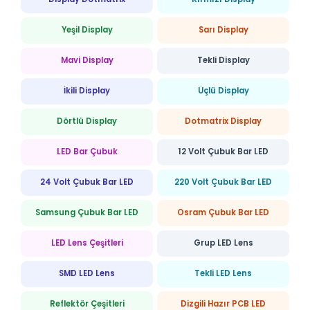
Yeşil Display
Sarı Display
Mavi Display
Tekli Display
İkili Display
Üçlü Display
Dörtlü Display
Dotmatrix Display
LED Bar Çubuk
12 Volt Çubuk Bar LED
24 Volt Çubuk Bar LED
220 Volt Çubuk Bar LED
Samsung Çubuk Bar LED
Osram Çubuk Bar LED
LED Lens Çeşitleri
Grup LED Lens
SMD LED Lens
Tekli LED Lens
Reflektör Çeşitleri
Dizgili Hazır PCB LED