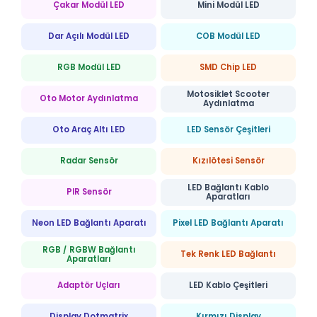
Çakar Modül LED
Mini Modül LED
Dar Açılı Modül LED
COB Modül LED
RGB Modül LED
SMD Chip LED
Motosiklet Scooter
Oto Motor Aydınlatma
Aydınlatma
Oto Araç Altı LED
LED Sensör Çeşitleri
Radar Sensör
Kızılötesi Sensör
LED Bağlantı Kablo
PIR Sensör
Aparatları
Neon LED Bağlantı Aparatı
Pixel LED Bağlantı Aparatı
RGB / RGBW Bağlantı
Tek Renk LED Bağlantı
Aparatları
Adaptör Uçları
LED Kablo Çeşitleri
Display Dotmatrix
Kırmızı Display