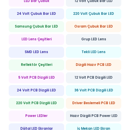
LED Bar Çubuk
12 Volt Çubuk Bar LED
24 Volt Çubuk Bar LED
220 Volt Çubuk Bar LED
Samsung Çubuk Bar LED
Osram Çubuk Bar LED
LED Lens Çeşitleri
Grup LED Lens
SMD LED Lens
Tekli LED Lens
Reflektör Çeşitleri
Dizgili Hazır PCB LED
5 Volt PCB Dizgili LED
12 Volt PCB Dizgili LED
24 Volt PCB Dizgili LED
36 Volt PCB Dizgili LED
220 Volt PCB Dizgili LED
Driver Beslemeli PCB LED
Power LEDler
Hazır Dizgili PCB Power LED
Dijital LED Ekranlar
İç Mekan LED Ekran