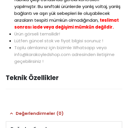
yapılmıştır. Bu sınıftaki ürünlerde yanlış voltaj, yanlış
bağlantı ve aşırı yük sebepleri ile oluşabilecek
arızaların tespiti mümkün olmadığından,
teslimat
sonrası iade veya değişimi mümkün değildir.
Ürün görseli temsilidir!
Lütfen güncel stok ve fiyat bilgisi sorunuz !
Toplu alımlarınız için bizimle Whatsapp veya
info@karakoyledshop.com adresinden iletişime
geçebilirsiniz !
Teknik Özellikler
Değerlendirmeler (0)