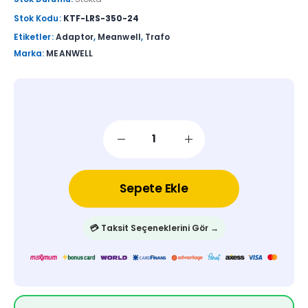
Stok Kodu:
KTF-LRS-350-24
Etiketler:
Adaptor
,
Meanwell
,
Trafo
Marka:
MEANWELL
Sepete Ekle
💳 Taksit Seçeneklerini Gör →