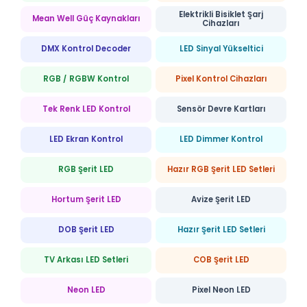
Elektrikli Bisiklet Şarj
Mean Well Güç Kaynakları
Cihazları
DMX Kontrol Decoder
LED Sinyal Yükseltici
RGB / RGBW Kontrol
Pixel Kontrol Cihazları
Tek Renk LED Kontrol
Sensör Devre Kartları
LED Ekran Kontrol
LED Dimmer Kontrol
RGB Şerit LED
Hazır RGB Şerit LED Setleri
Hortum Şerit LED
Avize Şerit LED
DOB Şerit LED
Hazır Şerit LED Setleri
TV Arkası LED Setleri
COB Şerit LED
Neon LED
Pixel Neon LED