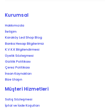
Kurumsal
Hakkımızda
İletişim
Karaköy Led Shop Blog
Banka Hesap Bilgilerimiz
K.V.K.K Bilgilendirmesi
Üyelik Sözleşmesi
Gizlilik Politikası
Çerez Politikası
İnsan Kaynakları
Bize Ulaşın
Müşteri Hizmetleri
Satış Sözleşmesi
İptal ve İade Koşulları