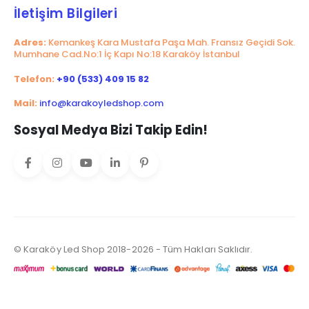
İletişim Bilgileri
Adres:
Kemankeş Kara Mustafa Paşa Mah. Fransız Geçidi Sok.
Mumhane Cad.No:1 İç Kapı No:18 Karaköy İstanbul
Telefon:
+90 (533) 409 15 82
Mail:
info@karakoyledshop.com
Sosyal Medya Bizi Takip Edin!
© Karaköy Led Shop 2018-2026 - Tüm Hakları Saklıdır.