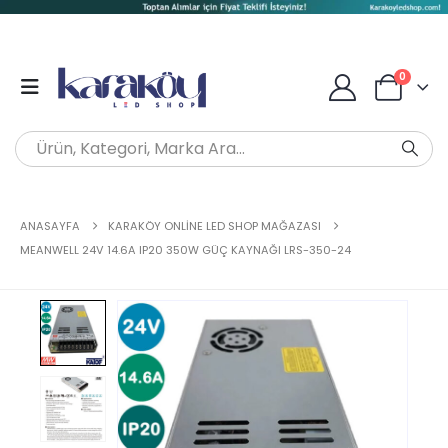
0
ANASAYFA
KARAKÖY ONLINE LED SHOP MAĞAZASI
MEANWELL 24V 14.6A IP20 350W GÜÇ KAYNAĞI LRS-350-24