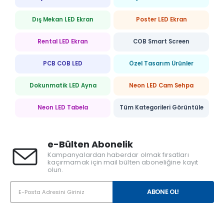
Dış Mekan LED Ekran
Poster LED Ekran
Rental LED Ekran
COB Smart Screen
PCB COB LED
Özel Tasarım Ürünler
Dokunmatik LED Ayna
Neon LED Cam Sehpa
Neon LED Tabela
Tüm Kategorileri Görüntüle
e-Bülten Abonelik
Kampanyalardan haberdar olmak fırsatları
kaçırmamak için mail bülten aboneliğine kayıt
olun.