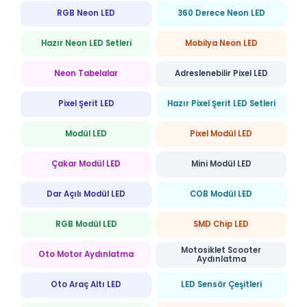
RGB Neon LED
360 Derece Neon LED
Hazır Neon LED Setleri
Mobilya Neon LED
Neon Tabelalar
Adreslenebilir Pixel LED
Pixel Şerit LED
Hazır Pixel Şerit LED Setleri
Modül LED
Pixel Modül LED
Çakar Modül LED
Mini Modül LED
Dar Açılı Modül LED
COB Modül LED
RGB Modül LED
SMD Chip LED
Motosiklet Scooter
Oto Motor Aydınlatma
Aydınlatma
Oto Araç Altı LED
LED Sensör Çeşitleri