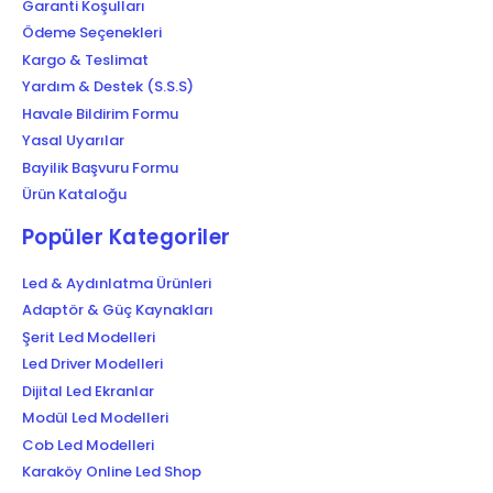
Garanti Koşulları
Ödeme Seçenekleri
Kargo & Teslimat
Yardım & Destek (S.S.S)
Havale Bildirim Formu
Yasal Uyarılar
Bayilik Başvuru Formu
Ürün Kataloğu
Popüler Kategoriler
Led & Aydınlatma Ürünleri
Adaptör & Güç Kaynakları
Şerit Led Modelleri
Led Driver Modelleri
Dijital Led Ekranlar
Modül Led Modelleri
Cob Led Modelleri
Karaköy Online Led Shop