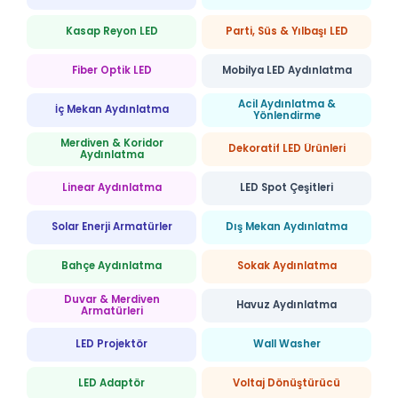
Kasap Reyon LED
Parti, Süs & Yılbaşı LED
Fiber Optik LED
Mobilya LED Aydınlatma
Acil Aydınlatma &
İç Mekan Aydınlatma
Yönlendirme
Merdiven & Koridor
Dekoratif LED Ürünleri
Aydınlatma
Linear Aydınlatma
LED Spot Çeşitleri
Solar Enerji Armatürler
Dış Mekan Aydınlatma
Bahçe Aydınlatma
Sokak Aydınlatma
Duvar & Merdiven
Havuz Aydınlatma
Armatürleri
LED Projektör
Wall Washer
LED Adaptör
Voltaj Dönüştürücü