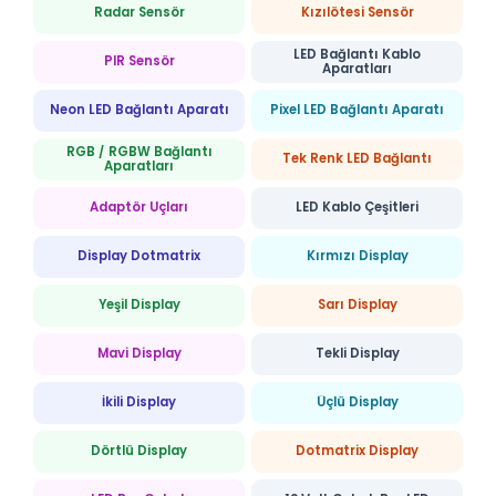
Radar Sensör
Kızılötesi Sensör
LED Bağlantı Kablo
PIR Sensör
Aparatları
Neon LED Bağlantı Aparatı
Pixel LED Bağlantı Aparatı
RGB / RGBW Bağlantı
Tek Renk LED Bağlantı
Aparatları
Adaptör Uçları
LED Kablo Çeşitleri
Display Dotmatrix
Kırmızı Display
Yeşil Display
Sarı Display
Mavi Display
Tekli Display
İkili Display
Üçlü Display
Dörtlü Display
Dotmatrix Display