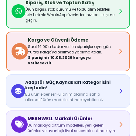
Sipariş, Stok ve Toptan Satış
Ürün bilgisi, stok durumu ve toplu alım teklifleri
için bizimle WhatsApp üzerinden hızlıca iletişime
geçin.
Kargo ve Güvenli Ödeme
Saat 14:00’a kadar verilen siparişler aynı gün
Yurtiçi Kargo'ya teslimatı yapılmaktadır.
Siparişiniz 10.08.2026 kargoya
verilecektir.
Adaptör Güç Kaynakları kategorisini
keşfedin!
Bu ürünle benzer kullanım alanına sahip
alternatif ürün modellerini inceleyebilirsiniz.
MEANWELL Markalı Ürünler
Bu markaya ait tüm modelleri, yeni gelen
ürünleri ve avantajlı fiyat seçeneklerini inceleyin.