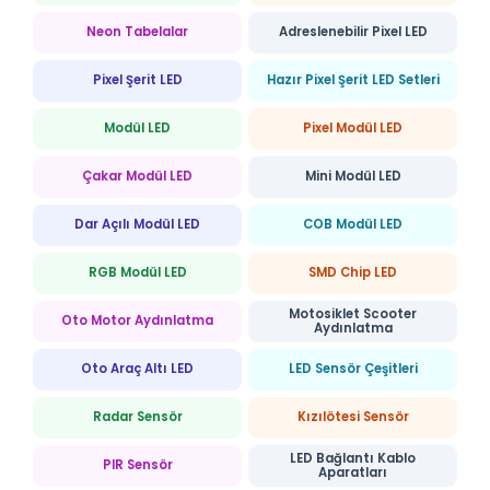
Neon Tabelalar
Adreslenebilir Pixel LED
Pixel Şerit LED
Hazır Pixel Şerit LED Setleri
Modül LED
Pixel Modül LED
Çakar Modül LED
Mini Modül LED
Dar Açılı Modül LED
COB Modül LED
RGB Modül LED
SMD Chip LED
Motosiklet Scooter
Oto Motor Aydınlatma
Aydınlatma
Oto Araç Altı LED
LED Sensör Çeşitleri
Radar Sensör
Kızılötesi Sensör
LED Bağlantı Kablo
PIR Sensör
Aparatları