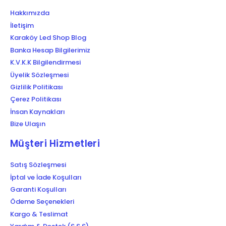
Hakkımızda
İletişim
Karaköy Led Shop Blog
Banka Hesap Bilgilerimiz
K.V.K.K Bilgilendirmesi
Üyelik Sözleşmesi
Gizlilik Politikası
Çerez Politikası
İnsan Kaynakları
Bize Ulaşın
Müşteri Hizmetleri
Satış Sözleşmesi
İptal ve İade Koşulları
Garanti Koşulları
Ödeme Seçenekleri
Kargo & Teslimat