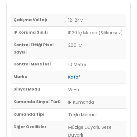
Çalışma Voltajı
12-24V
IP Koruma Sınıfı
IP20 İç Mekan (Silikonsuz)
Kontrol Ettiği Pixel
200 IC
Sayısı
Kontrol Mesafesi
10 Metre
Marka
Katof
Sinyal Modu
Wi-fi
Kumanda Sinyal Türü
IR Kumanda
Kumanda Tipi
Tuşlu Manuel
Diğer Özellikler
Müziğe Duyarlı, Sese
Duyarlı