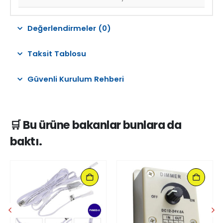
Değerlendirmeler (0)
Taksit Tablosu
Güvenli Kurulum Rehberi
🛒 Bu ürüne bakanlar bunlara da
baktı.