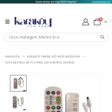
0
ANASAYFA
KARAKÖY ONLINE LED SHOP MAĞAZASI
TUYA DESTEKLI WI-FI LI PIXEL LED KONTROL DEVRESI