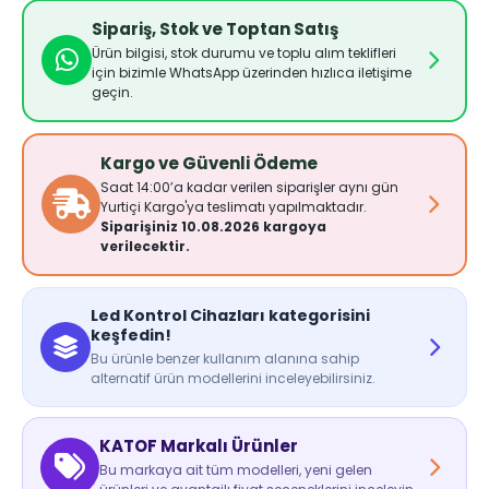
Sipariş, Stok ve Toptan Satış
Ürün bilgisi, stok durumu ve toplu alım teklifleri
için bizimle WhatsApp üzerinden hızlıca iletişime
geçin.
Kargo ve Güvenli Ödeme
Saat 14:00’a kadar verilen siparişler aynı gün
Yurtiçi Kargo'ya teslimatı yapılmaktadır.
Siparişiniz 10.08.2026 kargoya
verilecektir.
Led Kontrol Cihazları kategorisini
keşfedin!
Bu ürünle benzer kullanım alanına sahip
alternatif ürün modellerini inceleyebilirsiniz.
KATOF Markalı Ürünler
Bu markaya ait tüm modelleri, yeni gelen