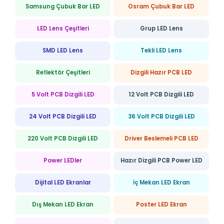
Samsung Çubuk Bar LED
Osram Çubuk Bar LED
LED Lens Çeşitleri
Grup LED Lens
SMD LED Lens
Tekli LED Lens
Reflektör Çeşitleri
Dizgili Hazır PCB LED
5 Volt PCB Dizgili LED
12 Volt PCB Dizgili LED
24 Volt PCB Dizgili LED
36 Volt PCB Dizgili LED
220 Volt PCB Dizgili LED
Driver Beslemeli PCB LED
Power LEDler
Hazır Dizgili PCB Power LED
Dijital LED Ekranlar
İç Mekan LED Ekran
Dış Mekan LED Ekran
Poster LED Ekran