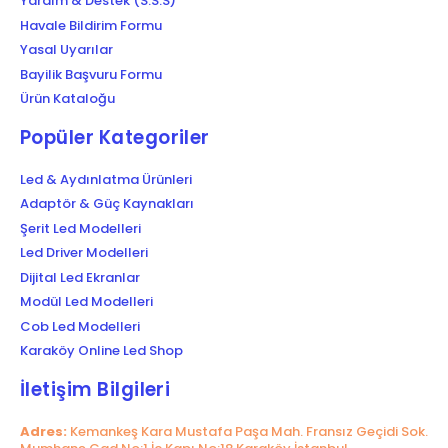
Yardım & Destek (S.S.S)
Havale Bildirim Formu
Yasal Uyarılar
Bayilik Başvuru Formu
Ürün Kataloğu
Popüler Kategoriler
Led & Aydınlatma Ürünleri
Adaptör & Güç Kaynakları
Şerit Led Modelleri
Led Driver Modelleri
Dijital Led Ekranlar
Modül Led Modelleri
Cob Led Modelleri
Karaköy Online Led Shop
İletişim Bilgileri
Adres:
Kemankeş Kara Mustafa Paşa Mah. Fransız Geçidi Sok.