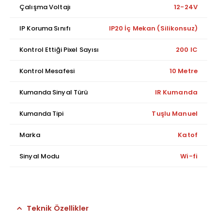
Çalışma Voltajı
12-24V
IP Koruma Sınıfı
IP20 İç Mekan (Silikonsuz)
Kontrol Ettiği Pixel Sayısı
200 IC
Kontrol Mesafesi
10 Metre
Kumanda Sinyal Türü
IR Kumanda
Kumanda Tipi
Tuşlu Manuel
Marka
Katof
Sinyal Modu
Wi-fi
Teknik Özellikler