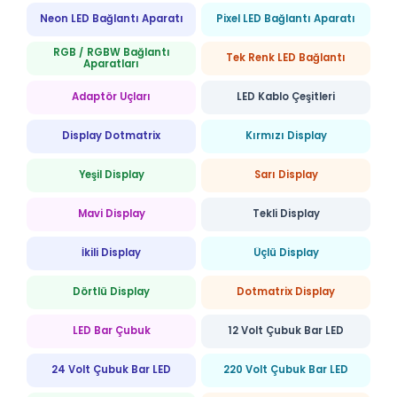
Neon LED Bağlantı Aparatı
Pixel LED Bağlantı Aparatı
RGB / RGBW Bağlantı
Tek Renk LED Bağlantı
Aparatları
Adaptör Uçları
LED Kablo Çeşitleri
Display Dotmatrix
Kırmızı Display
Yeşil Display
Sarı Display
Mavi Display
Tekli Display
İkili Display
Üçlü Display
Dörtlü Display
Dotmatrix Display
LED Bar Çubuk
12 Volt Çubuk Bar LED
24 Volt Çubuk Bar LED
220 Volt Çubuk Bar LED