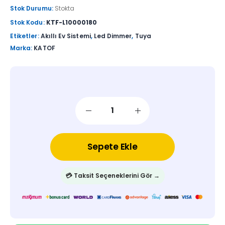
Stok Durumu:
Stokta
Stok Kodu:
KTF-L10000180
Etiketler:
Akıllı Ev Sistemi
,
Led Dimmer
,
Tuya
Marka:
KATOF
Sepete Ekle
💳 Taksit Seçeneklerini Gör →