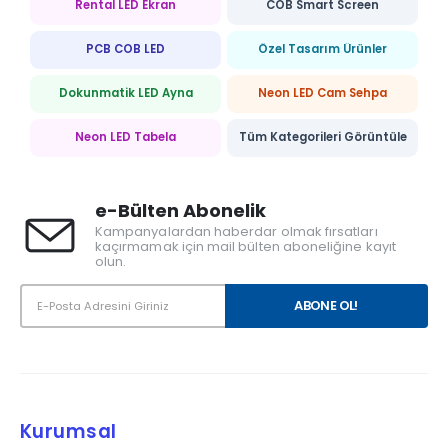
Rental LED Ekran
COB Smart Screen
PCB COB LED
Özel Tasarım Ürünler
Dokunmatik LED Ayna
Neon LED Cam Sehpa
Neon LED Tabela
Tüm Kategorileri Görüntüle
e-Bülten Abonelik
Kampanyalardan haberdar olmak fırsatları
kaçırmamak için mail bülten aboneliğine kayıt
olun.
Kurumsal