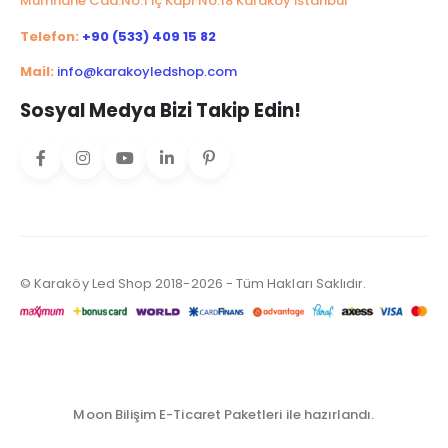
Mumhane Cad.No:1 İç Kapı No:18 Karaköy İstanbul
Telefon:
+90 (533) 409 15 82
Mail:
info@karakoyledshop.com
Sosyal Medya Bizi Takip Edin!
© Karaköy Led Shop 2018-2026 - Tüm Hakları Saklıdır.
Moon Bilişim E-Ticaret Paketleri ile hazırlandı.