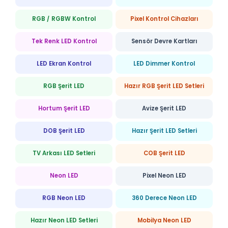
RGB / RGBW Kontrol
Pixel Kontrol Cihazları
Tek Renk LED Kontrol
Sensör Devre Kartları
LED Ekran Kontrol
LED Dimmer Kontrol
RGB Şerit LED
Hazır RGB Şerit LED Setleri
Hortum Şerit LED
Avize Şerit LED
DOB Şerit LED
Hazır Şerit LED Setleri
TV Arkası LED Setleri
COB Şerit LED
Neon LED
Pixel Neon LED
RGB Neon LED
360 Derece Neon LED
Hazır Neon LED Setleri
Mobilya Neon LED