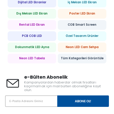
Dijital LED Ekranlar
İç Mekan LED Ekran
Dış Mekan LED Ekran
Poster LED Ekran
Rental LED Ekran
COB Smart Screen
PCB COB LED
Özel Tasarım Ürünler
Dokunmatik LED Ayna
Neon LED Cam Sehpa
Neon LED Tabela
Tüm Kategorileri Görüntüle
e-Bülten Abonelik
Kampanyalardan haberdar olmak fırsatları
kaçırmamak için mail bülten aboneliğine kayıt
olun.