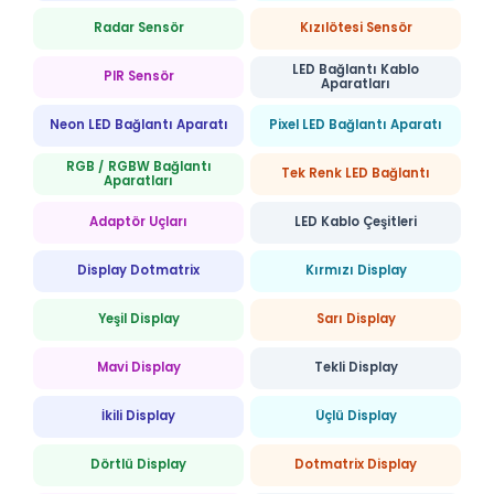
Radar Sensör
Kızılötesi Sensör
LED Bağlantı Kablo
PIR Sensör
Aparatları
Neon LED Bağlantı Aparatı
Pixel LED Bağlantı Aparatı
RGB / RGBW Bağlantı
Tek Renk LED Bağlantı
Aparatları
Adaptör Uçları
LED Kablo Çeşitleri
Display Dotmatrix
Kırmızı Display
Yeşil Display
Sarı Display
Mavi Display
Tekli Display
İkili Display
Üçlü Display
Dörtlü Display
Dotmatrix Display