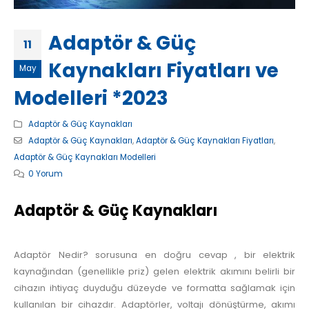
Adaptör & Güç
11
Kaynakları Fiyatları ve
May
Modelleri *2023
Adaptör & Güç Kaynakları
Adaptör & Güç Kaynakları
,
Adaptör & Güç Kaynakları Fiyatları
,
Adaptör & Güç Kaynakları Modelleri
0 Yorum
Adaptör & Güç Kaynakları
Adaptör Nedir? sorusuna en doğru cevap , bir elektrik
kaynağından (genellikle priz) gelen elektrik akımını belirli bir
cihazın ihtiyaç duyduğu düzeyde ve formatta sağlamak için
kullanılan bir cihazdır. Adaptörler, voltajı dönüştürme, akımı