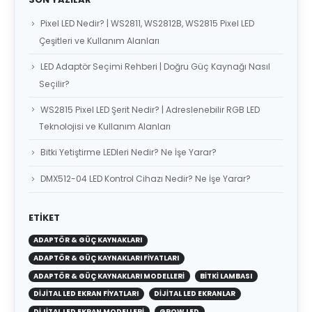
Pixel LED Nedir? | WS2811, WS2812B, WS2815 Pixel LED
Çeşitleri ve Kullanım Alanları
LED Adaptör Seçimi Rehberi | Doğru Güç Kaynağı Nasıl
Seçilir?
WS2815 Pixel LED Şerit Nedir? | Adreslenebilir RGB LED
Teknolojisi ve Kullanım Alanları
Bitki Yetiştirme LEDleri Nedir? Ne İşe Yarar?
DMX512-04 LED Kontrol Cihazı Nedir? Ne İşe Yarar?
ETIKET
ADAPTÖR & GÜÇ KAYNAKLARI
ADAPTÖR & GÜÇ KAYNAKLARI FIYATLARI
ADAPTÖR & GÜÇ KAYNAKLARI MODELLERI
BITKI LAMBASI
DIJITAL LED EKRAN FIYATLARI
DIJITAL LED EKRANLAR
DIJITAL LED EKRAN MODELLERI
GROW LED