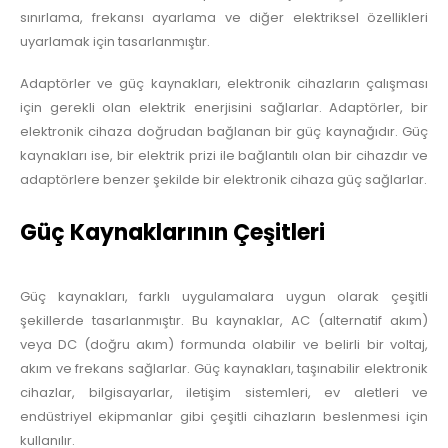
sınırlama, frekansı ayarlama ve diğer elektriksel özellikleri
uyarlamak için tasarlanmıştır.
Adaptörler ve güç kaynakları, elektronik cihazların çalışması
için gerekli olan elektrik enerjisini sağlarlar. Adaptörler, bir
elektronik cihaza doğrudan bağlanan bir güç kaynağıdır. Güç
kaynakları ise, bir elektrik prizi ile bağlantılı olan bir cihazdır ve
adaptörlere benzer şekilde bir elektronik cihaza güç sağlarlar.
Güç Kaynaklarının Çeşitleri
Güç kaynakları, farklı uygulamalara uygun olarak çeşitli
şekillerde tasarlanmıştır. Bu kaynaklar, AC (alternatif akım)
veya DC (doğru akım) formunda olabilir ve belirli bir voltaj,
akım ve frekans sağlarlar. Güç kaynakları, taşınabilir elektronik
cihazlar, bilgisayarlar, iletişim sistemleri, ev aletleri ve
endüstriyel ekipmanlar gibi çeşitli cihazların beslenmesi için
kullanılır.