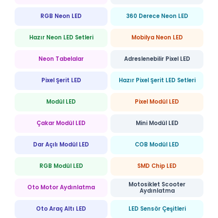
RGB Neon LED
360 Derece Neon LED
Hazır Neon LED Setleri
Mobilya Neon LED
Neon Tabelalar
Adreslenebilir Pixel LED
Pixel Şerit LED
Hazır Pixel Şerit LED Setleri
Modül LED
Pixel Modül LED
Çakar Modül LED
Mini Modül LED
Dar Açılı Modül LED
COB Modül LED
RGB Modül LED
SMD Chip LED
Motosiklet Scooter
Oto Motor Aydınlatma
Aydınlatma
Oto Araç Altı LED
LED Sensör Çeşitleri