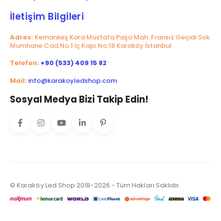
İletişim Bilgileri
Adres:
Kemankeş Kara Mustafa Paşa Mah. Fransız Geçidi Sok.
Mumhane Cad.No:1 İç Kapı No:18 Karaköy İstanbul
Telefon:
+90 (533) 409 15 82
Mail:
info@karakoyledshop.com
Sosyal Medya Bizi Takip Edin!
© Karaköy Led Shop 2018-2026 - Tüm Hakları Saklıdır.