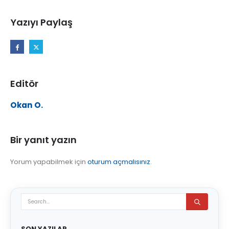
Yazıyı Paylaş
Editör
Okan O.
Bir yanıt yazın
Yorum yapabilmek için
oturum açmalısınız
.
SON YAZILAR