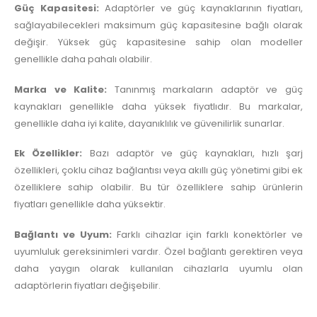
Güç Kapasitesi:
Adaptörler ve güç kaynaklarının fiyatları,
sağlayabilecekleri maksimum güç kapasitesine bağlı olarak
değişir. Yüksek güç kapasitesine sahip olan modeller
genellikle daha pahalı olabilir.
Marka ve Kalite:
Tanınmış markaların adaptör ve güç
kaynakları genellikle daha yüksek fiyatlıdır. Bu markalar,
genellikle daha iyi kalite, dayanıklılık ve güvenilirlik sunarlar.
Ek Özellikler:
Bazı adaptör ve güç kaynakları, hızlı şarj
özellikleri, çoklu cihaz bağlantısı veya akıllı güç yönetimi gibi ek
özelliklere sahip olabilir. Bu tür özelliklere sahip ürünlerin
fiyatları genellikle daha yüksektir.
Bağlantı ve Uyum:
Farklı cihazlar için farklı konektörler ve
uyumluluk gereksinimleri vardır. Özel bağlantı gerektiren veya
daha yaygın olarak kullanılan cihazlarla uyumlu olan
adaptörlerin fiyatları değişebilir.