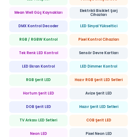
Elektrikli Bisiklet Şarj
Mean Well Güç Kaynakları
Cihazları
DMX Kontrol Decoder
LED Sinyal Yükseltici
RGB / RGBW Kontrol
Pixel Kontrol Cihazları
Tek Renk LED Kontrol
Sensör Devre Kartları
LED Ekran Kontrol
LED Dimmer Kontrol
RGB Şerit LED
Hazır RGB Şerit LED Setleri
Hortum Şerit LED
Avize Şerit LED
DOB Şerit LED
Hazır Şerit LED Setleri
TV Arkası LED Setleri
COB Şerit LED
Neon LED
Pixel Neon LED