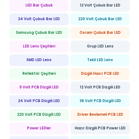
LED Bar Çubuk
12 Volt Çubuk Bar LED
24 Volt Çubuk Bar LED
220 Volt Çubuk Bar LED
Samsung Çubuk Bar LED
Osram Çubuk Bar LED
LED Lens Çeşitleri
Grup LED Lens
SMD LED Lens
Tekli LED Lens
Reflektör Çeşitleri
Dizgili Hazır PCB LED
5 Volt PCB Dizgili LED
12 Volt PCB Dizgili LED
24 Volt PCB Dizgili LED
36 Volt PCB Dizgili LED
220 Volt PCB Dizgili LED
Driver Beslemeli PCB LED
Power LEDler
Hazır Dizgili PCB Power LED