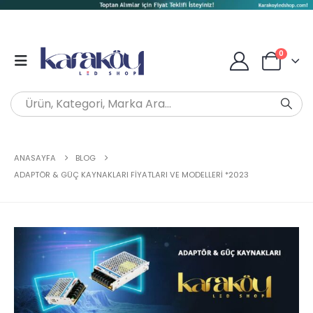
0
ANASAYFA
BLOG
ADAPTÖR & GÜÇ KAYNAKLARI FIYATLARI VE MODELLERI *2023