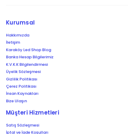
Kurumsal
Hakkımızda
İletişim
Karaköy Led Shop Blog
Banka Hesap Bilgilerimiz
K.V.K.K Bilgilendirmesi
Üyelik Sözleşmesi
Gizlilik Politikası
Çerez Politikası
İnsan Kaynakları
Bize Ulaşın
Müşteri Hizmetleri
Satış Sözleşmesi
İptal ve İade Koşulları