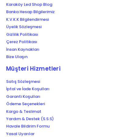
Karaköy Led Shop Blog
Banka Hesap Bilgilerimiz
K.V.K.K Bilgilendirmesi
Üyelik Sözleşmesi
Gizlilik Politikası
Çerez Politikası
İnsan Kaynakları
Bize Ulaşın
Müşteri Hizmetleri
Satış Sözleşmesi
İptal ve İade Koşulları
Garanti Koşulları
Ödeme Seçenekleri
Kargo & Teslimat
Yardım & Destek (S.S.S)
Havale Bildirim Formu
Yasal Uyarılar