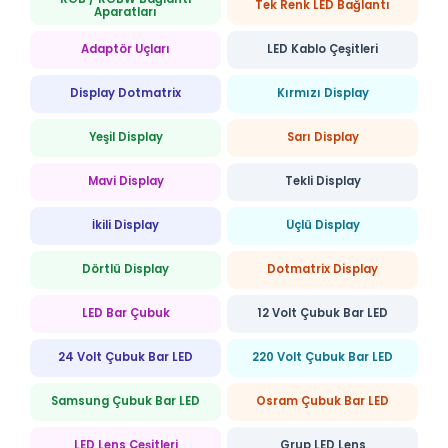
Tek Renk LED Bağlantı
Aparatları
Adaptör Uçları
LED Kablo Çeşitleri
Display Dotmatrix
Kırmızı Display
Yeşil Display
Sarı Display
Mavi Display
Tekli Display
İkili Display
Üçlü Display
Dörtlü Display
Dotmatrix Display
LED Bar Çubuk
12 Volt Çubuk Bar LED
24 Volt Çubuk Bar LED
220 Volt Çubuk Bar LED
Samsung Çubuk Bar LED
Osram Çubuk Bar LED
LED Lens Çeşitleri
Grup LED Lens