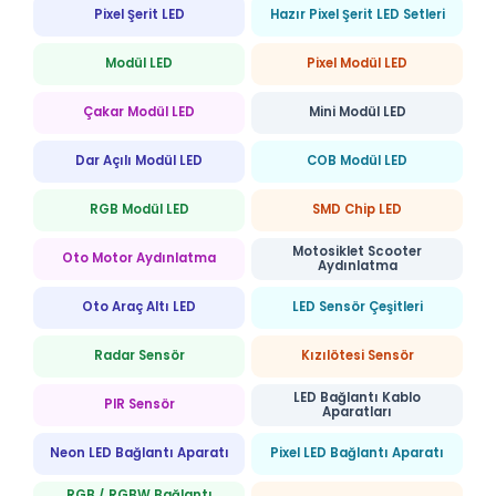
Pixel Şerit LED
Hazır Pixel Şerit LED Setleri
Modül LED
Pixel Modül LED
Çakar Modül LED
Mini Modül LED
Dar Açılı Modül LED
COB Modül LED
RGB Modül LED
SMD Chip LED
Motosiklet Scooter
Oto Motor Aydınlatma
Aydınlatma
Oto Araç Altı LED
LED Sensör Çeşitleri
Radar Sensör
Kızılötesi Sensör
LED Bağlantı Kablo
PIR Sensör
Aparatları
Neon LED Bağlantı Aparatı
Pixel LED Bağlantı Aparatı
RGB / RGBW Bağlantı