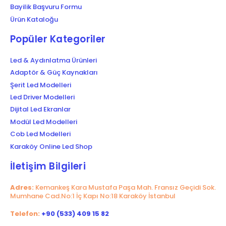
Bayilik Başvuru Formu
Ürün Kataloğu
Popüler Kategoriler
Led & Aydınlatma Ürünleri
Adaptör & Güç Kaynakları
Şerit Led Modelleri
Led Driver Modelleri
Dijital Led Ekranlar
Modül Led Modelleri
Cob Led Modelleri
Karaköy Online Led Shop
İletişim Bilgileri
Adres:
Kemankeş Kara Mustafa Paşa Mah. Fransız Geçidi Sok.
Mumhane Cad.No:1 İç Kapı No:18 Karaköy İstanbul
Telefon:
+90 (533) 409 15 82