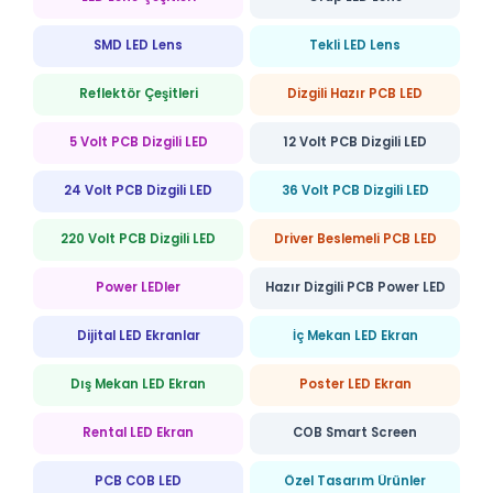
SMD LED Lens
Tekli LED Lens
Reflektör Çeşitleri
Dizgili Hazır PCB LED
5 Volt PCB Dizgili LED
12 Volt PCB Dizgili LED
24 Volt PCB Dizgili LED
36 Volt PCB Dizgili LED
220 Volt PCB Dizgili LED
Driver Beslemeli PCB LED
Power LEDler
Hazır Dizgili PCB Power LED
Dijital LED Ekranlar
İç Mekan LED Ekran
Dış Mekan LED Ekran
Poster LED Ekran
Rental LED Ekran
COB Smart Screen
PCB COB LED
Özel Tasarım Ürünler