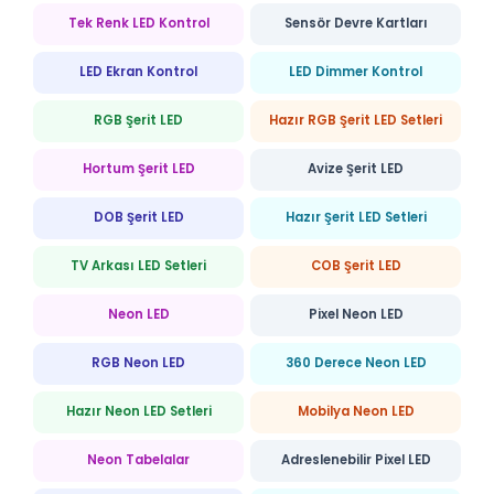
Tek Renk LED Kontrol
Sensör Devre Kartları
LED Ekran Kontrol
LED Dimmer Kontrol
RGB Şerit LED
Hazır RGB Şerit LED Setleri
Hortum Şerit LED
Avize Şerit LED
DOB Şerit LED
Hazır Şerit LED Setleri
TV Arkası LED Setleri
COB Şerit LED
Neon LED
Pixel Neon LED
RGB Neon LED
360 Derece Neon LED
Hazır Neon LED Setleri
Mobilya Neon LED
Neon Tabelalar
Adreslenebilir Pixel LED