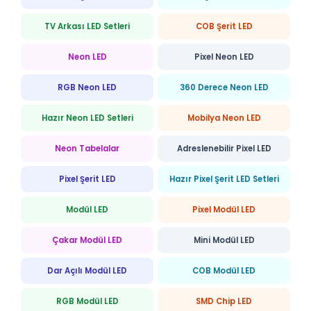
TV Arkası LED Setleri
COB Şerit LED
Neon LED
Pixel Neon LED
RGB Neon LED
360 Derece Neon LED
Hazır Neon LED Setleri
Mobilya Neon LED
Neon Tabelalar
Adreslenebilir Pixel LED
Pixel Şerit LED
Hazır Pixel Şerit LED Setleri
Modül LED
Pixel Modül LED
Çakar Modül LED
Mini Modül LED
Dar Açılı Modül LED
COB Modül LED
RGB Modül LED
SMD Chip LED