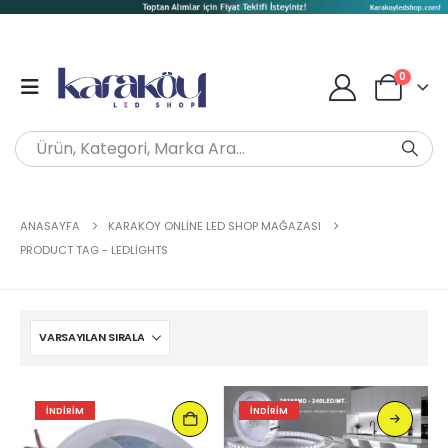
0
ANASAYFA
KARAKÖY ONLINE LED SHOP MAĞAZASI
PRODUCT TAG -
LEDLIGHTS
İNDIRIM
İNDIRIM