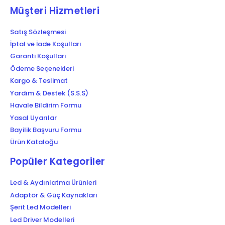
Müşteri Hizmetleri
Satış Sözleşmesi
İptal ve İade Koşulları
Garanti Koşulları
Ödeme Seçenekleri
Kargo & Teslimat
Yardım & Destek (S.S.S)
Havale Bildirim Formu
Yasal Uyarılar
Bayilik Başvuru Formu
Ürün Kataloğu
Popüler Kategoriler
Led & Aydınlatma Ürünleri
Adaptör & Güç Kaynakları
Şerit Led Modelleri
Led Driver Modelleri