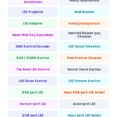
Havuz Aydınlatma
Armatürleri
LED Projektör
Wall Washer
LED Adaptör
Voltaj Dönüştürücü
Elektrikli Bisiklet Şarj
Mean Well Güç Kaynakları
Cihazları
DMX Kontrol Decoder
LED Sinyal Yükseltici
RGB / RGBW Kontrol
Pixel Kontrol Cihazları
Tek Renk LED Kontrol
Sensör Devre Kartları
LED Ekran Kontrol
LED Dimmer Kontrol
RGB Şerit LED
Hazır RGB Şerit LED Setleri
Hortum Şerit LED
Avize Şerit LED
DOB Şerit LED
Hazır Şerit LED Setleri