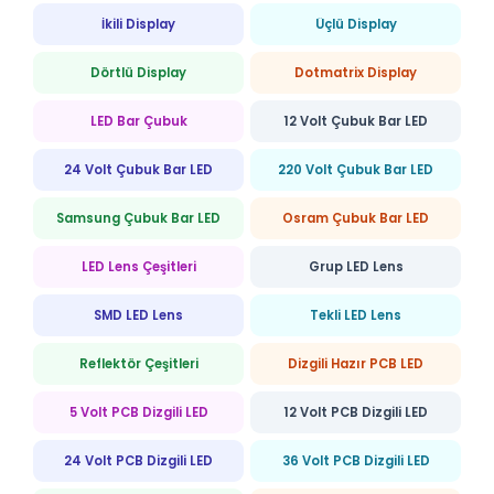
İkili Display
Üçlü Display
Dörtlü Display
Dotmatrix Display
LED Bar Çubuk
12 Volt Çubuk Bar LED
24 Volt Çubuk Bar LED
220 Volt Çubuk Bar LED
Samsung Çubuk Bar LED
Osram Çubuk Bar LED
LED Lens Çeşitleri
Grup LED Lens
SMD LED Lens
Tekli LED Lens
Reflektör Çeşitleri
Dizgili Hazır PCB LED
5 Volt PCB Dizgili LED
12 Volt PCB Dizgili LED
24 Volt PCB Dizgili LED
36 Volt PCB Dizgili LED