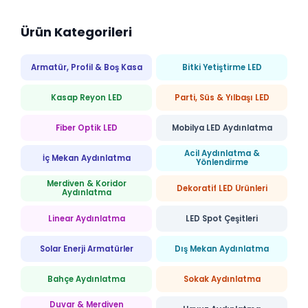
Ürün Kategorileri
Armatür, Profil & Boş Kasa
Bitki Yetiştirme LED
Kasap Reyon LED
Parti, Süs & Yılbaşı LED
Fiber Optik LED
Mobilya LED Aydınlatma
Acil Aydınlatma &
İç Mekan Aydınlatma
Yönlendirme
Merdiven & Koridor
Dekoratif LED Ürünleri
Aydınlatma
Linear Aydınlatma
LED Spot Çeşitleri
Solar Enerji Armatürler
Dış Mekan Aydınlatma
Bahçe Aydınlatma
Sokak Aydınlatma
Duvar & Merdiven