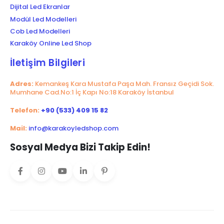
Dijital Led Ekranlar
Modül Led Modelleri
Cob Led Modelleri
Karaköy Online Led Shop
İletişim Bilgileri
Adres:
Kemankeş Kara Mustafa Paşa Mah. Fransız Geçidi Sok.
Mumhane Cad.No:1 İç Kapı No:18 Karaköy İstanbul
Telefon:
+90 (533) 409 15 82
Mail:
info@karakoyledshop.com
Sosyal Medya Bizi Takip Edin!