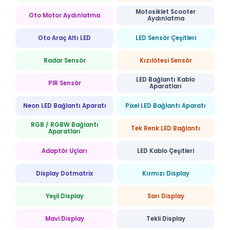
Motosiklet Scooter
Oto Motor Aydınlatma
Aydınlatma
Oto Araç Altı LED
LED Sensör Çeşitleri
Radar Sensör
Kızılötesi Sensör
LED Bağlantı Kablo
PIR Sensör
Aparatları
Neon LED Bağlantı Aparatı
Pixel LED Bağlantı Aparatı
RGB / RGBW Bağlantı
Tek Renk LED Bağlantı
Aparatları
Adaptör Uçları
LED Kablo Çeşitleri
Display Dotmatrix
Kırmızı Display
Yeşil Display
Sarı Display
Mavi Display
Tekli Display