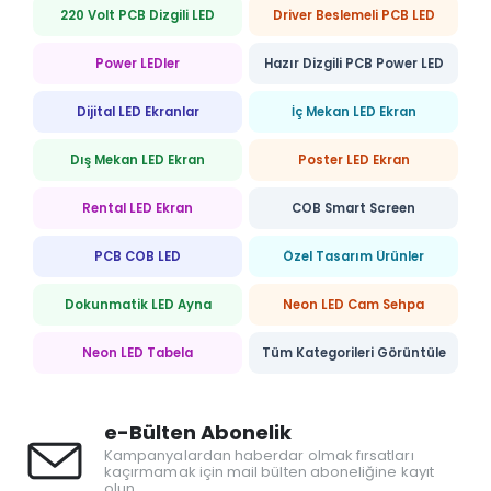
220 Volt PCB Dizgili LED
Driver Beslemeli PCB LED
Power LEDler
Hazır Dizgili PCB Power LED
Dijital LED Ekranlar
İç Mekan LED Ekran
Dış Mekan LED Ekran
Poster LED Ekran
Rental LED Ekran
COB Smart Screen
PCB COB LED
Özel Tasarım Ürünler
Dokunmatik LED Ayna
Neon LED Cam Sehpa
Neon LED Tabela
Tüm Kategorileri Görüntüle
e-Bülten Abonelik
Kampanyalardan haberdar olmak fırsatları
kaçırmamak için mail bülten aboneliğine kayıt
olun.