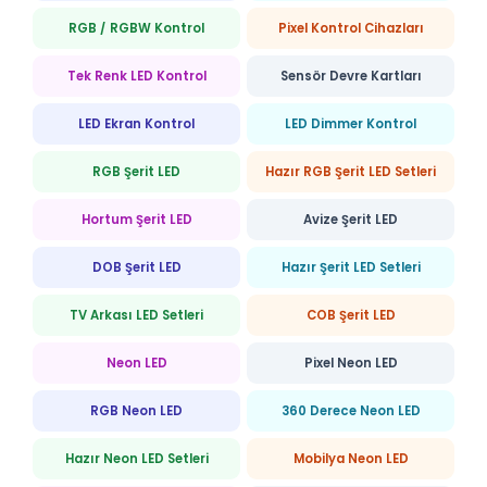
RGB / RGBW Kontrol
Pixel Kontrol Cihazları
Tek Renk LED Kontrol
Sensör Devre Kartları
LED Ekran Kontrol
LED Dimmer Kontrol
RGB Şerit LED
Hazır RGB Şerit LED Setleri
Hortum Şerit LED
Avize Şerit LED
DOB Şerit LED
Hazır Şerit LED Setleri
TV Arkası LED Setleri
COB Şerit LED
Neon LED
Pixel Neon LED
RGB Neon LED
360 Derece Neon LED
Hazır Neon LED Setleri
Mobilya Neon LED