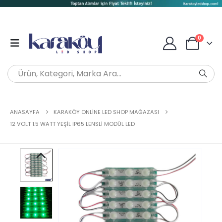
0
ANASAYFA
KARAKÖY ONLINE LED SHOP MAĞAZASI
12 VOLT 1.5 WATT YEŞIL IP65 LENSLI MODÜL LED