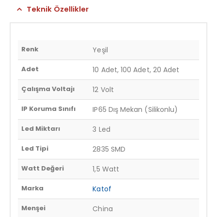
Teknik Özellikler
Renk
Yeşil
Adet
10 Adet, 100 Adet, 20 Adet
Çalışma Voltajı
12 Volt
IP Koruma Sınıfı
IP65 Dış Mekan (Silikonlu)
Led Miktarı
3 Led
Led Tipi
2835 SMD
Watt Değeri
1,5 Watt
Marka
Katof
Menşei
China