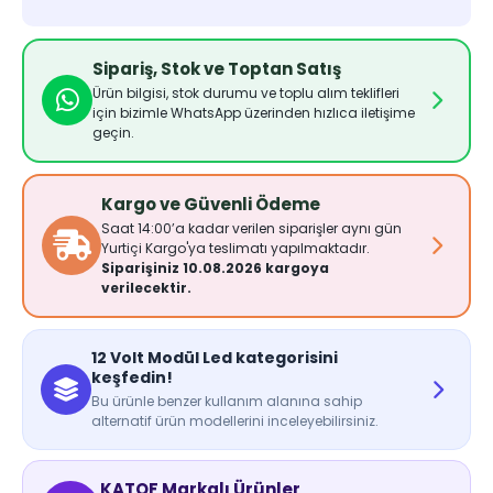
Sipariş, Stok ve Toptan Satış
Ürün bilgisi, stok durumu ve toplu alım teklifleri
için bizimle WhatsApp üzerinden hızlıca iletişime
geçin.
Kargo ve Güvenli Ödeme
Saat 14:00’a kadar verilen siparişler aynı gün
Yurtiçi Kargo'ya teslimatı yapılmaktadır.
Siparişiniz 10.08.2026 kargoya
verilecektir.
12 Volt Modül Led kategorisini
keşfedin!
Bu ürünle benzer kullanım alanına sahip
alternatif ürün modellerini inceleyebilirsiniz.
KATOF Markalı Ürünler