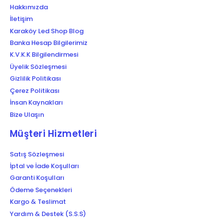
Hakkımızda
İletişim
Karaköy Led Shop Blog
Banka Hesap Bilgilerimiz
K.V.K.K Bilgilendirmesi
Üyelik Sözleşmesi
Gizlilik Politikası
Çerez Politikası
İnsan Kaynakları
Bize Ulaşın
Müşteri Hizmetleri
Satış Sözleşmesi
İptal ve İade Koşulları
Garanti Koşulları
Ödeme Seçenekleri
Kargo & Teslimat
Yardım & Destek (S.S.S)