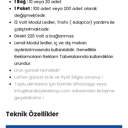
1 Bağ :
10 veya 20 adet
1 Paket :
100 adet veya 200 adet olarak
değişmektedir.
12 Volt Modül Ledler, Trafo ( Adaptör) yardımı ile
çalıştırılmaktadır.
Direkt 220 Volt a bağlanmaz.
Lensli Modül ledler, iç ve dış mekan
aydınlatmasında kullanılabilir. Genellikle
Reklamcıların Reklam Tabelalarında kullandıkları
üründür.
Ürün görseli temsilidir!
Lütfen güncel stok ve fiyat bilgisi sorunuz !
Toplu alımlarınız için bizimle Whatsapp veya
info@karakoyledshop.com adresinden iletişime
geçebilirsiniz !
Teknik Özellikler