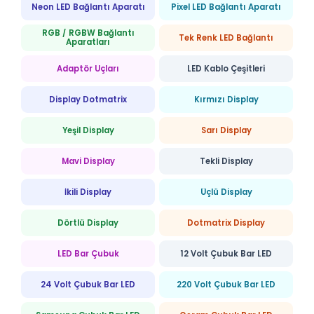
Neon LED Bağlantı Aparatı
Pixel LED Bağlantı Aparatı
RGB / RGBW Bağlantı
Tek Renk LED Bağlantı
Aparatları
Adaptör Uçları
LED Kablo Çeşitleri
Display Dotmatrix
Kırmızı Display
Yeşil Display
Sarı Display
Mavi Display
Tekli Display
İkili Display
Üçlü Display
Dörtlü Display
Dotmatrix Display
LED Bar Çubuk
12 Volt Çubuk Bar LED
24 Volt Çubuk Bar LED
220 Volt Çubuk Bar LED