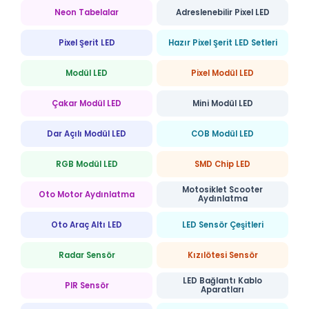
Neon Tabelalar
Adreslenebilir Pixel LED
Pixel Şerit LED
Hazır Pixel Şerit LED Setleri
Modül LED
Pixel Modül LED
Çakar Modül LED
Mini Modül LED
Dar Açılı Modül LED
COB Modül LED
RGB Modül LED
SMD Chip LED
Motosiklet Scooter
Oto Motor Aydınlatma
Aydınlatma
Oto Araç Altı LED
LED Sensör Çeşitleri
Radar Sensör
Kızılötesi Sensör
LED Bağlantı Kablo
PIR Sensör
Aparatları