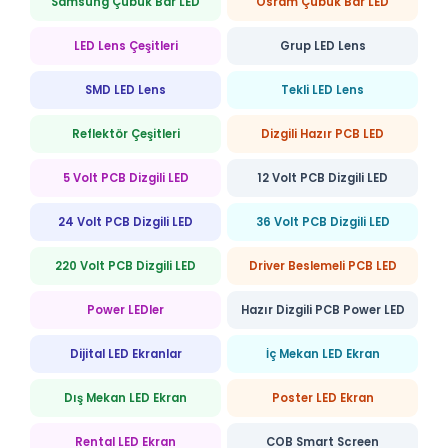
Samsung Çubuk Bar LED
Osram Çubuk Bar LED
LED Lens Çeşitleri
Grup LED Lens
SMD LED Lens
Tekli LED Lens
Reflektör Çeşitleri
Dizgili Hazır PCB LED
5 Volt PCB Dizgili LED
12 Volt PCB Dizgili LED
24 Volt PCB Dizgili LED
36 Volt PCB Dizgili LED
220 Volt PCB Dizgili LED
Driver Beslemeli PCB LED
Power LEDler
Hazır Dizgili PCB Power LED
Dijital LED Ekranlar
İç Mekan LED Ekran
Dış Mekan LED Ekran
Poster LED Ekran
Rental LED Ekran
COB Smart Screen