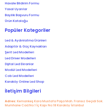
Havale Bildirim Formu
Yasal Uyarılar
Bayilik Başvuru Formu
Ürün Kataloğu
Popüler Kategoriler
Led & Aydınlatma Ürünleri
Adaptör & Güç Kaynakları
Şerit Led Modelleri
Led Driver Modelleri
Dijital Led Ekranlar
Modül Led Modelleri
Cob Led Modelleri
Karaköy Online Led Shop
İletişim Bilgileri
Adres:
Kemankeş Kara Mustafa Paşa Mah. Fransız Geçidi Sok.
Mumhane Cad.No:1 İç Kapı No:18 Karaköy İstanbul