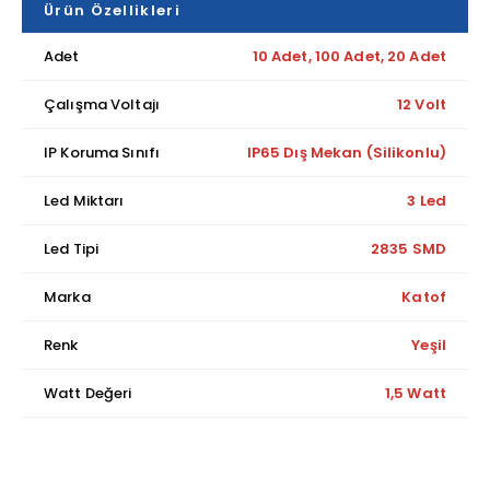
Ürün Özellikleri
Adet
10 Adet, 100 Adet, 20 Adet
Çalışma Voltajı
12 Volt
IP Koruma Sınıfı
IP65 Dış Mekan (Silikonlu)
Led Miktarı
3 Led
Led Tipi
2835 SMD
Marka
Katof
Renk
Yeşil
Watt Değeri
1,5 Watt