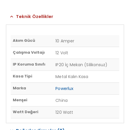
Teknik Özellikler
Akım Gücü
10 Amper
Çalışma Voltajı
12 Volt
IP Koruma Sınıfı
IP20 İç Mekan (Silikonsuz)
Kasa Tipi
Metal Kalın Kasa
Marka
Powerlux
Menşei
China
Watt Değeri
120 Watt