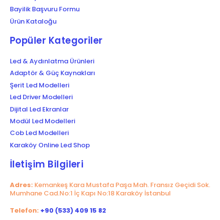
Bayilik Başvuru Formu
Ürün Kataloğu
Popüler Kategoriler
Led & Aydınlatma Ürünleri
Adaptör & Güç Kaynakları
Şerit Led Modelleri
Led Driver Modelleri
Dijital Led Ekranlar
Modül Led Modelleri
Cob Led Modelleri
Karaköy Online Led Shop
İletişim Bilgileri
Adres:
Kemankeş Kara Mustafa Paşa Mah. Fransız Geçidi Sok.
Mumhane Cad.No:1 İç Kapı No:18 Karaköy İstanbul
Telefon:
+90 (533) 409 15 82