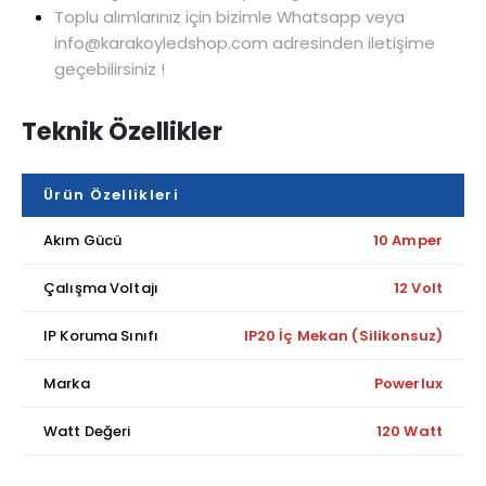
Toplu alımlarınız için bizimle Whatsapp veya
info@karakoyledshop.com adresinden iletişime
geçebilirsiniz !
Teknik Özellikler
Ürün Özellikleri
Akım Gücü
10 Amper
Çalışma Voltajı
12 Volt
IP Koruma Sınıfı
IP20 İç Mekan (Silikonsuz)
Marka
Powerlux
Watt Değeri
120 Watt