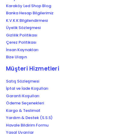
Karaköy Led Shop Blog
Banka Hesap Bilgilerimiz
K.V.K.K Bilgilendirmesi
Üyelik Sözleşmesi
Gizlilik Politikası
Çerez Politikası
İnsan Kaynakları
Bize Ulaşın
Müşteri Hizmetleri
Satış Sözleşmesi
İptal ve İade Koşulları
Garanti Koşulları
Ödeme Seçenekleri
Kargo & Teslimat
Yardım & Destek (S.S.S)
Havale Bildirim Formu
Yasal Uyarılar