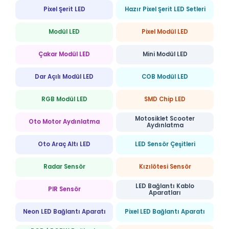
Pixel Şerit LED
Hazır Pixel Şerit LED Setleri
Modül LED
Pixel Modül LED
Çakar Modül LED
Mini Modül LED
Dar Açılı Modül LED
COB Modül LED
RGB Modül LED
SMD Chip LED
Motosiklet Scooter
Oto Motor Aydınlatma
Aydınlatma
Oto Araç Altı LED
LED Sensör Çeşitleri
Radar Sensör
Kızılötesi Sensör
LED Bağlantı Kablo
PIR Sensör
Aparatları
Neon LED Bağlantı Aparatı
Pixel LED Bağlantı Aparatı