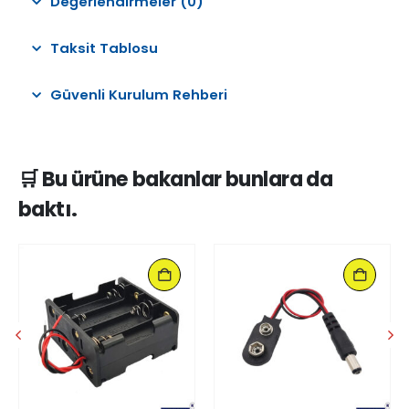
Değerlendirmeler (0)
Taksit Tablosu
Güvenli Kurulum Rehberi
🛒 Bu ürüne bakanlar bunlara da
baktı.