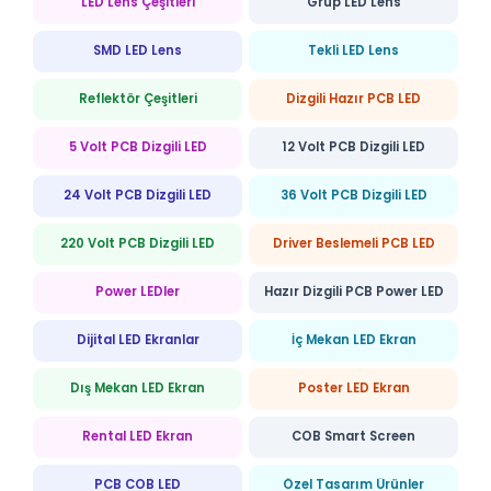
LED Lens Çeşitleri
Grup LED Lens
SMD LED Lens
Tekli LED Lens
Reflektör Çeşitleri
Dizgili Hazır PCB LED
5 Volt PCB Dizgili LED
12 Volt PCB Dizgili LED
24 Volt PCB Dizgili LED
36 Volt PCB Dizgili LED
220 Volt PCB Dizgili LED
Driver Beslemeli PCB LED
Power LEDler
Hazır Dizgili PCB Power LED
Dijital LED Ekranlar
İç Mekan LED Ekran
Dış Mekan LED Ekran
Poster LED Ekran
Rental LED Ekran
COB Smart Screen
PCB COB LED
Özel Tasarım Ürünler