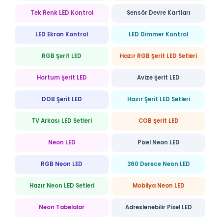
Tek Renk LED Kontrol
Sensör Devre Kartları
LED Ekran Kontrol
LED Dimmer Kontrol
RGB Şerit LED
Hazır RGB Şerit LED Setleri
Hortum Şerit LED
Avize Şerit LED
DOB Şerit LED
Hazır Şerit LED Setleri
TV Arkası LED Setleri
COB Şerit LED
Neon LED
Pixel Neon LED
RGB Neon LED
360 Derece Neon LED
Hazır Neon LED Setleri
Mobilya Neon LED
Neon Tabelalar
Adreslenebilir Pixel LED