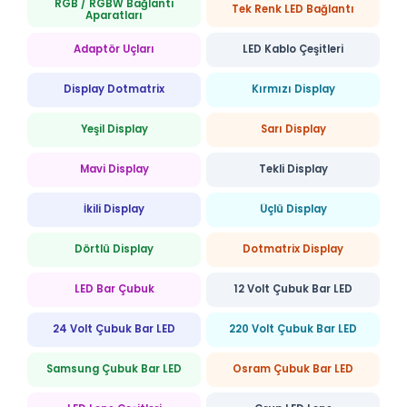
RGB / RGBW Bağlantı
Tek Renk LED Bağlantı
Aparatları
Adaptör Uçları
LED Kablo Çeşitleri
Display Dotmatrix
Kırmızı Display
Yeşil Display
Sarı Display
Mavi Display
Tekli Display
İkili Display
Üçlü Display
Dörtlü Display
Dotmatrix Display
LED Bar Çubuk
12 Volt Çubuk Bar LED
24 Volt Çubuk Bar LED
220 Volt Çubuk Bar LED
Samsung Çubuk Bar LED
Osram Çubuk Bar LED