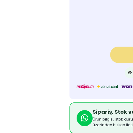
💳
Sipariş, Stok 
Ürün bilgisi, stok dur
üzerinden hızlıca ilet