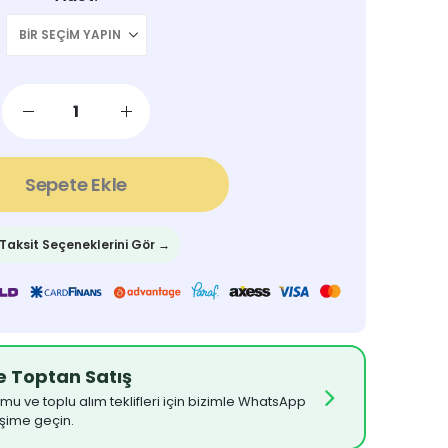
Sepete Ekle
 Taksit Seçeneklerini Gör →
ve Toptan Satış
umu ve toplu alım teklifleri için bizimle WhatsApp
işime geçin.