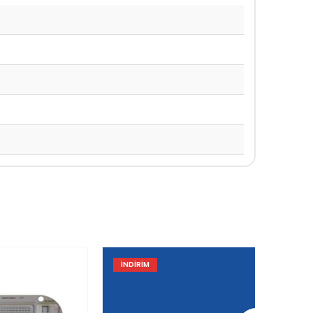
İNDIRIM
İNDIR