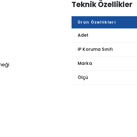
Teknik Özellikler
Ürün Özellikleri
Adet
IP Koruma Sınıfı
Marka
neği
Ölçü