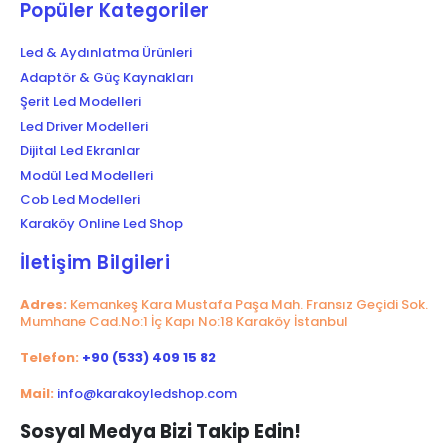
Popüler Kategoriler
Led & Aydınlatma Ürünleri
Adaptör & Güç Kaynakları
Şerit Led Modelleri
Led Driver Modelleri
Dijital Led Ekranlar
Modül Led Modelleri
Cob Led Modelleri
Karaköy Online Led Shop
İletişim Bilgileri
Adres:
Kemankeş Kara Mustafa Paşa Mah. Fransız Geçidi Sok.
Mumhane Cad.No:1 İç Kapı No:18 Karaköy İstanbul
Telefon:
+90 (533) 409 15 82
Mail:
info@karakoyledshop.com
Sosyal Medya Bizi Takip Edin!