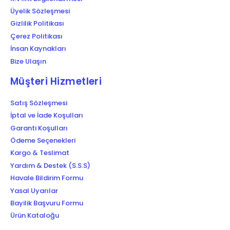
Üyelik Sözleşmesi
Gizlilik Politikası
Çerez Politikası
İnsan Kaynakları
Bize Ulaşın
Müşteri Hizmetleri
Satış Sözleşmesi
İptal ve İade Koşulları
Garanti Koşulları
Ödeme Seçenekleri
Kargo & Teslimat
Yardım & Destek (S.S.S)
Havale Bildirim Formu
Yasal Uyarılar
Bayilik Başvuru Formu
Ürün Kataloğu