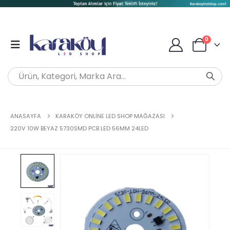
0
ANASAYFA
KARAKÖY ONLINE LED SHOP MAĞAZASI
220V 10W BEYAZ 5730SMD PCB LED 56MM 24LED