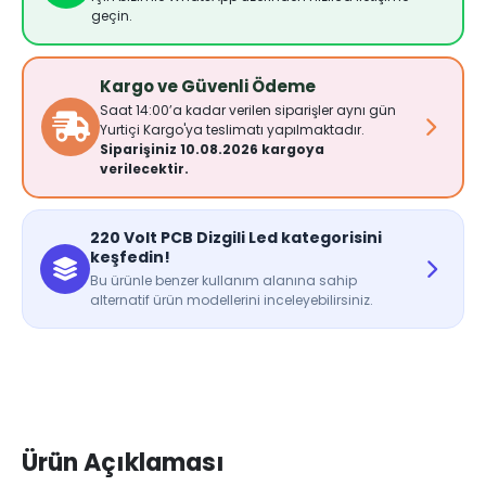
geçin.
Kargo ve Güvenli Ödeme
Saat 14:00’a kadar verilen siparişler aynı gün
Yurtiçi Kargo'ya teslimatı yapılmaktadır.
Siparişiniz 10.08.2026 kargoya
verilecektir.
220 Volt PCB Dizgili Led kategorisini
keşfedin!
Bu ürünle benzer kullanım alanına sahip
alternatif ürün modellerini inceleyebilirsiniz.
Ürün Açıklaması