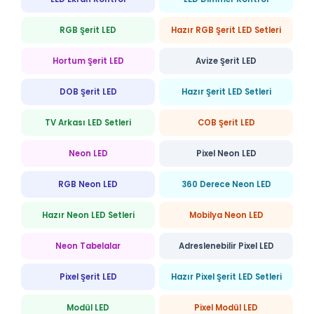
RGB Şerit LED
Hazır RGB Şerit LED Setleri
Hortum Şerit LED
Avize Şerit LED
DOB Şerit LED
Hazır Şerit LED Setleri
TV Arkası LED Setleri
COB Şerit LED
Neon LED
Pixel Neon LED
RGB Neon LED
360 Derece Neon LED
Hazır Neon LED Setleri
Mobilya Neon LED
Neon Tabelalar
Adreslenebilir Pixel LED
Pixel Şerit LED
Hazır Pixel Şerit LED Setleri
Modül LED
Pixel Modül LED