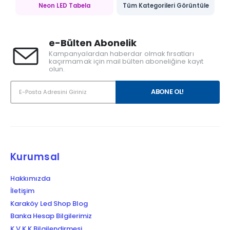
Neon LED Tabela
Tüm Kategorileri Görüntüle
e-Bülten Abonelik
Kampanyalardan haberdar olmak fırsatları
kaçırmamak için mail bülten aboneliğine kayıt
olun.
Kurumsal
Hakkımızda
İletişim
Karaköy Led Shop Blog
Banka Hesap Bilgilerimiz
K.V.K.K Bilgilendirmesi