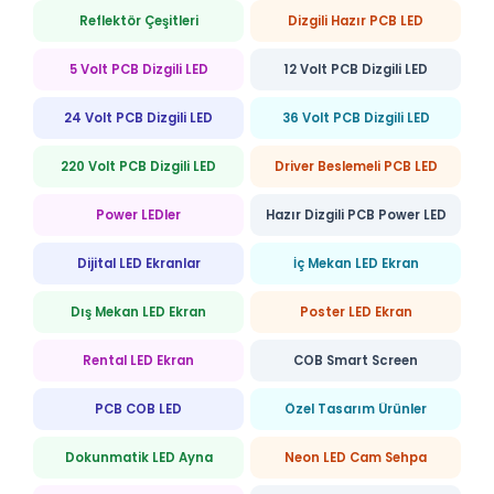
Reflektör Çeşitleri
Dizgili Hazır PCB LED
5 Volt PCB Dizgili LED
12 Volt PCB Dizgili LED
24 Volt PCB Dizgili LED
36 Volt PCB Dizgili LED
220 Volt PCB Dizgili LED
Driver Beslemeli PCB LED
Power LEDler
Hazır Dizgili PCB Power LED
Dijital LED Ekranlar
İç Mekan LED Ekran
Dış Mekan LED Ekran
Poster LED Ekran
Rental LED Ekran
COB Smart Screen
PCB COB LED
Özel Tasarım Ürünler
Dokunmatik LED Ayna
Neon LED Cam Sehpa