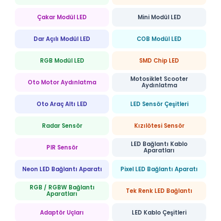
Çakar Modül LED
Mini Modül LED
Dar Açılı Modül LED
COB Modül LED
RGB Modül LED
SMD Chip LED
Motosiklet Scooter
Oto Motor Aydınlatma
Aydınlatma
Oto Araç Altı LED
LED Sensör Çeşitleri
Radar Sensör
Kızılötesi Sensör
LED Bağlantı Kablo
PIR Sensör
Aparatları
Neon LED Bağlantı Aparatı
Pixel LED Bağlantı Aparatı
RGB / RGBW Bağlantı
Tek Renk LED Bağlantı
Aparatları
Adaptör Uçları
LED Kablo Çeşitleri