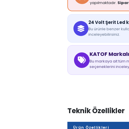
yapılmaktadır.
Sipar
24 Volt Şerit Led 
Bu ürünle benzer kulla
inceleyebilirsiniz.
KATOF Markalı
Bu markaya ait tüm mo
seçeneklerini inceley
Teknik Özellikler
Ürün Özellikleri