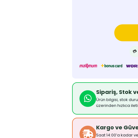
💳
Sipariş, Stok 
Ürün bilgisi, stok dur
üzerinden hızlıca ilet
Kargo ve Güv
Saat 14:00’a kadar ver