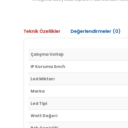
Teknik Özellikler
Değerlendirmeler (0)
Çalışma Voltajı
IP Koruma Sınıfı
Led Miktarı
Marka
Led Tipi
Watt Değeri