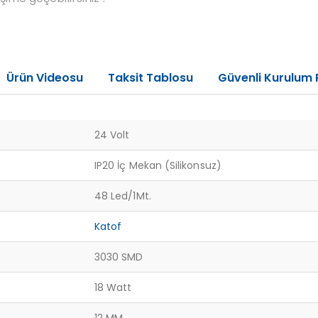
Ürün Videosu
Taksit Tablosu
Güvenli Kurulum 
24 Volt
IP20 İç Mekan (Silikonsuz)
48 Led/1Mt.
Katof
3030 SMD
18 Watt