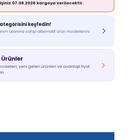
işiniz 07.08.2026 kargoya verilecektir.
kategorisini keşfedin!
nım alanına sahip alternatif ürün modellerini
 Ürünler
delleri, yeni gelen ürünleri ve avantajlı fiyat
in.