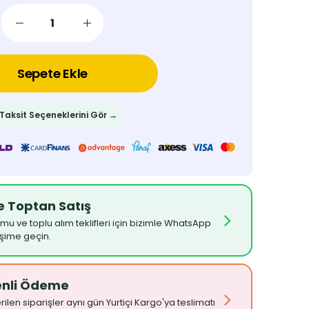
Sepete Ekle
 Taksit Seçeneklerini Gör →
ve Toptan Satış
umu ve toplu alım teklifleri için bizimle WhatsApp
işime geçin.
enli Ödeme
ilen siparişler aynı gün Yurtiçi Kargo'ya teslimatı