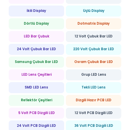
İkili Display
Üçlü Display
Dörtlü Display
Dotmatrix Display
LED Bar Çubuk
12 Volt Çubuk Bar LED
24 Volt Çubuk Bar LED
220 Volt Çubuk Bar LED
Samsung Çubuk Bar LED
Osram Çubuk Bar LED
LED Lens Çeşitleri
Grup LED Lens
SMD LED Lens
Tekli LED Lens
Reflektör Çeşitleri
Dizgili Hazır PCB LED
5 Volt PCB Dizgili LED
12 Volt PCB Dizgili LED
24 Volt PCB Dizgili LED
36 Volt PCB Dizgili LED