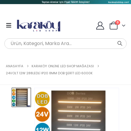
0
ANASAYFA
KARAKÖY ONLINE LED SHOP MAĞAZASI
24VOLT 12W 288LEDLI IP20 8MM DOB ŞERIT LED 6000K