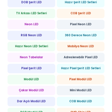
DOB Şerit LED
Hazır Şerit LED Setleri
TV Arkası LED Setleri
COB Şerit LED
Neon LED
Pixel Neon LED
RGB Neon LED
360 Derece Neon LED
Hazır Neon LED Setleri
Mobilya Neon LED
Neon Tabelalar
Adreslenebilir Pixel LED
Pixel Şerit LED
Hazır Pixel Şerit LED Setleri
Modül LED
Pixel Modül LED
Çakar Modül LED
Mini Modül LED
Dar Açılı Modül LED
COB Modül LED