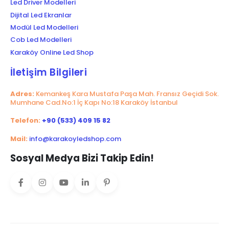
Led Driver Modelleri
Dijital Led Ekranlar
Modül Led Modelleri
Cob Led Modelleri
Karaköy Online Led Shop
İletişim Bilgileri
Adres:
Kemankeş Kara Mustafa Paşa Mah. Fransız Geçidi Sok.
Mumhane Cad.No:1 İç Kapı No:18 Karaköy İstanbul
Telefon:
+90 (533) 409 15 82
Mail:
info@karakoyledshop.com
Sosyal Medya Bizi Takip Edin!