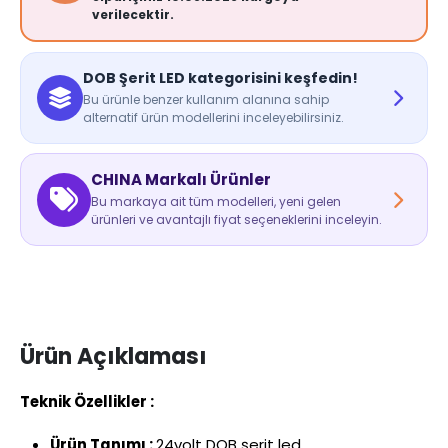
verilecektir.
DOB Şerit LED kategorisini keşfedin!
Bu ürünle benzer kullanım alanına sahip
alternatif ürün modellerini inceleyebilirsiniz.
CHINA Markalı Ürünler
Bu markaya ait tüm modelleri, yeni gelen
ürünleri ve avantajlı fiyat seçeneklerini inceleyin.
Ürün Açıklaması
Teknik Özellikler :
Ürün Tanımı :
24volt DOB şerit led