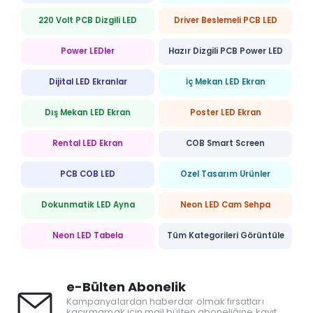
220 Volt PCB Dizgili LED
Driver Beslemeli PCB LED
Power LEDler
Hazır Dizgili PCB Power LED
Dijital LED Ekranlar
İç Mekan LED Ekran
Dış Mekan LED Ekran
Poster LED Ekran
Rental LED Ekran
COB Smart Screen
PCB COB LED
Özel Tasarım Ürünler
Dokunmatik LED Ayna
Neon LED Cam Sehpa
Neon LED Tabela
Tüm Kategorileri Görüntüle
e-Bülten Abonelik
Kampanyalardan haberdar olmak fırsatları
kaçırmamak için mail bülten aboneliğine kayıt