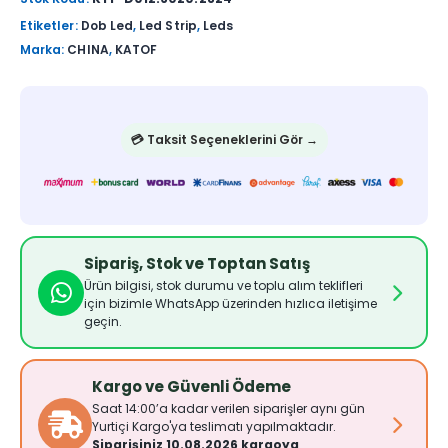
Etiketler:
Dob Led
,
Led Strip
,
Leds
Marka:
CHINA
,
KATOF
💳 Taksit Seçeneklerini Gör →
Sipariş, Stok ve Toptan Satış
Ürün bilgisi, stok durumu ve toplu alım teklifleri
için bizimle WhatsApp üzerinden hızlıca iletişime
geçin.
Kargo ve Güvenli Ödeme
Saat 14:00’a kadar verilen siparişler aynı gün
Yurtiçi Kargo'ya teslimatı yapılmaktadır.
Siparişiniz 10.08.2026 kargoya