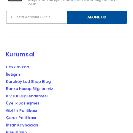
olun.
Kurumsal
Hakkımızda
İletişim
Karaköy Led Shop Blog
Banka Hesap Bilgilerimiz
K.V.K.K Bilgilendirmesi
Üyelik Sözleşmesi
Gizlilik Politikası
Çerez Politikası
İnsan Kaynakları
Bize Ulaşın