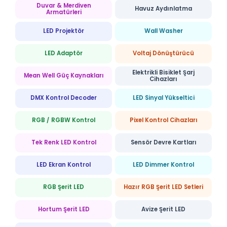
Duvar & Merdiven
Havuz Aydınlatma
Armatürleri
LED Projektör
Wall Washer
LED Adaptör
Voltaj Dönüştürücü
Elektrikli Bisiklet Şarj
Mean Well Güç Kaynakları
Cihazları
DMX Kontrol Decoder
LED Sinyal Yükseltici
RGB / RGBW Kontrol
Pixel Kontrol Cihazları
Tek Renk LED Kontrol
Sensör Devre Kartları
LED Ekran Kontrol
LED Dimmer Kontrol
RGB Şerit LED
Hazır RGB Şerit LED Setleri
Hortum Şerit LED
Avize Şerit LED