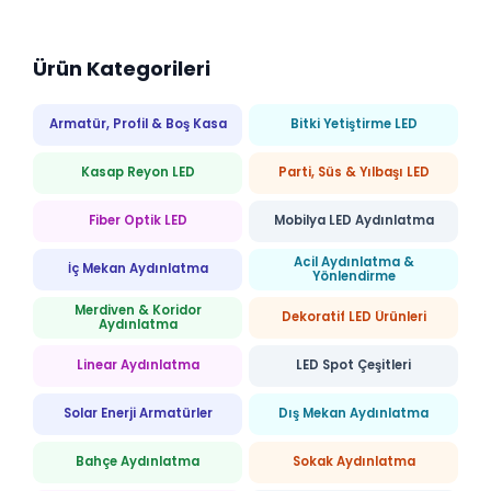
Ürün Kategorileri
Armatür, Profil & Boş Kasa
Bitki Yetiştirme LED
Kasap Reyon LED
Parti, Süs & Yılbaşı LED
Fiber Optik LED
Mobilya LED Aydınlatma
Acil Aydınlatma &
İç Mekan Aydınlatma
Yönlendirme
Merdiven & Koridor
Dekoratif LED Ürünleri
Aydınlatma
Linear Aydınlatma
LED Spot Çeşitleri
Solar Enerji Armatürler
Dış Mekan Aydınlatma
Bahçe Aydınlatma
Sokak Aydınlatma