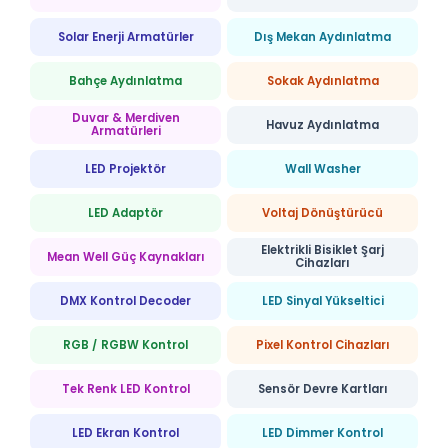
Solar Enerji Armatürler
Dış Mekan Aydınlatma
Bahçe Aydınlatma
Sokak Aydınlatma
Duvar & Merdiven
Havuz Aydınlatma
Armatürleri
LED Projektör
Wall Washer
LED Adaptör
Voltaj Dönüştürücü
Elektrikli Bisiklet Şarj
Mean Well Güç Kaynakları
Cihazları
DMX Kontrol Decoder
LED Sinyal Yükseltici
RGB / RGBW Kontrol
Pixel Kontrol Cihazları
Tek Renk LED Kontrol
Sensör Devre Kartları
LED Ekran Kontrol
LED Dimmer Kontrol