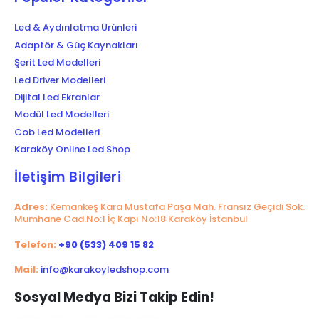
Led & Aydınlatma Ürünleri
Adaptör & Güç Kaynakları
Şerit Led Modelleri
Led Driver Modelleri
Dijital Led Ekranlar
Modül Led Modelleri
Cob Led Modelleri
Karaköy Online Led Shop
İletişim Bilgileri
Adres:
Kemankeş Kara Mustafa Paşa Mah. Fransız Geçidi Sok.
Mumhane Cad.No:1 İç Kapı No:18 Karaköy İstanbul
Telefon:
+90 (533) 409 15 82
Mail:
info@karakoyledshop.com
Sosyal Medya Bizi Takip Edin!