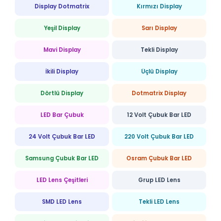
Display Dotmatrix
Kırmızı Display
Yeşil Display
Sarı Display
Mavi Display
Tekli Display
İkili Display
Üçlü Display
Dörtlü Display
Dotmatrix Display
LED Bar Çubuk
12 Volt Çubuk Bar LED
24 Volt Çubuk Bar LED
220 Volt Çubuk Bar LED
Samsung Çubuk Bar LED
Osram Çubuk Bar LED
LED Lens Çeşitleri
Grup LED Lens
SMD LED Lens
Tekli LED Lens