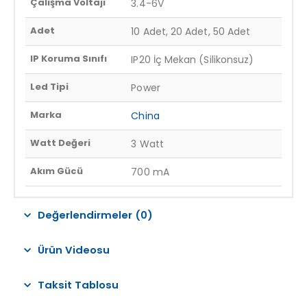
Çalışma Voltajı
3.4-6V
Adet
10 Adet, 20 Adet, 50 Adet
IP Koruma Sınıfı
IP20 İç Mekan (Silikonsuz)
Led Tipi
Power
Marka
China
Watt Değeri
3 Watt
Akım Gücü
700 mA
Değerlendirmeler (0)
Ürün Videosu
Taksit Tablosu