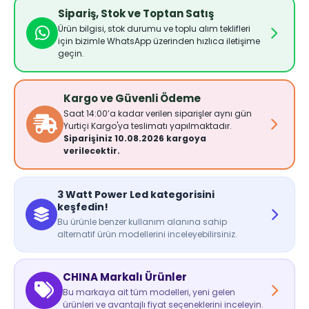
Sipariş, Stok ve Toptan Satış
Ürün bilgisi, stok durumu ve toplu alım teklifleri
için bizimle WhatsApp üzerinden hızlıca iletişime
geçin.
Kargo ve Güvenli Ödeme
Saat 14:00’a kadar verilen siparişler aynı gün
Yurtiçi Kargo'ya teslimatı yapılmaktadır.
Siparişiniz 10.08.2026 kargoya
verilecektir.
3 Watt Power Led kategorisini
keşfedin!
Bu ürünle benzer kullanım alanına sahip
alternatif ürün modellerini inceleyebilirsiniz.
CHINA Markalı Ürünler
Bu markaya ait tüm modelleri, yeni gelen
ürünleri ve avantajlı fiyat seçeneklerini inceleyin.