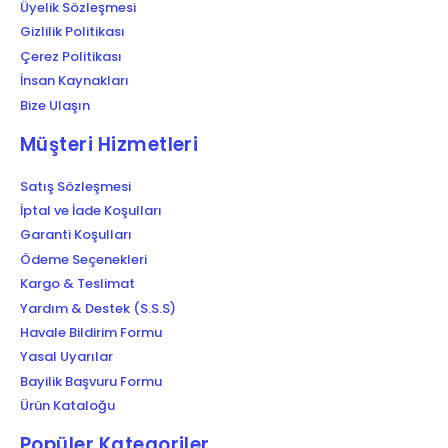
Üyelik Sözleşmesi
Gizlilik Politikası
Çerez Politikası
İnsan Kaynakları
Bize Ulaşın
Müşteri Hizmetleri
Satış Sözleşmesi
İptal ve İade Koşulları
Garanti Koşulları
Ödeme Seçenekleri
Kargo & Teslimat
Yardım & Destek (S.S.S)
Havale Bildirim Formu
Yasal Uyarılar
Bayilik Başvuru Formu
Ürün Kataloğu
Popüler Kategoriler