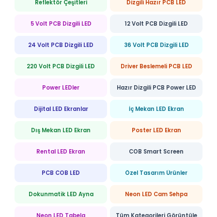
Reflektör Çeşitleri
Dizgili Hazır PCB LED
5 Volt PCB Dizgili LED
12 Volt PCB Dizgili LED
24 Volt PCB Dizgili LED
36 Volt PCB Dizgili LED
220 Volt PCB Dizgili LED
Driver Beslemeli PCB LED
Power LEDler
Hazır Dizgili PCB Power LED
Dijital LED Ekranlar
İç Mekan LED Ekran
Dış Mekan LED Ekran
Poster LED Ekran
Rental LED Ekran
COB Smart Screen
PCB COB LED
Özel Tasarım Ürünler
Dokunmatik LED Ayna
Neon LED Cam Sehpa
Neon LED Tabela
Tüm Kategorileri Görüntüle