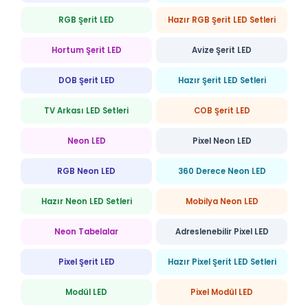
RGB Şerit LED
Hazır RGB Şerit LED Setleri
Hortum Şerit LED
Avize Şerit LED
DOB Şerit LED
Hazır Şerit LED Setleri
TV Arkası LED Setleri
COB Şerit LED
Neon LED
Pixel Neon LED
RGB Neon LED
360 Derece Neon LED
Hazır Neon LED Setleri
Mobilya Neon LED
Neon Tabelalar
Adreslenebilir Pixel LED
Pixel Şerit LED
Hazır Pixel Şerit LED Setleri
Modül LED
Pixel Modül LED