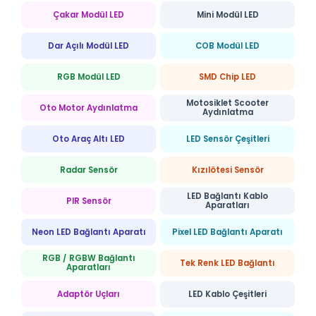
Çakar Modül LED
Mini Modül LED
Dar Açılı Modül LED
COB Modül LED
RGB Modül LED
SMD Chip LED
Motosiklet Scooter
Oto Motor Aydınlatma
Aydınlatma
Oto Araç Altı LED
LED Sensör Çeşitleri
Radar Sensör
Kızılötesi Sensör
LED Bağlantı Kablo
PIR Sensör
Aparatları
Neon LED Bağlantı Aparatı
Pixel LED Bağlantı Aparatı
RGB / RGBW Bağlantı
Tek Renk LED Bağlantı
Aparatları
Adaptör Uçları
LED Kablo Çeşitleri