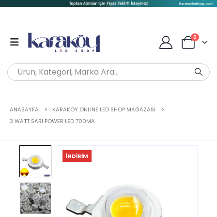
0
ANASAYFA
KARAKÖY ONLINE LED SHOP MAĞAZASI
3 WATT SARI POWER LED 700MA
İNDIRIM