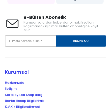
e-Bülten Abonelik
Kampanyalardan haberdar olmak fırsatları
kaçırmamak için mail bülten aboneliğine kayıt
olun.
Kurumsal
Hakkımızda
İletişim
Karaköy Led Shop Blog
Banka Hesap Bilgilerimiz
K.V.K.K Bilgilendirmesi