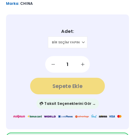
Marka:
CHINA
Adet
Sepete Ekle
💳 Taksit Seçeneklerini Gör →