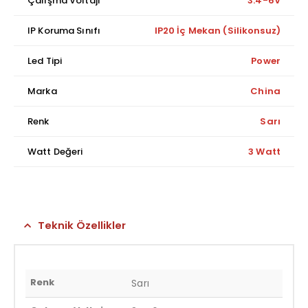
Çalışma Voltajı
3.4-6V
IP Koruma Sınıfı
IP20 İç Mekan (Silikonsuz)
Led Tipi
Power
Marka
China
Renk
Sarı
Watt Değeri
3 Watt
Teknik Özellikler
Renk
Sarı