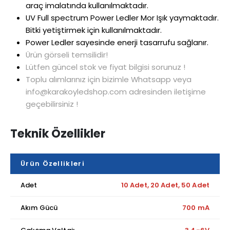
araç imalatında kullanılmaktadır.
UV Full spectrum Power Ledler Mor Işık yaymaktadır.
Bitki yetiştirmek için kullanılmaktadır.
Power Ledler sayesinde enerji tasarrufu sağlanır.
Ürün görseli temsilidir!
Lütfen güncel stok ve fiyat bilgisi sorunuz !
Toplu alımlarınız için bizimle Whatsapp veya
info@karakoyledshop.com adresinden iletişime
geçebilirsiniz !
Teknik Özellikler
Ürün Özellikleri
Adet
10 Adet, 20 Adet, 50 Adet
Akım Gücü
700 mA