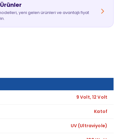
 Ürünler
delleri, yeni gelen ürünleri ve avantajlı fiyat
in.
9 Volt, 12 Volt
Katof
UV (Ultraviyole)