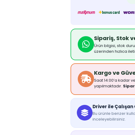
Sipariş, Stok 
Ürün bilgisi, stok dur
üzerinden hızlıca ilet
Kargo ve Güv
Saat 14:00’a kadar ver
yapılmaktadır.
Sipar
Driver ile Çalışan
Bu ürünle benzer kulla
inceleyebilirsiniz.