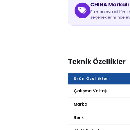
CHINA Markalı
Bu markaya ait tüm mo
seçeneklerini inceley
Teknik Özellikler
Ürün Özellikleri
Çalışma Voltajı
Marka
Renk