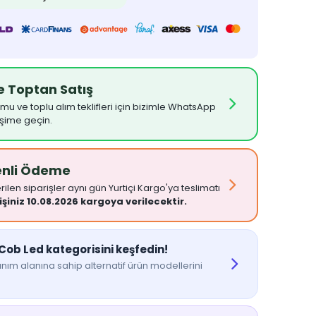
ve Toptan Satış
umu ve toplu alım teklifleri için bizimle WhatsApp
işime geçin.
enli Ödeme
ilen siparişler aynı gün Yurtiçi Kargo'ya teslimatı
işiniz 10.08.2026 kargoya verilecektir.
 Cob Led kategorisini keşfedin!
nım alanına sahip alternatif ürün modellerini