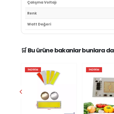
Çalışma Voltajı
Renk
Watt Değeri
🛒 Bu ürüne bakanlar bunlara da
İNDIRIM
İNDIRIM