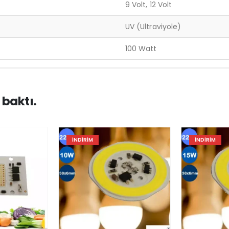
9 Volt, 12 Volt
UV (Ultraviyole)
100 Watt
 baktı.
İNDIRIM
İNDIRIM