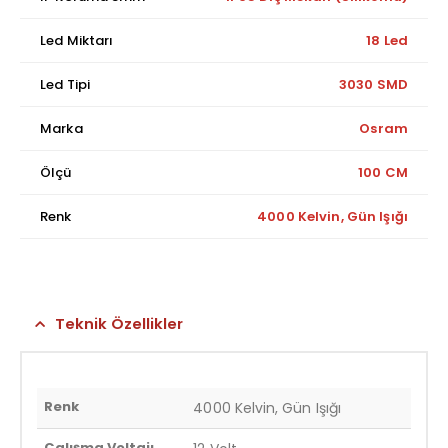
Led Miktarı
18 Led
Led Tipi
3030 SMD
Marka
Osram
Ölçü
100 CM
Renk
4000 Kelvin, Gün Işığı
Teknik Özellikler
Renk
4000 Kelvin, Gün Işığı
Çalışma Voltajı