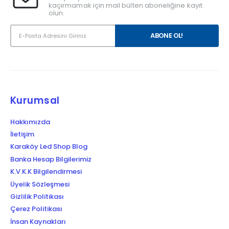
kaçırmamak için mail bülten aboneliğine kayıt
olun.
Kurumsal
Hakkımızda
İletişim
Karaköy Led Shop Blog
Banka Hesap Bilgilerimiz
K.V.K.K Bilgilendirmesi
Üyelik Sözleşmesi
Gizlilik Politikası
Çerez Politikası
İnsan Kaynakları