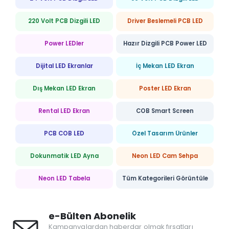
220 Volt PCB Dizgili LED
Driver Beslemeli PCB LED
Power LEDler
Hazır Dizgili PCB Power LED
Dijital LED Ekranlar
İç Mekan LED Ekran
Dış Mekan LED Ekran
Poster LED Ekran
Rental LED Ekran
COB Smart Screen
PCB COB LED
Özel Tasarım Ürünler
Dokunmatik LED Ayna
Neon LED Cam Sehpa
Neon LED Tabela
Tüm Kategorileri Görüntüle
e-Bülten Abonelik
Kampanyalardan haberdar olmak fırsatları