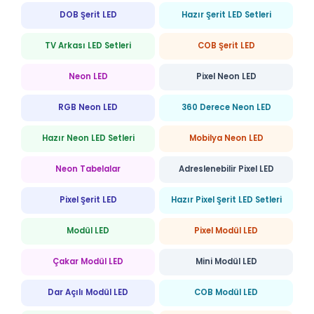
DOB Şerit LED
Hazır Şerit LED Setleri
TV Arkası LED Setleri
COB Şerit LED
Neon LED
Pixel Neon LED
RGB Neon LED
360 Derece Neon LED
Hazır Neon LED Setleri
Mobilya Neon LED
Neon Tabelalar
Adreslenebilir Pixel LED
Pixel Şerit LED
Hazır Pixel Şerit LED Setleri
Modül LED
Pixel Modül LED
Çakar Modül LED
Mini Modül LED
Dar Açılı Modül LED
COB Modül LED