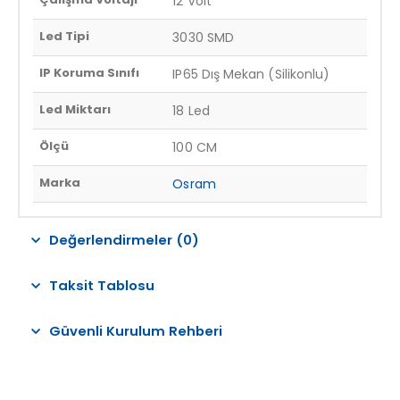
12 Volt
Led Tipi
3030 SMD
IP Koruma Sınıfı
IP65 Dış Mekan (Silikonlu)
Led Miktarı
18 Led
Ölçü
100 CM
Marka
Osram
Değerlendirmeler (0)
Taksit Tablosu
Güvenli Kurulum Rehberi