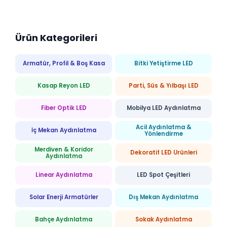
Ürün Kategorileri
Armatür, Profil & Boş Kasa
Bitki Yetiştirme LED
Kasap Reyon LED
Parti, Süs & Yılbaşı LED
Fiber Optik LED
Mobilya LED Aydınlatma
Acil Aydınlatma &
İç Mekan Aydınlatma
Yönlendirme
Merdiven & Koridor
Dekoratif LED Ürünleri
Aydınlatma
Linear Aydınlatma
LED Spot Çeşitleri
Solar Enerji Armatürler
Dış Mekan Aydınlatma
Bahçe Aydınlatma
Sokak Aydınlatma