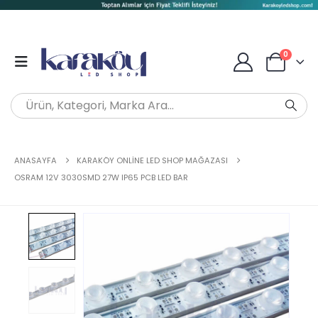
0
ANASAYFA
KARAKÖY ONLINE LED SHOP MAĞAZASI
OSRAM 12V 3030SMD 27W IP65 PCB LED BAR