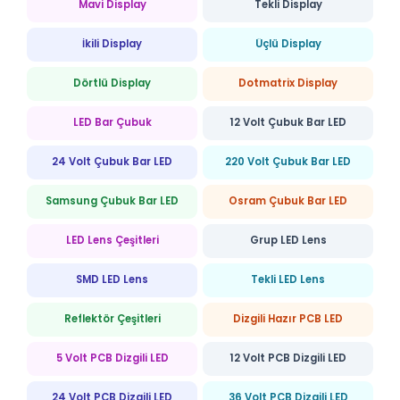
Mavi Display
Tekli Display
İkili Display
Üçlü Display
Dörtlü Display
Dotmatrix Display
LED Bar Çubuk
12 Volt Çubuk Bar LED
24 Volt Çubuk Bar LED
220 Volt Çubuk Bar LED
Samsung Çubuk Bar LED
Osram Çubuk Bar LED
LED Lens Çeşitleri
Grup LED Lens
SMD LED Lens
Tekli LED Lens
Reflektör Çeşitleri
Dizgili Hazır PCB LED
5 Volt PCB Dizgili LED
12 Volt PCB Dizgili LED
24 Volt PCB Dizgili LED
36 Volt PCB Dizgili LED