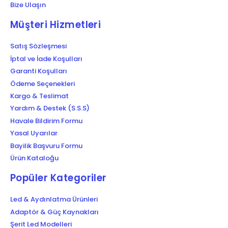
Bize Ulaşın
Müşteri Hizmetleri
Satış Sözleşmesi
İptal ve İade Koşulları
Garanti Koşulları
Ödeme Seçenekleri
Kargo & Teslimat
Yardım & Destek (S.S.S)
Havale Bildirim Formu
Yasal Uyarılar
Bayilik Başvuru Formu
Ürün Kataloğu
Popüler Kategoriler
Led & Aydınlatma Ürünleri
Adaptör & Güç Kaynakları
Şerit Led Modelleri