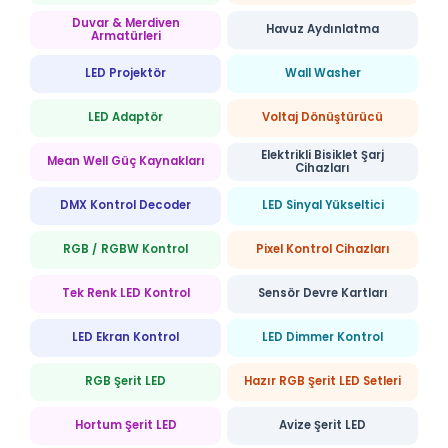
Duvar & Merdiven
Havuz Aydınlatma
Armatürleri
LED Projektör
Wall Washer
LED Adaptör
Voltaj Dönüştürücü
Elektrikli Bisiklet Şarj
Mean Well Güç Kaynakları
Cihazları
DMX Kontrol Decoder
LED Sinyal Yükseltici
RGB / RGBW Kontrol
Pixel Kontrol Cihazları
Tek Renk LED Kontrol
Sensör Devre Kartları
LED Ekran Kontrol
LED Dimmer Kontrol
RGB Şerit LED
Hazır RGB Şerit LED Setleri
Hortum Şerit LED
Avize Şerit LED