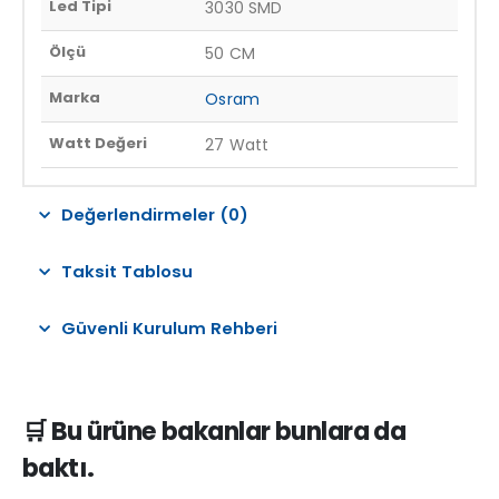
Led Tipi
3030 SMD
Ölçü
50 CM
Marka
Osram
Watt Değeri
27 Watt
Değerlendirmeler (0)
Taksit Tablosu
Güvenli Kurulum Rehberi
🛒 Bu ürüne bakanlar bunlara da
baktı.