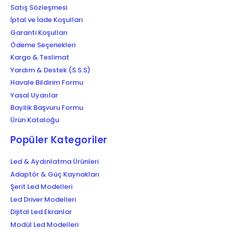
Satış Sözleşmesi
İptal ve İade Koşulları
Garanti Koşulları
Ödeme Seçenekleri
Kargo & Teslimat
Yardım & Destek (S.S.S)
Havale Bildirim Formu
Yasal Uyarılar
Bayilik Başvuru Formu
Ürün Kataloğu
Popüler Kategoriler
Led & Aydınlatma Ürünleri
Adaptör & Güç Kaynakları
Şerit Led Modelleri
Led Driver Modelleri
Dijital Led Ekranlar
Modül Led Modelleri