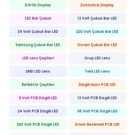
Dörtlü Display
Dotmatrix Display
LED Bar Çubuk
12 Volt Çubuk Bar LED
24 Volt Çubuk Bar LED
220 Volt Çubuk Bar LED
Samsung Çubuk Bar LED
Osram Çubuk Bar LED
LED Lens Çeşitleri
Grup LED Lens
SMD LED Lens
Tekli LED Lens
Reflektör Çeşitleri
Dizgili Hazır PCB LED
5 Volt PCB Dizgili LED
12 Volt PCB Dizgili LED
24 Volt PCB Dizgili LED
36 Volt PCB Dizgili LED
220 Volt PCB Dizgili LED
Driver Beslemeli PCB LED