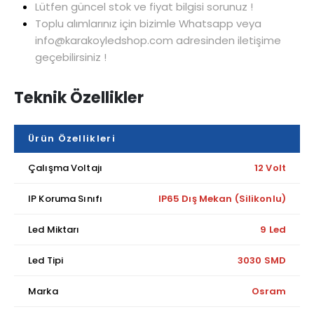
Lütfen güncel stok ve fiyat bilgisi sorunuz !
Toplu alımlarınız için bizimle Whatsapp veya
info@karakoyledshop.com adresinden iletişime
geçebilirsiniz !
Teknik Özellikler
Ürün Özellikleri
Çalışma Voltajı
12 Volt
IP Koruma Sınıfı
IP65 Dış Mekan (Silikonlu)
Led Miktarı
9 Led
Led Tipi
3030 SMD
Marka
Osram