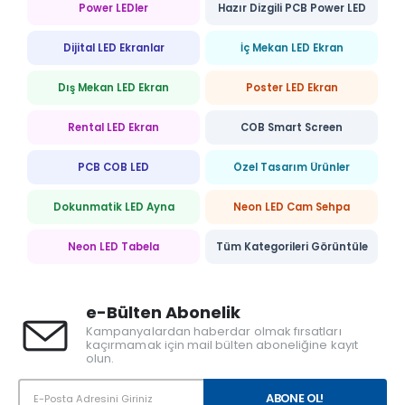
Power LEDler
Hazır Dizgili PCB Power LED
Dijital LED Ekranlar
İç Mekan LED Ekran
Dış Mekan LED Ekran
Poster LED Ekran
Rental LED Ekran
COB Smart Screen
PCB COB LED
Özel Tasarım Ürünler
Dokunmatik LED Ayna
Neon LED Cam Sehpa
Neon LED Tabela
Tüm Kategorileri Görüntüle
e-Bülten Abonelik
Kampanyalardan haberdar olmak fırsatları
kaçırmamak için mail bülten aboneliğine kayıt
olun.