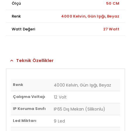
Ölçü
50 CM
Renk
4000 Kelvin, Gün Işığı, Beyaz
Watt Değeri
27 Watt
Teknik Özellikler
Renk
4000 Kelvin, Gün Işığı, Beyaz
Çalışma Voltajı
12 Volt
IP Koruma Sınıfı
IP65 Dış Mekan (Silikonlu)
Led Miktarı
9 Led