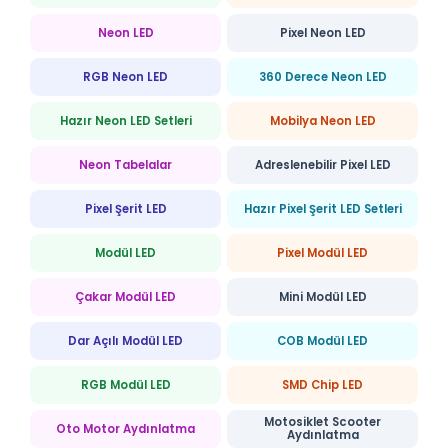
Neon LED
Pixel Neon LED
RGB Neon LED
360 Derece Neon LED
Hazır Neon LED Setleri
Mobilya Neon LED
Neon Tabelalar
Adreslenebilir Pixel LED
Pixel Şerit LED
Hazır Pixel Şerit LED Setleri
Modül LED
Pixel Modül LED
Çakar Modül LED
Mini Modül LED
Dar Açılı Modül LED
COB Modül LED
RGB Modül LED
SMD Chip LED
Motosiklet Scooter
Oto Motor Aydınlatma
Aydınlatma