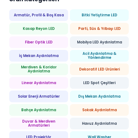
Armatür, Profil & Boş Kasa
Bitki Yetiştirme LED
Kasap Reyon LED
Parti, Süs & Yılbaşı LED
Fiber Optik LED
Mobilya LED Aydınlatma
Acil Aydınlatma &
İç Mekan Aydınlatma
Yönlendirme
Merdiven & Koridor
Dekoratif LED Ürünleri
Aydınlatma
Linear Aydınlatma
LED Spot Çeşitleri
Solar Enerji Armatürler
Dış Mekan Aydınlatma
Bahçe Aydınlatma
Sokak Aydınlatma
Duvar & Merdiven
Havuz Aydınlatma
Armatürleri
LED Projektör
Wall Washer