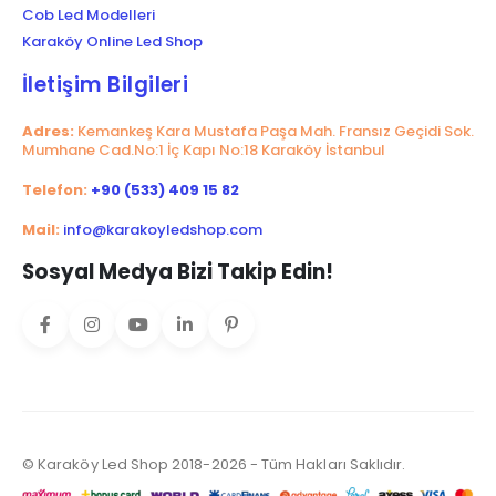
Cob Led Modelleri
Karaköy Online Led Shop
İletişim Bilgileri
Adres:
Kemankeş Kara Mustafa Paşa Mah. Fransız Geçidi Sok.
Mumhane Cad.No:1 İç Kapı No:18 Karaköy İstanbul
Telefon:
+90 (533) 409 15 82
Mail:
info@karakoyledshop.com
Sosyal Medya Bizi Takip Edin!
© Karaköy Led Shop 2018-2026 - Tüm Hakları Saklıdır.