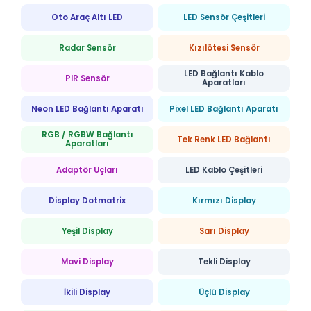
Oto Araç Altı LED
LED Sensör Çeşitleri
Radar Sensör
Kızılötesi Sensör
LED Bağlantı Kablo
PIR Sensör
Aparatları
Neon LED Bağlantı Aparatı
Pixel LED Bağlantı Aparatı
RGB / RGBW Bağlantı
Tek Renk LED Bağlantı
Aparatları
Adaptör Uçları
LED Kablo Çeşitleri
Display Dotmatrix
Kırmızı Display
Yeşil Display
Sarı Display
Mavi Display
Tekli Display
İkili Display
Üçlü Display