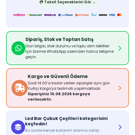
💳 Taksit Seçeneklerini Gör →
Sipariş, Stok ve Toptan Satış
Ürün bilgisi, stok durumu ve toplu alım teklifleri
için bizimle WhatsApp üzerinden hızlıca iletişime
geçin.
Kargo ve Güvenli Ödeme
Saat 14:00’a kadar verilen siparişler aynı gün
Yurtiçi Kargo'ya teslimatı yapılmaktadır.
Siparişiniz 10.08.2026 kargoya
verilecektir.
Led Bar Çubuk Çeşitleri kategorisini
keşfedin!
Bu ürünle benzer kullanım alanına sahip