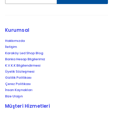
Kurumsal
Hakkımızda
İletişim
Karaköy Led Shop Blog
Banka Hesap Bilgilerimiz
K.V.K.K Bilgilendirmesi
Üyelik Sözleşmesi
Gizlilik Politikası
Çerez Politikası
İnsan Kaynakları
Bize Ulaşın
Müşteri Hizmetleri