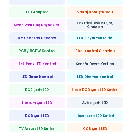
LED Adaptör
Voltaj Dönüştürücü
Elektrikli Bisiklet Şarj
Mean Well Güç Kaynakları
Cihazları
DMX Kontrol Decoder
LED Sinyal Yükseltici
RGB / RGBW Kontrol
Pixel Kontrol Cihazları
Tek Renk LED Kontrol
Sensör Devre Kartları
LED Ekran Kontrol
LED Dimmer Kontrol
RGB Şerit LED
Hazır RGB Şerit LED Setleri
Hortum Şerit LED
Avize Şerit LED
DOB Şerit LED
Hazır Şerit LED Setleri
TV Arkası LED Setleri
COB Şerit LED