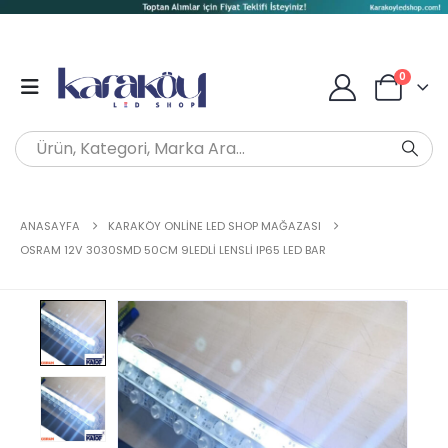
0
ANASAYFA
KARAKÖY ONLINE LED SHOP MAĞAZASI
OSRAM 12V 3030SMD 50CM 9LEDLI LENSLI IP65 LED BAR