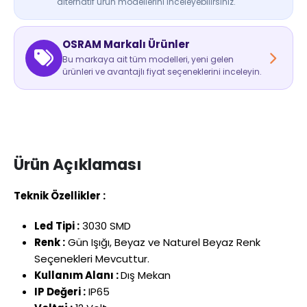
alternatif ürün modellerini inceleyebilirsiniz.
OSRAM Markalı Ürünler
Bu markaya ait tüm modelleri, yeni gelen
ürünleri ve avantajlı fiyat seçeneklerini inceleyin.
Ürün Açıklaması
Teknik Özellikler :
Led Tipi :
3030 SMD
Renk :
Gün Işığı, Beyaz ve Naturel Beyaz Renk
Seçenekleri Mevcuttur.
Kullanım Alanı :
Dış Mekan
IP Değeri :
IP65