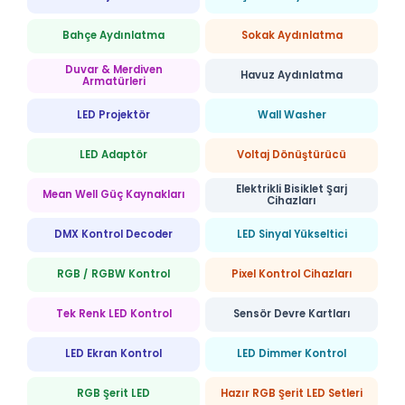
Bahçe Aydınlatma
Sokak Aydınlatma
Duvar & Merdiven
Havuz Aydınlatma
Armatürleri
LED Projektör
Wall Washer
LED Adaptör
Voltaj Dönüştürücü
Elektrikli Bisiklet Şarj
Mean Well Güç Kaynakları
Cihazları
DMX Kontrol Decoder
LED Sinyal Yükseltici
RGB / RGBW Kontrol
Pixel Kontrol Cihazları
Tek Renk LED Kontrol
Sensör Devre Kartları
LED Ekran Kontrol
LED Dimmer Kontrol
RGB Şerit LED
Hazır RGB Şerit LED Setleri