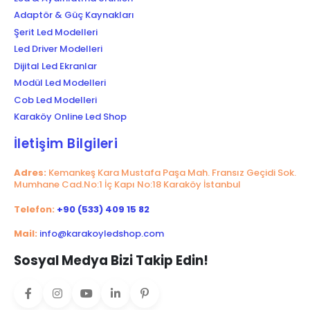
Adaptör & Güç Kaynakları
Şerit Led Modelleri
Led Driver Modelleri
Dijital Led Ekranlar
Modül Led Modelleri
Cob Led Modelleri
Karaköy Online Led Shop
İletişim Bilgileri
Adres:
Kemankeş Kara Mustafa Paşa Mah. Fransız Geçidi Sok.
Mumhane Cad.No:1 İç Kapı No:18 Karaköy İstanbul
Telefon:
+90 (533) 409 15 82
Mail:
info@karakoyledshop.com
Sosyal Medya Bizi Takip Edin!