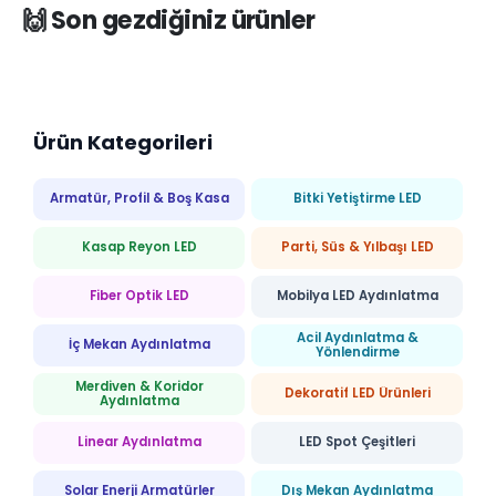
🙌 Son gezdiğiniz ürünler
Ürün Kategorileri
Armatür, Profil & Boş Kasa
Bitki Yetiştirme LED
Kasap Reyon LED
Parti, Süs & Yılbaşı LED
Fiber Optik LED
Mobilya LED Aydınlatma
Acil Aydınlatma &
İç Mekan Aydınlatma
Yönlendirme
Merdiven & Koridor
Dekoratif LED Ürünleri
Aydınlatma
Linear Aydınlatma
LED Spot Çeşitleri
Solar Enerji Armatürler
Dış Mekan Aydınlatma