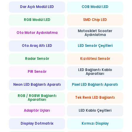
Dar Açılı Modül LED
COB Modül LED
RGB Modül LED
SMD Chip LED
Motosiklet Scooter
Oto Motor Aydınlatma
Aydınlatma
Oto Araç Altı LED
LED Sensör Çeşitleri
Radar Sensör
Kızılötesi Sensör
LED Bağlantı Kablo
PIR Sensör
Aparatları
Neon LED Bağlantı Aparatı
Pixel LED Bağlantı Aparatı
RGB / RGBW Bağlantı
Tek Renk LED Bağlantı
Aparatları
Adaptör Uçları
LED Kablo Çeşitleri
Display Dotmatrix
Kırmızı Display