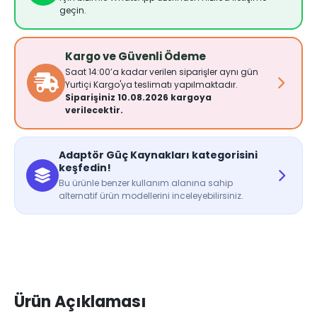
geçin.
Kargo ve Güvenli Ödeme
Saat 14:00’a kadar verilen siparişler aynı gün
Yurtiçi Kargo'ya teslimatı yapılmaktadır.
Siparişiniz 10.08.2026 kargoya
verilecektir.
Adaptör Güç Kaynakları kategorisini
keşfedin!
Bu ürünle benzer kullanım alanına sahip
alternatif ürün modellerini inceleyebilirsiniz.
Ürün Açıklaması