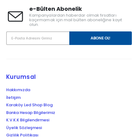
e-Bülten Abonelik
Kampanyalardan haberdar olmak fırsatları
kaçırmamak için mail bülten aboneliğine kayıt
olun.
Kurumsal
Hakkımızda
İletişim
Karaköy Led Shop Blog
Banka Hesap Bilgilerimiz
K.V.K.K Bilgilendirmesi
Üyelik Sözleşmesi
Gizlilik Politikası