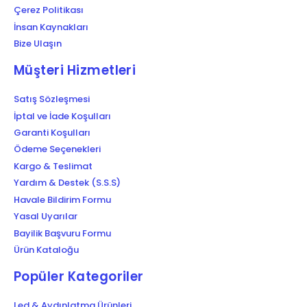
Çerez Politikası
İnsan Kaynakları
Bize Ulaşın
Müşteri Hizmetleri
Satış Sözleşmesi
İptal ve İade Koşulları
Garanti Koşulları
Ödeme Seçenekleri
Kargo & Teslimat
Yardım & Destek (S.S.S)
Havale Bildirim Formu
Yasal Uyarılar
Bayilik Başvuru Formu
Ürün Kataloğu
Popüler Kategoriler
Led & Aydınlatma Ürünleri