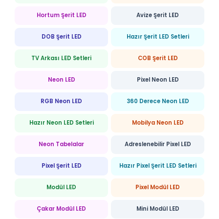
Hortum Şerit LED
Avize Şerit LED
DOB Şerit LED
Hazır Şerit LED Setleri
TV Arkası LED Setleri
COB Şerit LED
Neon LED
Pixel Neon LED
RGB Neon LED
360 Derece Neon LED
Hazır Neon LED Setleri
Mobilya Neon LED
Neon Tabelalar
Adreslenebilir Pixel LED
Pixel Şerit LED
Hazır Pixel Şerit LED Setleri
Modül LED
Pixel Modül LED
Çakar Modül LED
Mini Modül LED