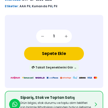
Etiketler:
AAA Pil
,
Kumanda Pili
,
Pil
Sepete Ekle
💳 Taksit Seçeneklerini Gör →
Sipariş, Stok ve Toptan Satış
Ürün bilgisi, stok durumu ve toplu alım teklifleri
için bizimle WhatsApp üzerinden hızlıca iletişime