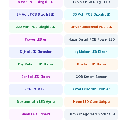
5 Volt PCB Dizgili LED
12 Volt PCB Dizgili LED
24 Volt PCB Dizgili LED
36 Volt PCB Dizgili LED
220 Volt PCB Dizgili LED
Driver Beslemeli PCB LED
Power LEDler
Hazır Dizgili PCB Power LED
Dijital LED Ekranlar
İç Mekan LED Ekran
Dış Mekan LED Ekran
Poster LED Ekran
Rental LED Ekran
COB Smart Screen
PCB COB LED
Özel Tasarım Ürünler
Dokunmatik LED Ayna
Neon LED Cam Sehpa
Neon LED Tabela
Tüm Kategorileri Görüntüle