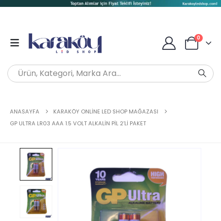
0
ANASAYFA
KARAKÖY ONLINE LED SHOP MAĞAZASI
GP ULTRA LR03 AAA 1.5 VOLT ALKALIN PIL 2’LI PAKET